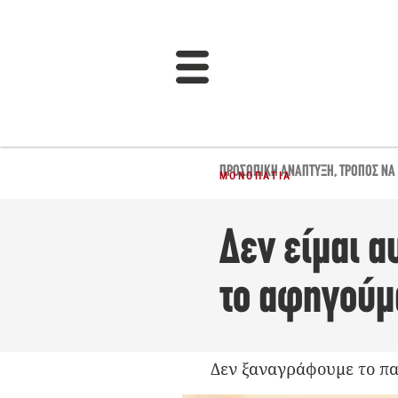
ΠΡΟΣΩΠΙΚΉ ΑΝΆΠΤΥΞΗ
,
ΤΡΌΠΟΣ ΝΑ 
ΜΟΝΟΠΆΤΙΑ
Δεν είμαι α
το αφηγούμ
Δεν ξαναγράφουμε το πα