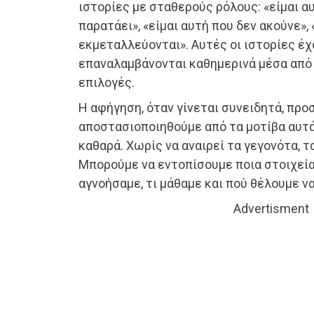
ιστορίες με σταθερούς ρόλους: «είμαι α
παρατάει», «είμαι αυτή που δεν ακούνε», 
εκμεταλλεύονται». Αυτές οι ιστορίες έ
επαναλαμβάνονται καθημερινά μέσα από 
επιλογές.
Η αφήγηση, όταν γίνεται συνειδητά, προ
αποστασιοποιηθούμε από τα μοτίβα αυτά 
καθαρά. Χωρίς να αναιρεί τα γεγονότα, τ
Μπορούμε να εντοπίσουμε ποια στοιχεία
αγνοήσαμε, τι μάθαμε και πού θέλουμε ν
Advertisment