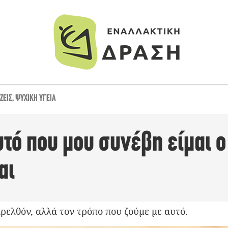
ΖΕΙΣ
,
ΨΥΧΙΚΉ ΥΓΕΊΑ
υτό που μου συνέβη είμαι 
αι
ρελθόν, αλλά τον τρόπο που ζούμε με αυτό.