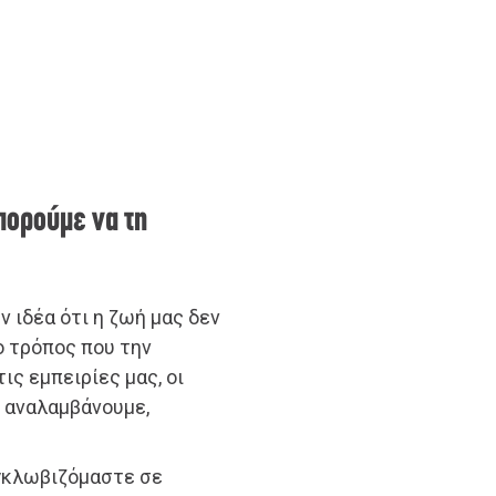
μπορούμε να τη
 ιδέα ότι η ζωή μας δεν
 ο τρόπος που την
ις εμπειρίες μας, οι
υ αναλαμβάνουμε,
εγκλωβιζόμαστε σε