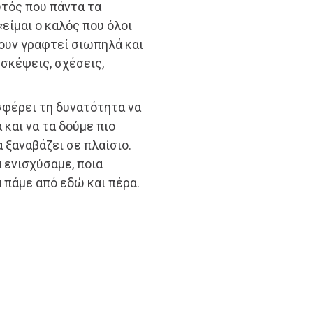
υτός που πάντα τα
«είμαι ο καλός που όλοι
χουν γραφτεί σιωπηλά και
σκέψεις, σχέσεις,
σφέρει τη δυνατότητα να
και να τα δούμε πιο
α ξαναβάζει σε πλαίσιο.
 ενισχύσαμε, ποια
α πάμε από εδώ και πέρα.