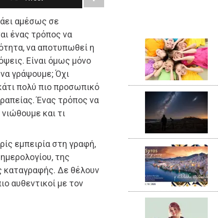
πάει αμέσως σε
ναι ένας τρόπος να
ότητα, να αποτυπωθεί η
όψεις. Είναι όμως μόνο
 να γράψουμε; Όχι
 κάτι πολύ πιο προσωπικό
ραπείας. Ένας τρόπος να
νιώθουμε και τι
ρίς εμπειρία στη γραφή,
ημερολογίου, της
ς καταγραφής. Δε θέλουν
πιο αυθεντικοί με τον