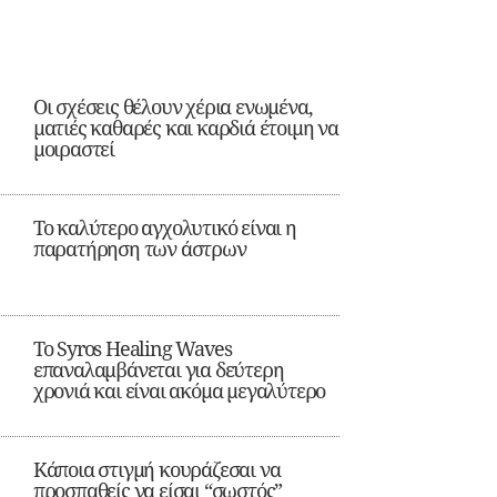
Οι σχέσεις θέλουν χέρια ενωμένα,
ματιές καθαρές και καρδιά έτοιμη να
μοιραστεί
Το καλύτερο αγχολυτικό είναι η
παρατήρηση των άστρων
Το Syros Healing Waves
επαναλαμβάνεται για δεύτερη
χρονιά και είναι ακόμα μεγαλύτερο
Κάποια στιγμή κουράζεσαι να
προσπαθείς να είσαι “σωστός”