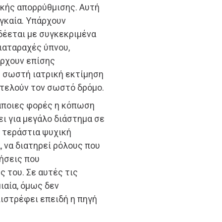
κής απορρύθμισης. Αυτή
αγκαία. Υπάρχουν
δέεται με συγκεκριμένα
διαταραχές ύπνου,
άρχουν επίσης
η σωστή ιατρική εκτίμηση
οτελούν τον σωστό δρόμο.
Κάποιες φορές η κόπωση
ει για μεγάλο διάστημα σε
 τεράστια ψυχική
, να διατηρεί ρόλους που
τήσεις που
 του. Σε αυτές τις
ιαία, όμως δεν
ιστρέφει επειδή η πηγή