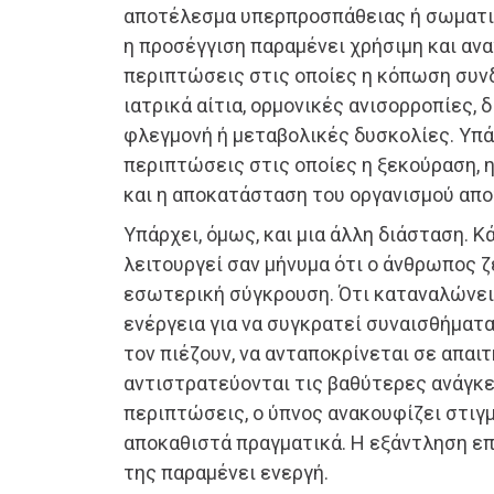
αποτέλεσμα υπερπροσπάθειας ή σωματι
η προσέγγιση παραμένει χρήσιμη και αν
περιπτώσεις στις οποίες η κόπωση συν
ιατρικά αίτια, ορμονικές ανισορροπίες, 
φλεγμονή ή μεταβολικές δυσκολίες. Υπ
περιπτώσεις στις οποίες η ξεκούραση, 
και η αποκατάσταση του οργανισμού απ
Υπάρχει, όμως, και μια άλλη διάσταση. 
λειτουργεί σαν μήνυμα ότι ο άνθρωπος ζ
εσωτερική σύγκρουση. Ότι καταναλώνει
ενέργεια για να συγκρατεί συναισθήματα
τον πιέζουν, να ανταποκρίνεται σε απαι
αντιστρατεύονται τις βαθύτερες ανάγκες
περιπτώσεις, ο ύπνος ανακουφίζει στιγμ
αποκαθιστά πραγματικά. Η εξάντληση επ
της παραμένει ενεργή.