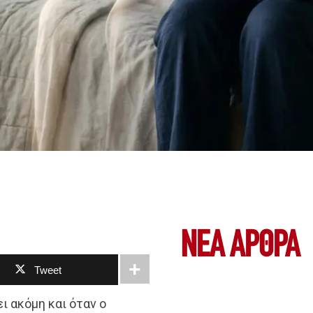
ΝΕΑ ΆΡΘΡΑ
Tweet
ι ακόμη και όταν ο