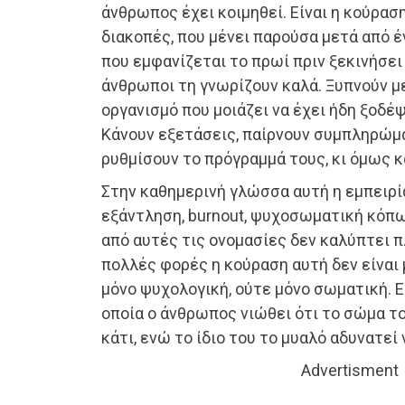
άνθρωπος έχει κοιμηθεί. Είναι η κούρασ
διακοπές, που μένει παρούσα μετά από 
που εμφανίζεται το πρωί πριν ξεκινήσει
άνθρωποι τη γνωρίζουν καλά. Ξυπνούν με
οργανισμό που μοιάζει να έχει ήδη ξοδέψ
Κάνουν εξετάσεις, παίρνουν συμπληρώμα
ρυθμίσουν το πρόγραμμά τους, κι όμως κ
Στην καθημερινή γλώσσα αυτή η εμπειρ
εξάντληση, burnout, ψυχοσωματική κόπω
από αυτές τις ονομασίες δεν καλύπτει π
πολλές φορές η κούραση αυτή δεν είναι 
μόνο ψυχολογική, ούτε μόνο σωματική. Ε
οποία ο άνθρωπος νιώθει ότι το σώμα το
κάτι, ενώ το ίδιο του το μυαλό αδυνατεί
Advertisment