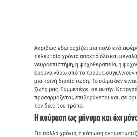
Ακριβώς εδώ αρχίζει μια πολύ ενδιαφέ
τελευταία χρόνια αποκτά όλο και μεγαλύ
νευροεπιστήμη, η ψυχοθεραπεία, η ψυχο
έρευνα γύρω από το τραύμα συγκλίνουν 
μια κοινή διαπίστωση. Το σώμα δεν είνα
ζωής μας. Συμμετέχει σε αυτήν. Καταγρά
προσαρμόζεται, επιβαρύνεται και, σε ορι
τον δικό του τρόπο.
Η κούραση ως μήνυμα και όχι μό
Για πολλά χρόνια, η κόπωση αντιμετωπι