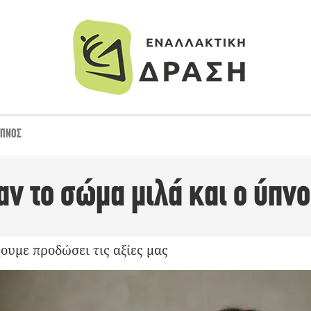
ΎΠΝΟΣ
ν το σώμα μιλά και ο ύπνο
χουμε προδώσει τις αξίες μας