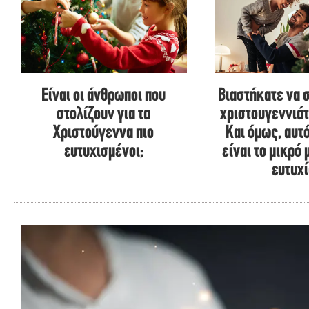
Είναι οι άνθρωποι που
Βιαστήκατε να 
στολίζουν για τα
χριστουγεννιάτ
Χριστούγεννα πιο
Και όμως, αυτ
ευτυχισμένοι;
είναι το μικρό 
ευτυχ