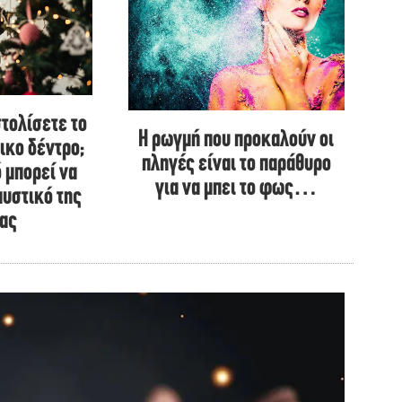
στολίσετε το
Η ρωγμή που προκαλούν οι
ικο δέντρο;
πληγές είναι το παράθυρο
ό μπορεί να
για να μπει το φως…
μυστικό της
ίας