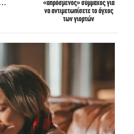
α…
«απρόσμενος» σύμμαχος για
να αντιμετωπίσετε το άγχος
των γιορτών