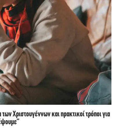
α των Χριστουγέννων και πρακτικοί τρόποι για
λέψουμε”