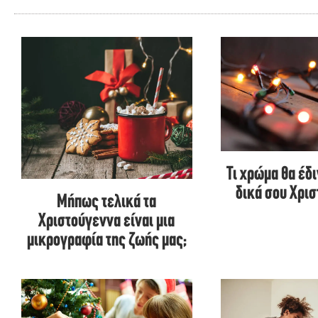
Τι χρώμα θα έδ
δικά σου Χρι
Μήπως τελικά τα
Χριστούγεννα είναι μια
μικρογραφία της ζωής μας;