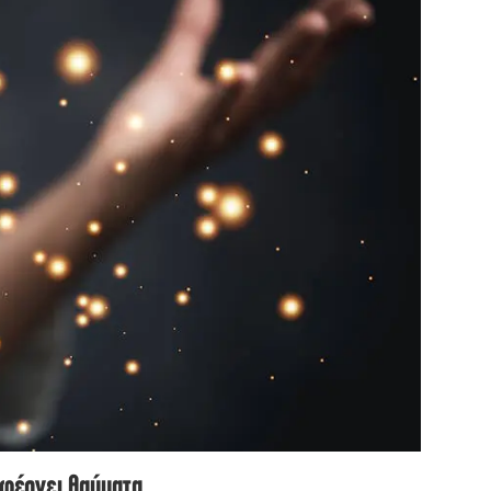
 φέρνει θαύματα