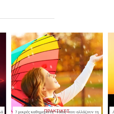
ΠΡΑΚΤΙΚΕΣ
λά
7 μικρές καθημερινές “νίκες” που αλλάζουν τη