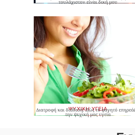
τουλάχιστον είναι δική μου
ΨΥΧΙΚΗ ΥΓΕΙΑ
Διατροφή και διάθεση: Πώς το φαγητό επηρεά
την ψυχική μας υγεία