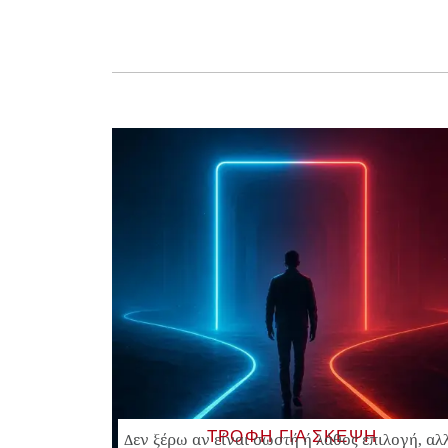
ΤΡΟΦΗ ΓΙΑ ΣΚΕΨΗ
Δεν ξέρω αν είναι σωστή ή λάθος επιλογή, αλ