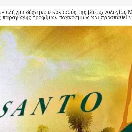
» πλήγμα δέχτηκε ο κολοσσός της βιοτεχνολογίας M
ς παραγωγής τροφίμων παγκοσμίως και προσπαθεί να