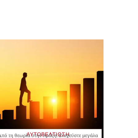
ΑΥΤΟΒΕΛΤΙΩΣΗ
Από τη θεωρία στην πράξη: Στοχεύστε μεγάλα