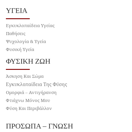
ΥΓΕΊΑ
Εγκυκλοπαίδεια Υγείας
Παθήσεις
Ψυχολογία & Υγεία
Φυσική Υγεία
ΦΥΣΙΚΉ ΖΩΉ
Άσκηση Και Σώμα
Εγκυκλοπαίδεια Της Φύσης
Ομορφιά – Αντιγήρανση
Φτιάχνω Μόνος Μου
Φύση Και Περιβάλλον
ΠΡΌΣΩΠΑ – ΓΝΏΣΗ