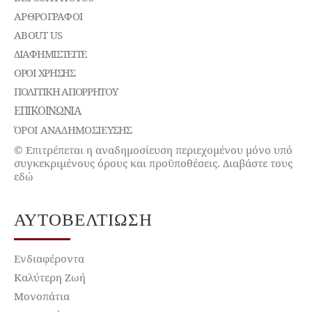
ΑΡΘΡΟΓΡΑΦΟΙ
ABOUT US
ΔΙΑΦΗΜΙΣΤΕΊΤΕ
ΌΡΟΙ ΧΡΉΣΗΣ
ΠΟΛΙΤΙΚΉ ΑΠΟΡΡΉΤΟΥ
ΕΠΙΚΟΙΝΩΝΊΑ
ΌΡΟΙ ΑΝΑΔΗΜΟΣΙΕΥΣΗΣ
© Επιτρέπεται η αναδημοσίευση περιεχομένου μόνο υπό
συγκεκριμένους όρους και προϋποθέσεις. Διαβάστε τους
εδώ
ΑΥΤΟΒΕΛΤΊΩΣΗ
Ενδιαφέροντα
Καλύτερη Ζωή
Μονοπάτια