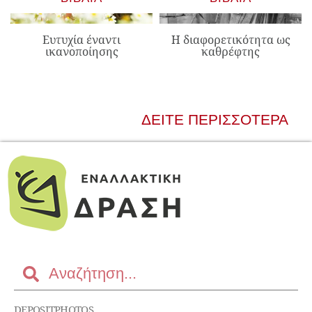
Ευτυχία έναντι
Η διαφορετικότητα ως
ικανοποίησης
καθρέφτης
ΔΕΊΤΕ ΠΕΡΙΣΣΌΤΕΡΑ
DEPOSITPHOTOS