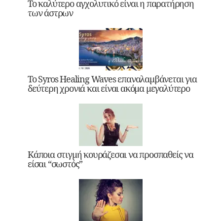
Το καλύτερο αγχολυτικό είναι η παρατήρηση
των άστρων
Το Syros Healing Waves επαναλαμβάνεται για
δεύτερη χρονιά και είναι ακόμα μεγαλύτερο
Κάποια στιγμή κουράζεσαι να προσπαθείς να
είσαι “σωστός”