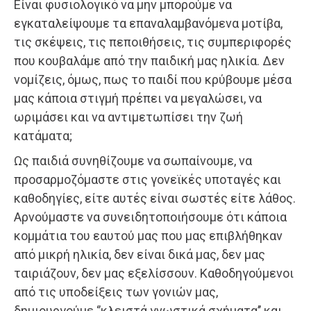
Είναι φυσιολογικό να μην μπορούμε να
εγκαταλείψουμε τα επαναλαμβανόμενα μοτίβα,
τις σκέψεις, τις πεποιθήσεις, τις συμπεριφορές
που κουβαλάμε από την παιδική μας ηλικία. Δεν
νομίζεις, όμως, πως το παιδί που κρύβουμε μέσα
μας κάποια στιγμή πρέπει να μεγαλώσει, να
ωριμάσει και να αντιμετωπίσει την ζωή
κατάματα;
Ως παιδιά συνηθίζουμε να σωπαίνουμε, να
προσαρμοζόμαστε στις γονεϊκές υποταγές και
καθοδηγίες, είτε αυτές είναι σωστές είτε λάθος.
Αρνούμαστε να συνειδητοποιήσουμε ότι κάποια
κομμάτια του εαυτού μας που μας επιβλήθηκαν
από μικρή ηλικία, δεν είναι δικά μας, δεν μας
ταιριάζουν, δεν μας εξελίσσουν. Καθοδηγούμενοι
από τις υποδείξεις των γονιών μας,
δημιουργούμε ‘’κλειστά γνωστικά σχήματα’’ και