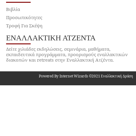
Βιβλία
Προσωπικότητες
Τροφή Για Σκέψη
ΕΝΑΛΛΑΚΤΙΚΉ ΑΤΖΈΝΤΑ
Δείτε χιλιάδες εκδηλώσεις, σεμινάρια, μαθήματα,
εκπαιδευτικά προγράμματα, προορισμούς εναλλακτικών
διακοπών και retreats στην Εναλλακτική Ατζέντα.
Powered By Internet Wizards ©2021 Εναλλακτική Δράση