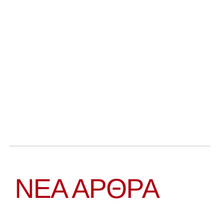
ΝΕΑ ΆΡΘΡΑ