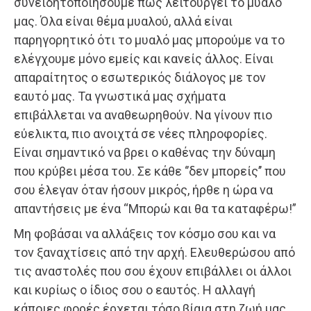
συνειδητοποιήσουμε πώς λειτουργεί το μυαλό
μας. Όλα είναι θέμα μυαλού, αλλά είναι
παρηγορητικό ότι το μυαλό μας μπορούμε να το
ελέγχουμε μόνο εμείς και κανείς άλλος. Είναι
απαραίτητος ο εσωτερικός διάλογος με τον
εαυτό μας. Τα γνωστικά μας σχήματα
επιβάλλεται να αναθεωρηθούν. Να γίνουν πιο
εύελικτα, πιο ανοιχτά σε νέες πληροφορίες.
Είναι σημαντικό να βρει ο καθένας την δύναμη
που κρύβει μέσα του. Σε κάθε ‘’δεν μπορείς’’ που
σου έλεγαν όταν ήσουν μικρός, ήρθε η ώρα να
απαντήσεις με ένα “Μπορώ και θα τα καταφέρω!”
Μη φοβάσαι να αλλάξεις τον κόσμο σου και να
τον ξαναχτίσεις από την αρχή. Ελευθερώσου από
τις αναστολές που σου έχουν επιβάλλει οι άλλοι
και κυρίως ο ίδιος σου ο εαυτός. Η αλλαγή
κάποιες φορές έρχεται τόσο βίαια στη ζωή μας,