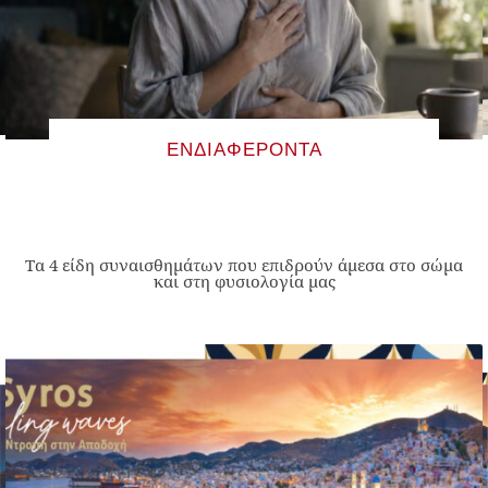
ΕΝΔΙΑΦΈΡΟΝΤΑ
Τα 4 είδη συναισθημάτων που επιδρούν άμεσα στο σώμα
και στη φυσιολογία μας