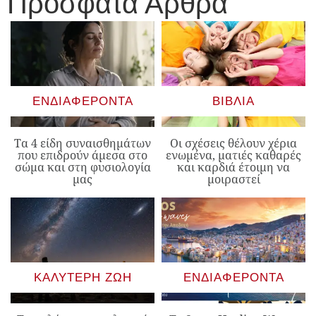
Πρόσφατα Άρθρα
ΕΝΔΙΑΦΈΡΟΝΤΑ
ΒΙΒΛΊΑ
Τα 4 είδη συναισθημάτων
Οι σχέσεις θέλουν χέρια
που επιδρούν άμεσα στο
ενωμένα, ματιές καθαρές
σώμα και στη φυσιολογία
και καρδιά έτοιμη να
μας
μοιραστεί
ΚΑΛΎΤΕΡΗ ΖΩΉ
ΕΝΔΙΑΦΈΡΟΝΤΑ