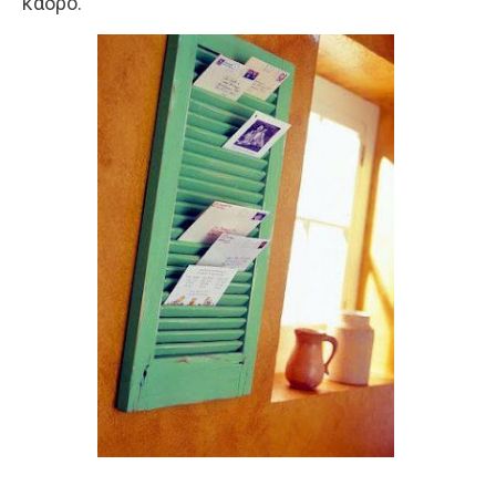
κάδρο.