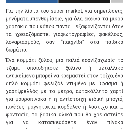
Για την λίστα του super market, για σημειώσεις,
μηνύματα,υπενθυμίσεις, για όλα εκείνα τα μικρά
χαρτάκια που κάπου πάντα …εξαφανίζονται όταν
τα χρειαζόμαστε, γιαφωτογραφίες, φακέλους,
λογαριασμούς, σαν “παιχνίδι” στα παιδικά
δωμάτια.
Ένα κομμάτι ξύλου, μια παλιά κορνίζαχωρίς το
τζάμι, οποιοδήποτε ξύλινο ή μεταλλικό
αντικείμενο μπορεί να κρεμαστεί στον τοίχο, ένα
απλό κομμάτι φελιζόλ ντυμένο με ύφασμα ή
χαρτί,φελλός με το μέτρο, αυτοκόλλητο χαρτί
για μαυροπίνακα ή η αντίστοιχη ειδική μπογιά,
πινέζες, μαγνητάκια, κορδέλες ή λάστιχο και …
φαντασία, τα βασικά υλικά που θα χρειαστείτε
για να κατασκευάσετε έναν πίνακα