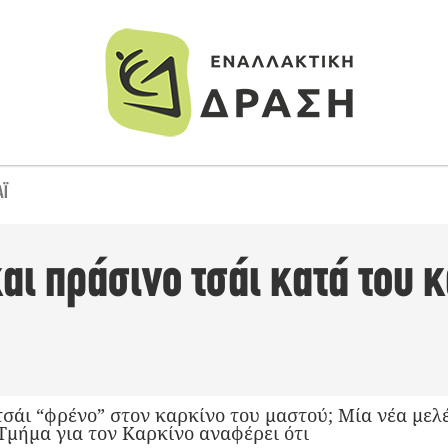
ΆΙ
αι πράσινο τσάι κατά του 
τσάι “φρένο” στον καρκίνο του μαστού; Μία νέα μελ
Τμήμα για τον Καρκίνο αναφέρει ότι