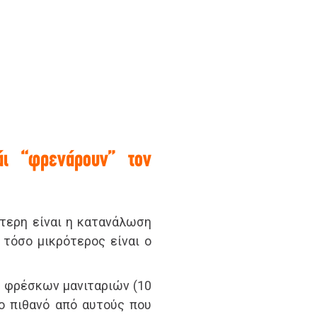
ι “φρενάρουν” τον
τερη είναι η κατανάλωση
, τόσο μικρότερος είναι ο
 φρέσκων μανιταριών (10
ρο πιθανό από αυτούς που