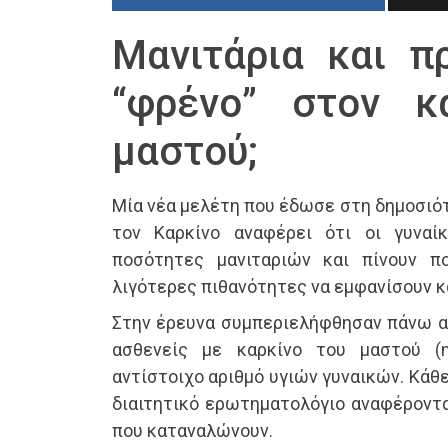
Μανιτάρια και π
“φρένο” στον κ
μαστού;
Μία νέα μελέτη που έδωσε στη δημοσιότ
τον Καρκίνο αναφέρει ότι οι γυνα
ποσότητες μανιταριών και πίνουν π
λιγότερες πιθανότητες να εμφανίσουν κ
Στην έρευνα συμπεριελήφθησαν πάνω απ
ασθενείς με καρκίνο του μαστού (η
αντίστοιχο αριθμό υγιών γυναικών. Κάθ
διαιτητικό ερωτηματολόγιο αναφέροντ
που καταναλώνουν.