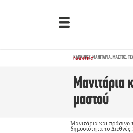
ΚΑΡΚΊΝΟΣ
,
ΜΑΝΙΤΆΡΙΑ
,
ΜΑΣΤΌΣ
,
ΤΣ
ΠΑΘΉΣΕΙΣ
Μανιτάρια κ
μαστού
Μανιτάρια και πράσινο 
δημοσιότητα το Διεθνές 