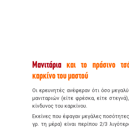
Mανιτάρια
και το πράσινο τσά
καρκίνο του μαστού
Οι ερευνητές ανέφεραν ότι όσο μεγαλύ
μανιταριών (είτε φρέσκα, είτε στεγνά)
κίνδυνος του καρκίνου.
Εκείνες που έφαγαν μεγάλες ποσότητες
γρ. τη μέρα) είναι περίπου 2/3 λιγότε