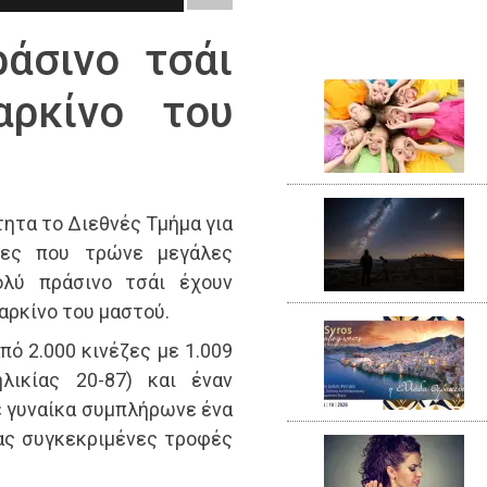
ράσινο τσάι
αρκίνο του
ητα το Διεθνές Τμήμα για
ίκες που τρώνε μεγάλες
ολύ πράσινο τσάι έχουν
αρκίνο του μαστού.
ό 2.000 κινέζες με 1.009
λικίας 20-87) και έναν
ε γυναίκα συμπλήρωνε ένα
ας συγκεκριμένες τροφές