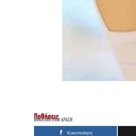
Παθήσεις
ΕΝΑΛΛΑΚΤΙΚΉ ΔΡΆΣΗ
Κοινοποίηση