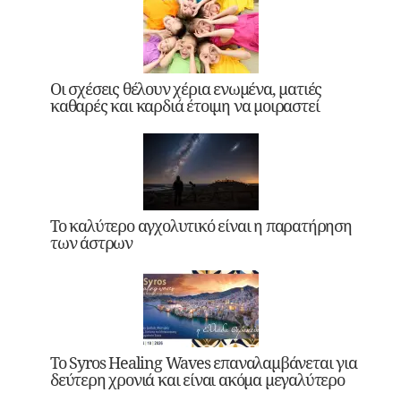
Οι σχέσεις θέλουν χέρια ενωμένα, ματιές
καθαρές και καρδιά έτοιμη να μοιραστεί
Το καλύτερο αγχολυτικό είναι η παρατήρηση
των άστρων
Το Syros Healing Waves επαναλαμβάνεται για
δεύτερη χρονιά και είναι ακόμα μεγαλύτερο