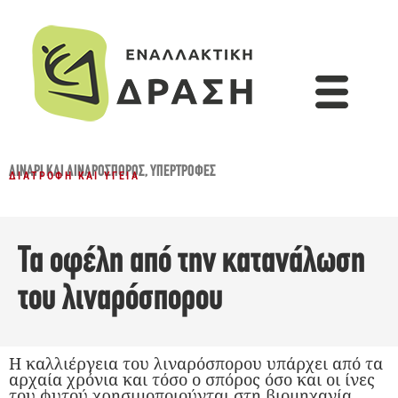
ΛΙΝΆΡΙ ΚΑΙ ΛΙΝΑΡΌΣΠΟΡΟΣ
,
ΥΠΕΡΤΡΟΦΈΣ
ΔΙΑΤΡΟΦΉ ΚΑΙ ΥΓΕΊΑ
Τα οφέλη από την κατανάλωση
του λιναρόσπορου
Η καλλιέργεια του λιναρόσπορου υπάρχει από τα
αρχαία χρόνια και τόσο ο σπόρος όσο και οι ίνες
του φυτού χρησιμοποιούνται στη βιομηχανία