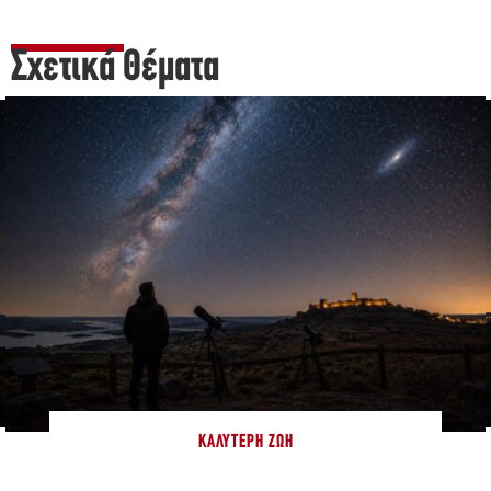
Σχετικά Θέματα
ΚΑΛΎΤΕΡΗ ΖΩΉ