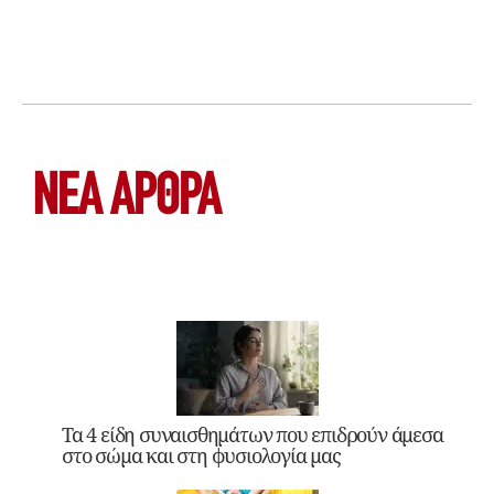
ΝΕΑ ΆΡΘΡΑ
Τα 4 είδη συναισθημάτων που επιδρούν άμεσα
στο σώμα και στη φυσιολογία μας