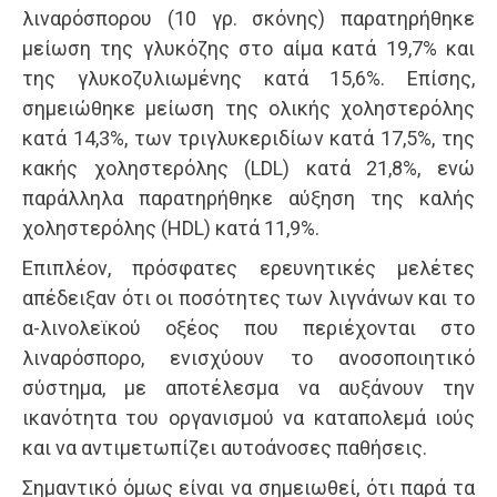
λιναρόσπορου (10 γρ. σκόνης) παρατηρήθηκε
μείωση της γλυκόζης στο αίμα κατά 19,7% και
της γλυκοζυλιωμένης κατά 15,6%. Επίσης,
σημειώθηκε μείωση της ολικής χοληστερόλης
κατά 14,3%, των τριγλυκεριδίων κατά 17,5%, της
κακής χοληστερόλης (LDL) κατά 21,8%, ενώ
παράλληλα παρατηρήθηκε αύξηση της καλής
χοληστερόλης (HDL) κατά 11,9%.
Επιπλέον, πρόσφατες ερευνητικές μελέτες
απέδειξαν ότι οι ποσότητες των λιγνάνων και το
α-λινολεϊκού οξέος που περιέχονται στο
λιναρόσπορο, ενισχύουν το ανοσοποιητικό
σύστημα, με αποτέλεσμα να αυξάνουν την
ικανότητα του οργανισμού να καταπολεμά ιούς
και να αντιμετωπίζει αυτοάνοσες παθήσεις.
Σημαντικό όμως είναι να σημειωθεί, ότι παρά τα