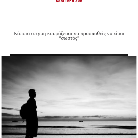
ΚΑΛΎΤΕΡΗ ΖΩΉ
Κάποια στιγμή κουράζεσαι να προσπαθείς να είσαι
“σωστός”