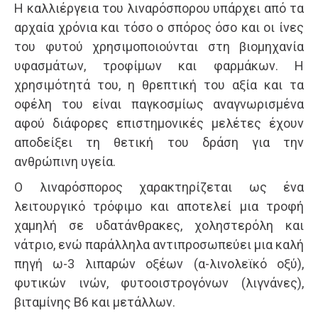
Η καλλιέργεια του λιναρόσπορου υπάρχει από τα
αρχαία χρόνια και τόσο ο σπόρος όσο και οι ίνες
του φυτού χρησιμοποιούνται στη βιομηχανία
υφασμάτων, τροφίμων και φαρμάκων. Η
χρησιμότητά του, η θρεπτική του αξία και τα
οφέλη του είναι παγκοσμίως αναγνωρισμένα
αφού διάφορες επιστημονικές μελέτες έχουν
αποδείξει τη θετική του δράση για την
ανθρώπινη υγεία.
Ο λιναρόσπορος χαρακτηρίζεται ως ένα
λειτουργικό τρόφιμο και αποτελεί μια τροφή
χαμηλή σε υδατάνθρακες, χοληστερόλη και
νάτριο, ενώ παράλληλα αντιπροσωπεύει μια καλή
πηγή ω-3 λιπαρών οξέων (α-λινολεϊκό οξύ),
φυτικών ινών, φυτοοιστρογόνων (λιγνάνες),
βιταμίνης Β6 και μετάλλων.