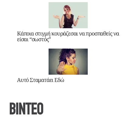
Κάποια στιγμή κουράζεσαι να προσπαθείς να
είσαι “σωστός”
Αυτό Σταματάει Εδώ
ΒΙΝΤΕΟ