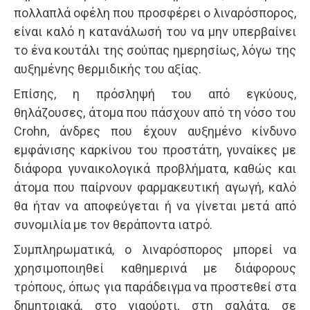
πολλαπλά οφέλη που προσφέρει ο λιναρόσπορος,
είναι καλό η κατανάλωσή του να μην υπερβαίνει
το ένα κουτάλι της σούπας ημερησίως, λόγω της
αυξημένης θερμιδικής του αξίας.
Επίσης, η πρόσληψή του από εγκύους,
θηλάζουσες, άτομα που πάσχουν από τη νόσο του
Crohn, άνδρες που έχουν αυξημένο κίνδυνο
εμφάνισης καρκίνου του προστάτη, γυναίκες με
διάφορα γυναικολογικά προβλήματα, καθώς και
άτομα που παίρνουν φαρμακευτική αγωγή, καλό
θα ήταν να αποφεύγεται ή να γίνεται μετά από
συνομιλία με τον θεράποντα ιατρό.
Συμπληρωματικά, ο λιναρόσπορος μπορεί να
χρησιμοποιηθεί καθημερινά με διάφορους
τρόπους, όπως για παράδειγμα να προστεθεί στα
δημητριακά, στο γιαούρτι, στη σαλάτα, σε