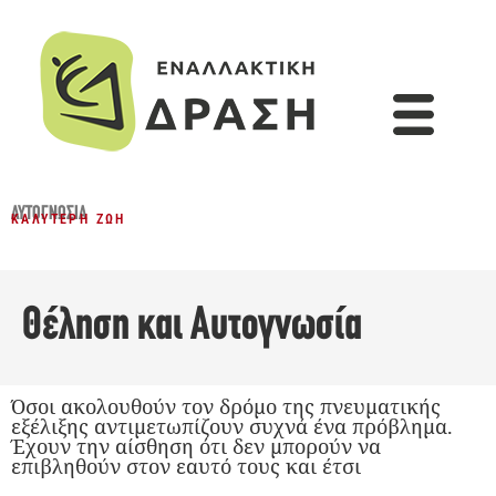
ΑΥΤΟΓΝΩΣΊΑ
ΚΑΛΎΤΕΡΗ ΖΩΉ
Θέληση και Αυτογνωσία
Όσοι ακολουθούν τον δρόμο της πνευματικής
εξέλιξης αντιμετωπίζουν συχνά ένα πρόβλημα.
Έχουν την αίσθηση ότι δεν μπορούν να
επιβληθούν στον εαυτό τους και έτσι