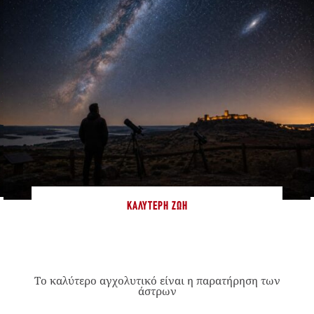
ΚΑΛΎΤΕΡΗ ΖΩΉ
Το καλύτερο αγχολυτικό είναι η παρατήρηση των
άστρων