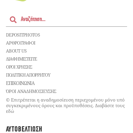
DEPOSITPHOTOS
ΑΡΘΡΟΓΡΑΦΟΙ
ABOUT US
ΔΙΑΦΗΜΙΣΤΕΊΤΕ
ΌΡΟΙ ΧΡΉΣΗΣ
ΠΟΛΙΤΙΚΉ ΑΠΟΡΡΉΤΟΥ
ΕΠΙΚΟΙΝΩΝΊΑ
ΌΡΟΙ ΑΝΑΔΗΜΟΣΙΕΥΣΗΣ
© Επιτρέπεται η αναδημοσίευση περιεχομένου μόνο υπό
συγκεκριμένους όρους και προϋποθέσεις. Διαβάστε τους
εδώ
ΑΥΤΟΒΕΛΤΊΩΣΗ