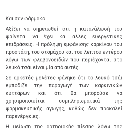
Και σαν φάρμακο
Αξίζει να σημειωθεί ότι η κατανάλωσή του
φαίνεται να έχει και άλλες ευεργετικές
επιδράσεις. Η πρόληψη εμφάνισης καρκίνου του
προστάτη, του στομάχου και του λεπτού εντέρου
λόγω των φλαβονοειδών που περιέχονται στο
λευκό τσάι είναι μία από αυτές.
Σε αρκετές μελέτες φάνηκε ότι το λευκό τσάι
εμπόδιζε την παραγωγή των καρκινικών
κυττάρων και ότι θα μπορούσε να
χρησιμοποιείται συμπληρωματικά της
φαρμακευτικής αγωγής, καθώς δεν προκαλεί
παρενέργειες.
Η μείωση της αρτηριακής πίεσης λόγω της