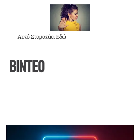
Αυτό Σταματάει Εδώ
ΒΙΝΤΕΟ