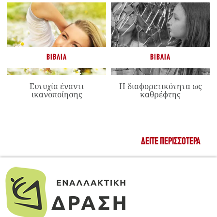
ΒΙΒΛΊΑ
ΒΙΒΛΊΑ
Ευτυχία έναντι
Η διαφορετικότητα ως
ικανοποίησης
καθρέφτης
ΔΕΊΤΕ ΠΕΡΙΣΣΌΤΕΡΑ