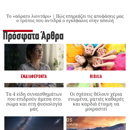
Το «αόρατο λιοντάρι» | Πώς επηρεάζει τις αποφάσεις μας
ο τρόπος που αντιδρά ο εγκέφαλος στην απειλή
Πρόσφατα Άρθρα
ΕΝΔΙΑΦΈΡΟΝΤΑ
ΒΙΒΛΊΑ
Τα 4 είδη συναισθημάτων
Οι σχέσεις θέλουν χέρια
που επιδρούν άμεσα στο
ενωμένα, ματιές καθαρές
σώμα και στη φυσιολογία
και καρδιά έτοιμη να
μας
μοιραστεί