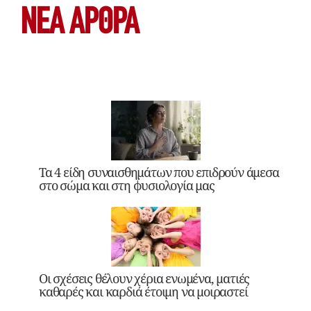
ΝΕΑ ΆΡΘΡΑ
Τα 4 είδη συναισθημάτων που επιδρούν άμεσα
στο σώμα και στη φυσιολογία μας
Οι σχέσεις θέλουν χέρια ενωμένα, ματιές
καθαρές και καρδιά έτοιμη να μοιραστεί