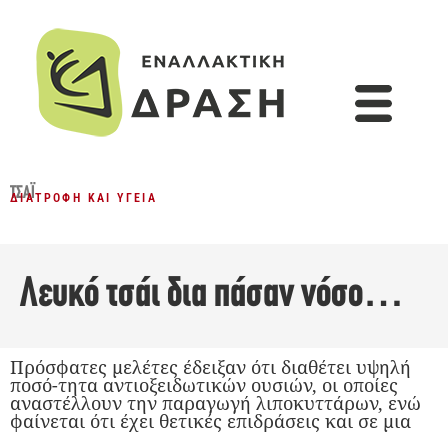
ΤΣΆΙ
ΔΙΑΤΡΟΦΉ ΚΑΙ ΥΓΕΊΑ
Λευκό τσάι δια πάσαν νόσο…
Πρόσφατες μελέτες έδειξαν ότι διαθέτει υψηλή
ποσό-τητα αντιοξειδωτικών ουσιών, οι οποίες
αναστέλλουν την παραγωγή λιποκυττάρων, ενώ
φαίνεται ότι έχει θετικές επιδράσεις και σε μια