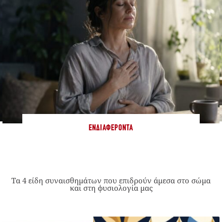
ΕΝΔΙΑΦΈΡΟΝΤΑ
Τα 4 είδη συναισθημάτων που επιδρούν άμεσα στο σώμα
και στη φυσιολογία μας