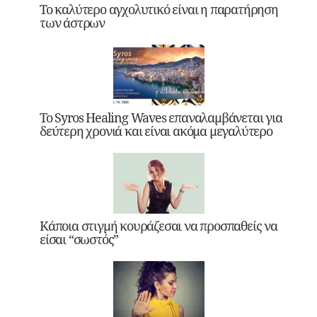
Το καλύτερο αγχολυτικό είναι η παρατήρηση
των άστρων
Το Syros Healing Waves επαναλαμβάνεται για
δεύτερη χρονιά και είναι ακόμα μεγαλύτερο
Κάποια στιγμή κουράζεσαι να προσπαθείς να
είσαι “σωστός”