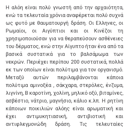
Η αλόη είναι πολύ γνωστή από την αρχαιότητα,
ενώ τα τελευταία χρόνια αναφέρεται πολύ συχνά
ως φυτό με θαυματουργή δράση. Οι Ελληνες, οι
Ρωμαίοι, οι Αιγύπτιοι και οι Κινέζοι τη
χρησιμοποιούσαν για να θεραπεύσουν ασθένειες
του δέρματος, ενώ στην Αίγυπτο ήταν ένα από τα
βασικά συστατικά για το βαλσάμωμα των
νεκρών. Περιέχει περίπου 200 συστατικά, πολλά
εκ των οποίων είναι πολύτιμα για τον οργανισμό.
Μεταξύ αυτών περιλαμβάνονται κάποια
πολύτιμα αμινοξέα , σάκχαρα, στερόλες, ένζυμα,
λιγνίνη, Β καροτίνη, χολίνη, μηλικό οξύ, βιταμίνες,
ασβέστιο, νάτριο, μαγνήσιο, κάλιο κ.λπ. Η ρητίνη
κάποιων ποικιλιών αλόης είναι αρωματική και
έχει αντιμυκητιασική, αντιβιοτική και
αντιφλεγμονώδη δράση. Τις τελευταίες