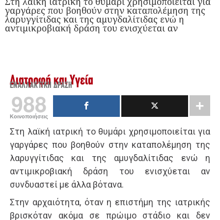
Στη λαϊκή ιατρική το θυμάρι χρησιμοποιείται για
γαργάρες που βοηθούν στην καταπολέ­μηση της
λαρυγγίτιδας και της αμυ­γδα­λίτιδας ενώ η
αντιμικρο­βιακή δράση του ενισχύεται αν
Διατροφή και Υγεία
ΕΝΑΛΛΑΚΤΙΚΉ ΔΡΆΣΗ
988
Κοινοποιήσεις
Στη λαϊκή ιατρική το θυμάρι χρησιμοποιείται για
γαργάρες που βοηθούν στην καταπολέ­μηση της
λαρυγγίτιδας και της αμυ­γδα­λίτιδας ενώ η
αντιμικρο­βιακή δράση του ενισχύεται αν
συνδυαστεί με άλλα βότανα.
Στην αρχαιότητα, όταν η επιστήμη της ιατρικής
βρισκόταν ακόμα σε πρώιμο στάδιο και δεν