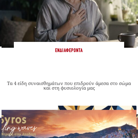
ΕΝΔΙΑΦΈΡΟΝΤΑ
Τα 4 είδη συναισθημάτων που επιδρούν άμεσα στο σώμα
και στη φυσιολογία μας