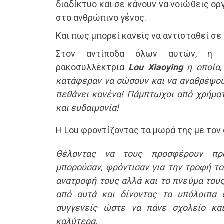
διαδίκτυο και σε κάνουν να νοιώθεις ορ
στο ανθρώπινο γένος.
Και πως μπορεί κανείς να αντισταθεί σε
Στον αντίποδα όλων αυτών, η
ρακοσυλλέκτρια
Lou Xiaoying
η οποία,
κατάφεραν να σώσουν και να αναθρέψου
πεθάνει κανένα! Πάμπτωχοι από χρήματ
και ευδαιμονία!
Η Lou φροντίζοντας τα μωρά της με τον σ
Θέλοντας να τους προσφέρουν πρα
μπορούσαν, φρόντισαν για την τροφή το
ανατροφή τους αλλά και το πνεύμα τους
από αυτά και δίνοντας τα υπόλοιπα 
συγγενείς ώστε να πάνε σχολείο και
καλύτερα.