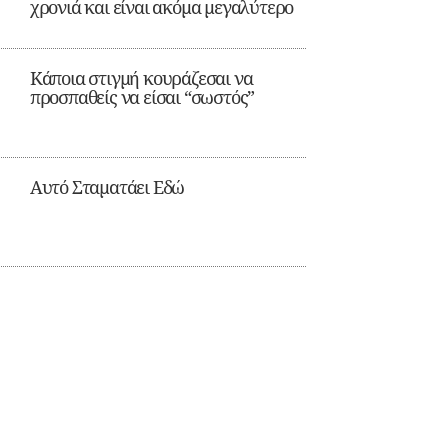
χρονιά και είναι ακόμα μεγαλύτερο
Κάποια στιγμή κουράζεσαι να
προσπαθείς να είσαι “σωστός”
Αυτό Σταματάει Εδώ