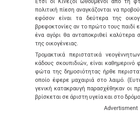
Έτσι οι Κινέζοι ωθούμενοι από τη φ
πολιτική πίεση αναγκάζονται να προβο
εφόσον είναι τα δεύτερα της οικο
βρεφοκτονίες αν το πρώτο τους παιδί εί
ένα αγόρι θα ανταποκριθεί καλύτερα σ
της οικογένειας.
Τρομακτικά περιστατικά νεογέννητ
κάδους σκουπιδιών, είναι καθημερινό 
φώτα της δημοσιότητας ήρθε περιστατ
οποίο έφερε μαχαιριά στο λαιμό. (Ευ
γενική κατακραυγή παρασχέθηκαν οι π
βρίσκεται σε άριστη υγεία και στο δρόμο 
Advertisment