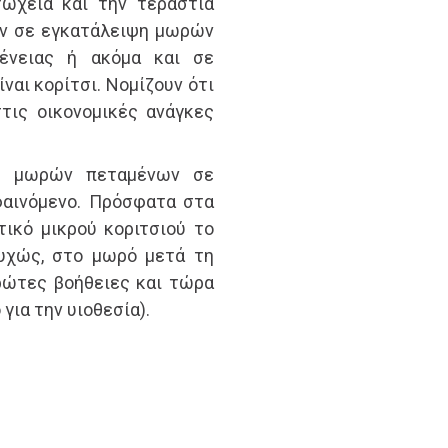
τώχεια και την τεράστια
ύν σε εγκατάλειψη μωρών
γένειας ή ακόμα και σε
ναι κορίτσι. Νομίζουν ότι
τις οικονομικές ανάγκες
ων μωρών πεταμένων σε
φαινόμενο. Πρόσφατα στα
ικό μικρού κοριτσιού το
τυχώς, στο μωρό μετά τη
ρώτες βοήθειες και τώρα
για την υιοθεσία).