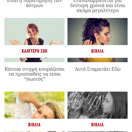
είναι η παρατήρηση των
επαναλαμβάνεται για
άστρων
δεύτερη χρονιά και είναι
ακόμα μεγαλύτερο
ΚΑΛΎΤΕΡΗ ΖΩΉ
ΒΙΒΛΊΑ
Κάποια στιγμή κουράζεσαι
Αυτό Σταματάει Εδώ
να προσπαθείς να είσαι
“σωστός”
ΒΙΒΛΊΑ
ΒΙΒΛΊΑ