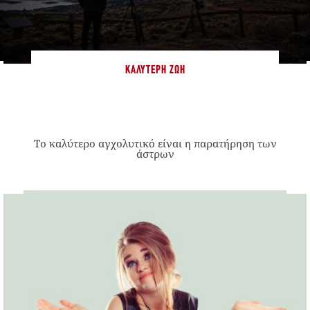
ΚΑΛΎΤΕΡΗ ΖΩΉ
Το καλύτερο αγχολυτικό είναι η παρατήρηση των
άστρων