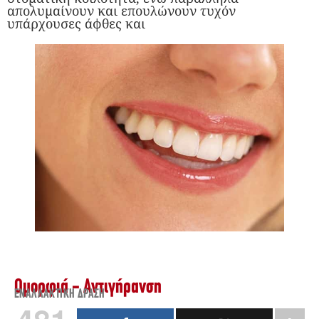
απολυμαίνουν και επουλώνουν τυχόν
υπάρχουσες άφθες και
Ομορφιά - Αντιγήρανση
ΕΝΑΛΛΑΚΤΙΚΉ ΔΡΆΣΗ