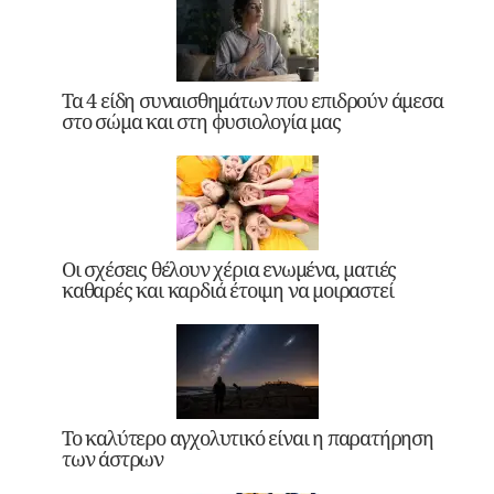
Τα 4 είδη συναισθημάτων που επιδρούν άμεσα
στο σώμα και στη φυσιολογία μας
Οι σχέσεις θέλουν χέρια ενωμένα, ματιές
καθαρές και καρδιά έτοιμη να μοιραστεί
Το καλύτερο αγχολυτικό είναι η παρατήρηση
των άστρων