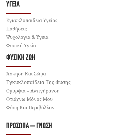
ΥΓΕΊΑ
Εγκυκλοπαίδεια Υγείας
Παθήσεις
Ψυχολογία & Υγεία
Φυσική Υγεία
ΦΥΣΙΚΉ ΖΩΉ
Άσκηση Και Σώμα
Εγκυκλοπαίδεια Της Φύσης
Ομορφιά – Αντιγήρανση
Φτιάχνω Μόνος Μου
Φύση Και Περιβάλλον
ΠΡΌΣΩΠΑ – ΓΝΏΣΗ