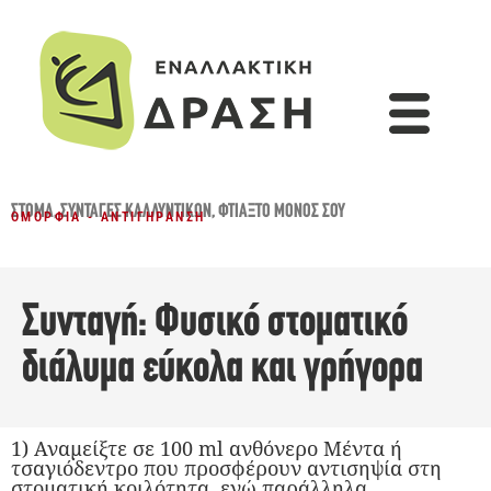
ΣΤΌΜΑ
,
ΣΥΝΤΑΓΈΣ ΚΑΛΛΥΝΤΙΚΏΝ
,
ΦΤΙΆΞΤΟ ΜΌΝΟΣ ΣΟΥ
ΟΜΟΡΦΙΆ - ΑΝΤΙΓΉΡΑΝΣΗ
Συνταγή: Φυσικό στοματικό
διάλυμα εύκολα και γρήγορα
1) Αναμείξτε σε 100 ml ανθόνερο Μέντα ή
τσαγιόδεντρο που προσφέρουν αντισηψία στη
στοματική κοιλότητα, ενώ παράλληλα