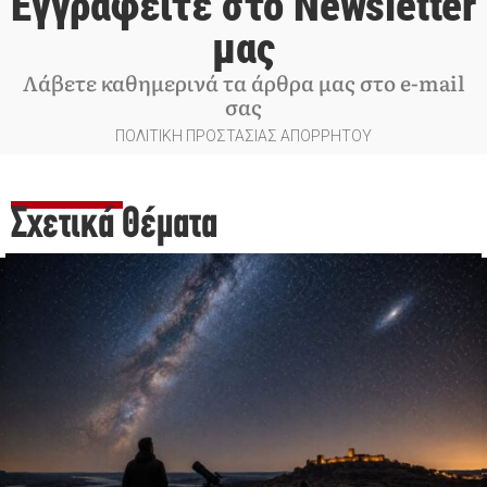
Εγγραφείτε στο Newsletter
μας
Λάβετε καθημερινά τα άρθρα μας στο e-mail
σας
ΠΟΛΙΤΙΚΗ ΠΡΟΣΤΑΣΙΑΣ ΑΠΟΡΡΗΤΟΥ
Σχετικά Θέματα