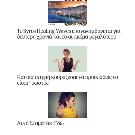
Το Syros Healing Waves επαναλαμβάνεται για
δεύτερη χρονιά και είναι ακόμα μεγαλύτερο
Κάποια στιγμή κουράζεσαι να προσπαθείς να
είσαι “σωστός”
Αυτό Σταματάει Εδώ