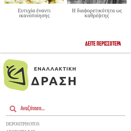
Ευτυχία έναντι
Η διαφορετικότητα ως
ικανοποίησης
καθρέφτης
ΔΕΊΤΕ ΠΕΡΙΣΣΌΤΕΡΑ
DEPOSITPHOTOS