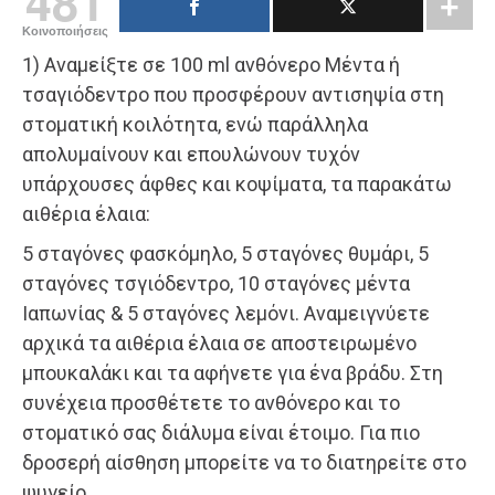
481
Κοινοποιήσεις
1) Αναμείξτε σε 100 ml ανθόνερο Μέντα ή
τσαγιόδεντρο που προσφέρουν αντισηψία στη
στοματική κοιλότητα, ενώ παράλληλα
απολυμαίνουν και επουλώνουν τυχόν
υπάρχουσες άφθες και κοψίματα, τα παρακάτω
αιθέρια έλαια:
5 σταγόνες φασκόμηλο, 5 σταγόνες θυμάρι, 5
σταγόνες τσγιόδεντρο, 10 σταγόνες μέντα
Ιαπωνίας & 5 σταγόνες λεμόνι. Αναμειγνύετε
αρχικά τα αιθέρια έλαια σε αποστειρωμένο
μπουκαλάκι και τα αφήνετε για ένα βράδυ. Στη
συνέχεια προσθέτετε το ανθόνερο και το
στοματικό σας διάλυμα είναι έτοιμο. Για πιο
δροσερή αίσθηση μπορείτε να το διατηρείτε στο
ψυγείο.