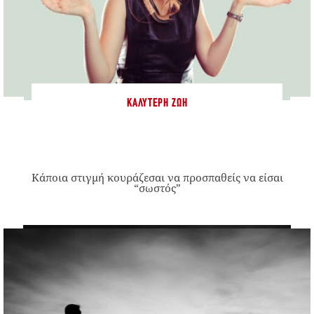
ΚΑΛΎΤΕΡΗ ΖΩΉ
Κάποια στιγμή κουράζεσαι να προσπαθείς να είσαι
“σωστός”