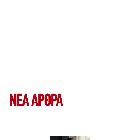
ΝΕΑ ΆΡΘΡΑ