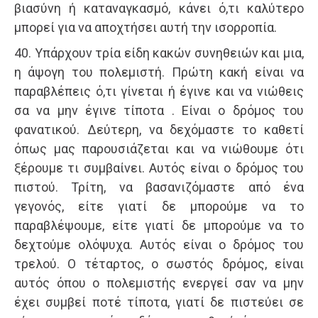
βιασύνη ή καταναγκασμό, κάνει ό,τι καλύτερο
μπορεί για να αποχτήσει αυτή την ισορροπία.
40. Υπάρχουν τρία είδη κακών συνηθειών και μια,
η άψογη του πολεμιστή. Πρώτη κακή είναι να
παραβλέπεις ό,τι γίνεται ή έγινε και να νιώθεις
σα να μην έγινε τίποτα . Είναι ο δρόμος του
φανατικού. Δεύτερη, να δεχόμαστε το καθετί
όπως μας παρουσιάζεται και να νιώθουμε ότι
ξέρουμε τι συμβαίνει. Αυτός είναι ο δρόμος του
πιστού. Τρίτη, να βασανιζόμαστε από ένα
γεγονός, είτε γιατί δε μπορούμε να το
παραβλέψουμε, είτε γιατί δε μπορούμε να το
δεχτούμε ολόψυχα. Αυτός είναι ο δρόμος του
τρελού. Ο τέταρτος, ο σωστός δρόμος, είναι
αυτός όπου ο πολεμιστής ενεργεί σαν να μην
έχει συμβεί ποτέ τίποτα, γιατί δε πιστεύει σε