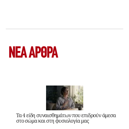
ΝΕΑ ΆΡΘΡΑ
Τα 4 είδη συναισθημάτων που επιδρούν άμεσα
στο σώμα και στη φυσιολογία μας