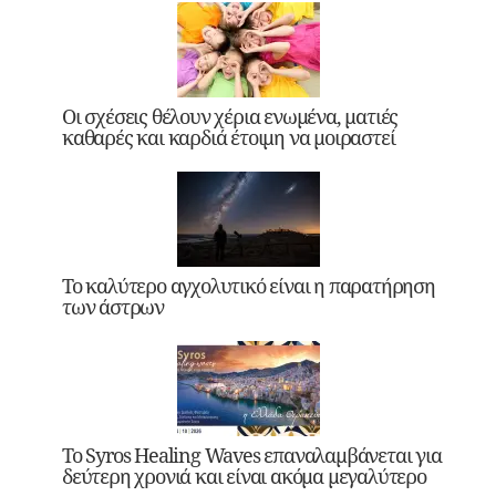
Οι σχέσεις θέλουν χέρια ενωμένα, ματιές
καθαρές και καρδιά έτοιμη να μοιραστεί
Το καλύτερο αγχολυτικό είναι η παρατήρηση
των άστρων
Το Syros Healing Waves επαναλαμβάνεται για
δεύτερη χρονιά και είναι ακόμα μεγαλύτερο