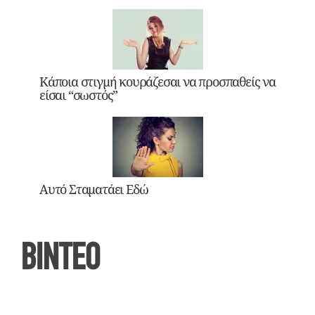
Κάποια στιγμή κουράζεσαι να προσπαθείς να
είσαι “σωστός”
Αυτό Σταματάει Εδώ
ΒΙΝΤΕΟ