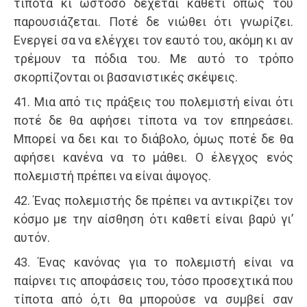
τίποτα κι ωστόσο δέχεται καθετί όπως του
παρουσιάζεται. Ποτέ δε νιώθει ότι γνωρίζει.
Ενεργεί σα να ελέγχει τον εαυτό του, ακόμη κι αν
τρέμουν τα πόδια του. Με αυτό το τρόπο
σκορπίζονται οι βασανιστικές σκέψεις.
41. Μια από τις πράξεις του πολεμιστή είναι ότι
ποτέ δε θα αφήσει τίποτα να τον επηρεάσει.
Μπορεί να δει και το διάβολο, όμως ποτέ δε θα
αφήσει κανένα να το μάθει. Ο έλεγχος ενός
πολεμιστή πρέπει να είναι άψογος.
42. Ένας πολεμιστής δε πρέπει να αντικρίζει τον
κόσμο με την αίσθηση ότι καθετί είναι βαρύ γι’
αυτόν.
43. Ένας κανόνας για το πολεμιστή είναι να
παίρνει τις αποφάσεις του, τόσο προσεχτικά που
τίποτα από ό,τι θα μπορούσε να συμβεί σαν