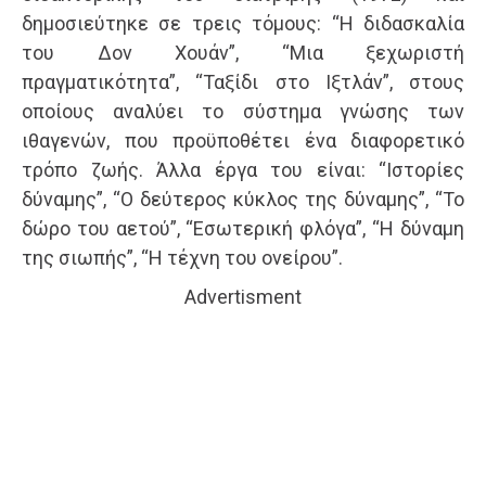
δημοσιεύτηκε σε τρεις τόμους: “Η διδασκαλία
του Δον Χουάν”, “Μια ξεχωριστή
πραγματικότητα”, “Ταξίδι στο Ιξτλάν”, στους
οποίους αναλύει το σύστημα γνώσης των
ιθαγενών, που προϋποθέτει ένα διαφορετικό
τρόπο ζωής. Άλλα έργα του είναι: “Ιστορίες
δύναμης”, “Ο δεύτερος κύκλος της δύναμης”, “Το
δώρο του αετού”, “Εσωτερική φλόγα”, “Η δύναμη
της σιωπής”, “Η τέχνη του ονείρου”.
Advertisment