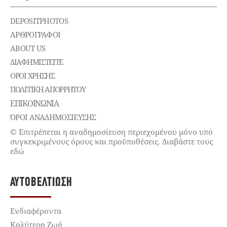
DEPOSITPHOTOS
ΑΡΘΡΟΓΡΑΦΟΙ
ABOUT US
ΔΙΑΦΗΜΙΣΤΕΊΤΕ
ΌΡΟΙ ΧΡΉΣΗΣ
ΠΟΛΙΤΙΚΉ ΑΠΟΡΡΉΤΟΥ
ΕΠΙΚΟΙΝΩΝΊΑ
ΌΡΟΙ ΑΝΑΔΗΜΟΣΙΕΥΣΗΣ
© Επιτρέπεται η αναδημοσίευση περιεχομένου μόνο υπό
συγκεκριμένους όρους και προϋποθέσεις. Διαβάστε τους
εδώ
ΑΥΤΟΒΕΛΤΊΩΣΗ
Ενδιαφέροντα
Καλύτερη Ζωή