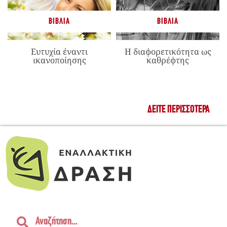
ΒΙΒΛΊΑ
ΒΙΒΛΊΑ
Ευτυχία έναντι
Η διαφορετικότητα ως
ικανοποίησης
καθρέφτης
ΔΕΊΤΕ ΠΕΡΙΣΣΌΤΕΡΑ