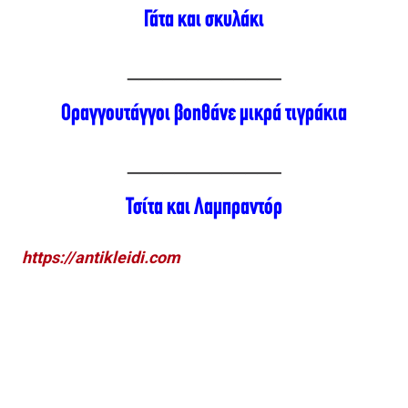
Γάτα και σκυλάκι
_____________
Οραγγουτάγγοι βοηθάνε μικρά τιγράκια
_____________
Τσίτα και Λαμπραντόρ
https://antikleidi.com