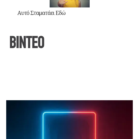
Αυτό Σταματάει Εδώ
ΒΙΝΤΕΟ