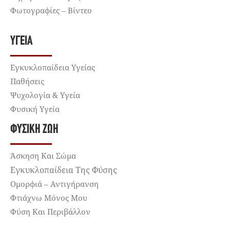
Φωτογραφίες – Βίντεο
ΥΓΕΊΑ
Εγκυκλοπαίδεια Υγείας
Παθήσεις
Ψυχολογία & Υγεία
Φυσική Υγεία
ΦΥΣΙΚΉ ΖΩΉ
Άσκηση Και Σώμα
Εγκυκλοπαίδεια Της Φύσης
Ομορφιά – Αντιγήρανση
Φτιάχνω Μόνος Μου
Φύση Και Περιβάλλον