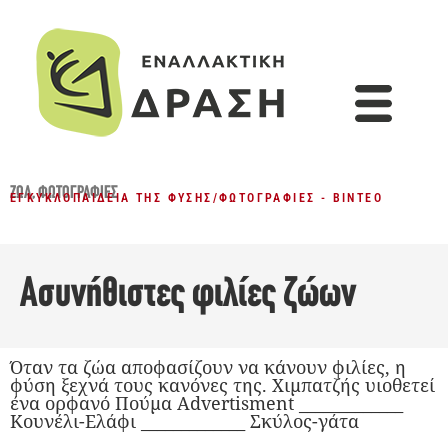
ΖΏΑ
,
ΦΩΤΟΓΡΑΦΊΕΣ
ΕΓΚΥΚΛΟΠΑΊΔΕΙΑ ΤΗΣ ΦΎΣΗΣ
/
ΦΩΤΟΓΡΑΦΊΕΣ - ΒΊΝΤΕΟ
Ασυνήθιστες φιλίες ζώων
Όταν τα ζώα αποφασίζουν να κάνουν φιλίες, η
φύση ξεχνά τους κανόνες της. Χιμπατζής υιοθετεί
ένα ορφανό Πούμα Advertisment _____________
Κουνέλι-Ελάφι _____________ Σκύλος-γάτα
_____________