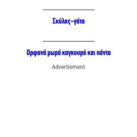
_____________
Σκύλος-γάτα
_____________
Ορφανά μωρά καγκουρό και πάντα
Advertisment