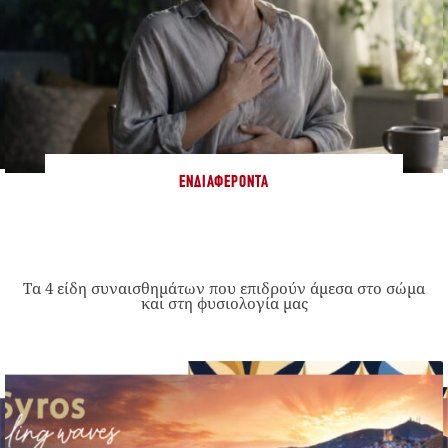
ΕΝΔΙΑΦΈΡΟΝΤΑ
Τα 4 είδη συναισθημάτων που επιδρούν άμεσα στο σώμα
και στη φυσιολογία μας