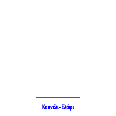
_____________
Κουνέλι-Ελάφι