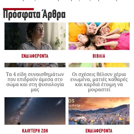
Πρόσφατα Άρθρα
ΕΝΔΙΑΦΈΡΟΝΤΑ
ΒΙΒΛΊΑ
Τα 4 είδη συναισθημάτων
Οι σχέσεις θέλουν χέρια
που επιδρούν άμεσα στο
ενωμένα, ματιές καθαρές
σώμα και στη φυσιολογία
και καρδιά έτοιμη να
μας
μοιραστεί
ΚΑΛΎΤΕΡΗ ΖΩΉ
ΕΝΔΙΑΦΈΡΟΝΤΑ