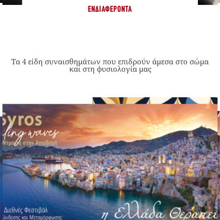
ΕΝΔΙΑΦΈΡΟΝΤΑ
Τα 4 είδη συναισθημάτων που επιδρούν άμεσα στο σώμα
και στη φυσιολογία μας