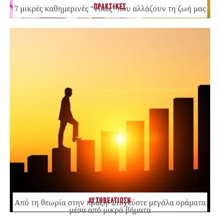
ΠΡΑΚΤΙΚΕΣ
7 μικρές καθημερινές “νίκες” που αλλάζουν τη ζωή μας
ΑΥΤΟΒΕΛΤΙΩΣΗ
Από τη θεωρία στην πράξη: Στοχεύστε μεγάλα οράματα
μέσα από μικρά βήματα