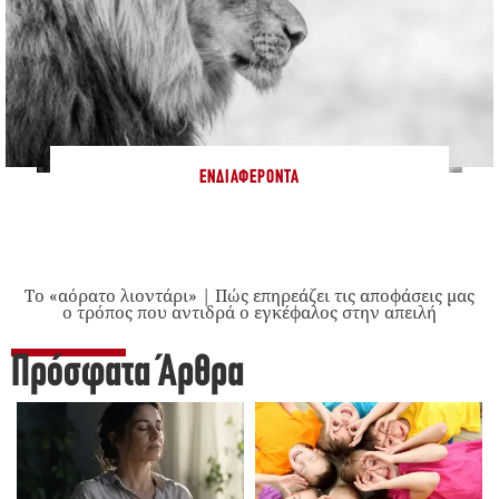
ΕΝΔΙΑΦΈΡΟΝΤΑ
Το «αόρατο λιοντάρι» | Πώς επηρεάζει τις αποφάσεις μας
ο τρόπος που αντιδρά ο εγκέφαλος στην απειλή
Πρόσφατα Άρθρα