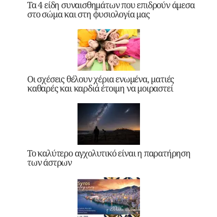
Τα 4 είδη συναισθημάτων που επιδρούν άμεσα
στο σώμα και στη φυσιολογία μας
Οι σχέσεις θέλουν χέρια ενωμένα, ματιές
καθαρές και καρδιά έτοιμη να μοιραστεί
Το καλύτερο αγχολυτικό είναι η παρατήρηση
των άστρων