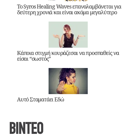
Το Syros Healing Waves επαναλαμβάνεται για
δεύτερη χρονιά και είναι ακόμα μεγαλύτερο
Κάποια στιγμή κουράζεσαι να προσπαθείς να
είσαι “σωστός”
Αυτό Σταματάει Εδώ
ΒΙΝΤΕΟ