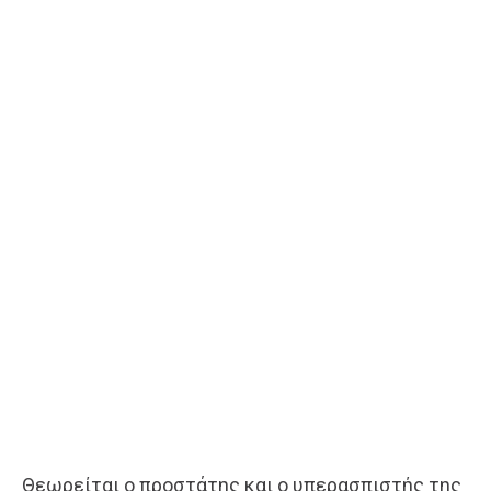
Θεωρείται ο προστάτης και ο υπερασπιστής της