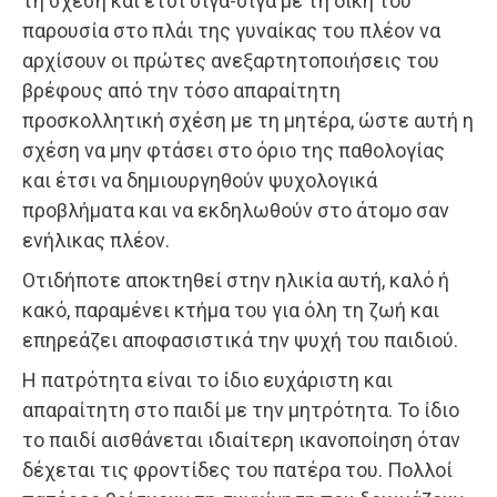
τη σχέση και έτσι σιγά-σιγά με τη δική του
παρουσία στο πλάι της γυναίκας του πλέον να
αρχίσουν οι πρώτες ανεξαρτητοποιήσεις του
βρέφους από την τόσο απαραίτητη
προσκολλητική σχέση με τη μητέρα, ώστε αυτή η
σχέση να μην φτάσει στο όριο της παθολογίας
και έτσι να δημιουργηθούν ψυχολογικά
προβλήματα και να εκδηλωθούν στο άτομο σαν
ενήλικας πλέον.
Οτιδήποτε αποκτηθεί στην ηλικία αυτή, καλό ή
κακό, παραμένει κτήμα του για όλη τη ζωή και
επηρεάζει αποφασιστικά την ψυχή του παιδιού.
Η πατρότητα είναι το ίδιο ευχάριστη και
απαραίτητη στο παιδί με την μητρότητα. Το ίδιο
το παιδί αισθάνεται ιδιαίτερη ικανοποίηση όταν
δέχεται τις φροντίδες του πατέρα του. Πολλοί