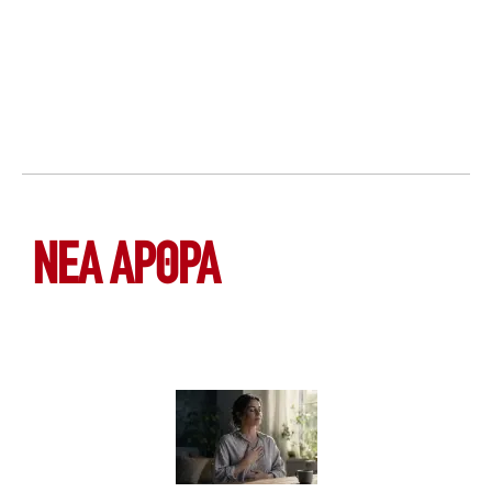
ΝΕΑ ΆΡΘΡΑ