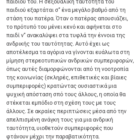
παιδιού του. Η σεξουαλική ταυτότητα του
παιδιού εξαρτάται σ” ένα μεγάλο βαθμό από τη
στάση του πατέρα. Όταν ο πατέρας απουσιάζει,
το πρότυπό του μένει κενό και αφήνεται στο
παιδί ν” ανακαλύψει στα τυφλά την έννοια της
ανδρικής του ταυτότητας. Αυτό έχει ως
αποτέλεσμα τα αγόρια να γίνονται ευάλωτα στη
μίμηση στερεοτυπικών ανδρικών συμπεριφορών,
όπως αυτές διαμορφώνονται από τη νοοτροπία
της κοινωνίας (σκληρές, επιθετικές και βίαιες
συμπεριφορές) κρατώντας ουσιαστικά μια
ψυχική απόσταση σπό τους άλλους, η οποία θα
στέκεται εμπόδιο στη σχέση τους με τους
άλλους. Σε ακραίες περιπτώσεις μέσα από την
απελπισμένη ανάγκη τους για μια ανδρική
ταυτότητα, υιοθετούν συμπεριφορές που
φτάνουν μέχρι την παραβατικότητα.