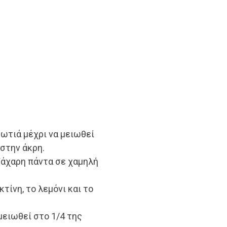
φωτιά μέχρι να μειωθεί
 στην άκρη.
ζάχαρη πάντα σε χαμηλή
τίνη, το λεμόνι και το
μειωθεί στο 1/4 της