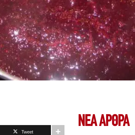
ΝΕΑ ΆΡΘΡΑ
Tweet