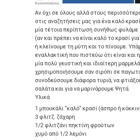
Κοινοποιήσεις
Αν όχι σε όλους αλλά στους περισσότερο
στις αναζητήσεις μας για ένα καλό κρασί
μία τέτοια περίπτωση συνήθως φυλάμε τ
(αν και πρέπει να είναι καλό το κρασί για
ή κλείνουμε τη μύτη και το πίνουμε. Υπάρ
εναλλακτική που πιστεύω ότι είναι και 
μία πολύ γευστική και ιδιαίτερη μαρμελ
χρησιμοποιήσουμε σαν σιρόπι σε παγωτά 
συνοδεύσουμε διάφορα τυριά, να φτιάξο
σαλάτα και για να μαρινάρουμε Ψητά.
Υλικά
1 μπουκάλι “καλό” κρασί (άσπρο ή κόκκιν
3 φλιτζ. ζάχαρη
1/2 φλιτζάνι πηκτίνη φρούτων
χυμό από 1/2 λεμόνι