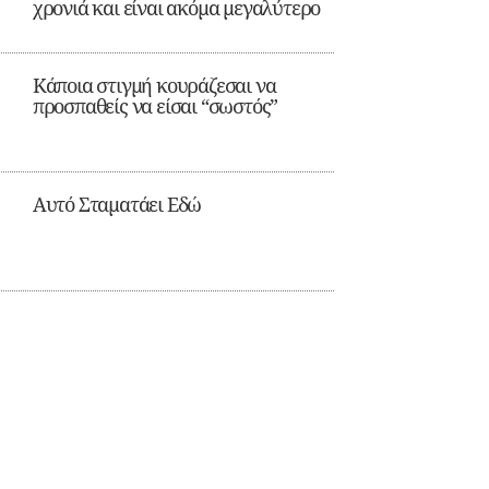
χρονιά και είναι ακόμα μεγαλύτερο
Κάποια στιγμή κουράζεσαι να
προσπαθείς να είσαι “σωστός”
Αυτό Σταματάει Εδώ