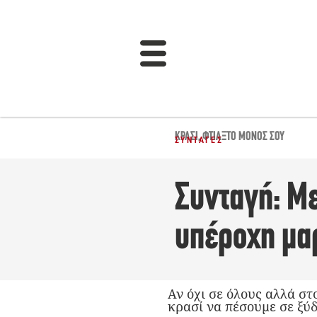
ΚΡΑΣΊ
,
ΦΤΙΆΞΤΟ ΜΌΝΟΣ ΣΟΥ
ΣΥΝΤΑΓΈΣ
Συνταγή: Με
υπέροχη μα
Αν όχι σε όλους αλλά στ
κρασί να πέσουμε σε ξύδ