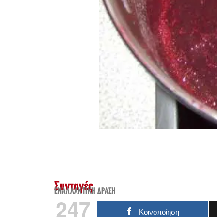
Συνταγές
ΕΝΑΛΛΑΚΤΙΚΉ ΔΡΆΣΗ
247
Κοινοποίηση