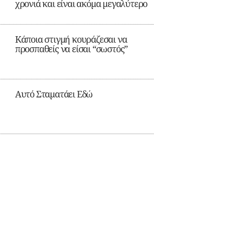
χρονιά και είναι ακόμα μεγαλύτερο
Κάποια στιγμή κουράζεσαι να
προσπαθείς να είσαι “σωστός”
Αυτό Σταματάει Εδώ