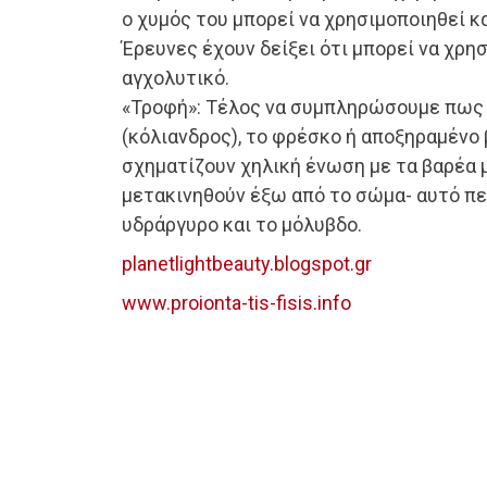
ο χυμός του μπορεί να χρησιμοποιηθεί κα
Έρευνες έχουν δείξει ότι μπορεί να χρη
αγχολυτικό.
«Τροφή»: Τέλος να συμπληρώσουμε πως 
(κόλιανδρος), το φρέσκο ή αποξηραμένο 
σχηματίζουν χηλική ένωση με τα βαρέα 
μετακινηθούν έξω από το σώμα- αυτό πε
υδράργυρο και το μόλυβδο.
planetlightbeauty.blogspot.gr
www.proionta-tis-fisis.info