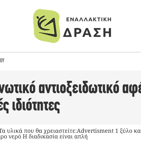
ΣΟΥ
ονωτικό αντιοξειδωτικό α
ς ιδιότητες
α υλικά που θα χρειαστείτε:Advertisment 1 ξύλο κα
ρο νερό Η διαδικασία είναι απλή