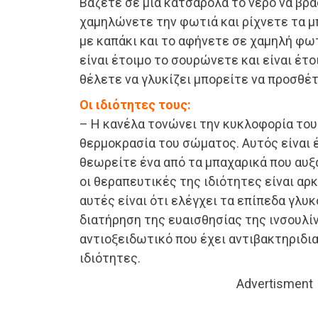
Βάζετε σε μια κατσαρόλα το νερό να βρά
χαμηλώνετε την φωτιά και ρίχνετε τα μ
με καπάκι και το αφήνετε σε χαμηλή φωτ
είναι έτοιμο το σουρώνετε και είναι έτοι
θέλετε να γλυκίζει μπορείτε να προσθέτ
Οι ιδιότητες τους:
– Η κανέλα τονώνει την κυκλοφορία του 
θερμοκρασία του σώματος. Αυτός είναι 
θεωρείτε ένα από τα μπαχαρικά που αυξά
οι θεραπευτικές της ιδιότητες είναι αρ
αυτές είναι ότι ελέγχει τα επίπεδα γλυκ
διατήρηση της ευαισθησίας της ινσουλίν
αντιοξειδωτικό που έχει αντιβακτηριδι
ιδιότητες.
Advertisment