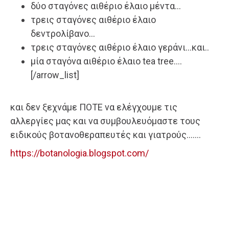
δύο σταγόνες αιθέριο έλαιο μέντα…
τρεις σταγόνες αιθέριο έλαιο
δεντρολίβανο…
τρεις σταγόνες αιθέριο έλαιο γεράνι…και..
μία σταγόνα αιθέριο έλαιο tea tree….
[/arrow_list]
και δεν ξεχνάμε ΠΟΤΕ να ελέγχουμε τις
αλλεργίες μας και να συμβουλευόμαστε τους
ειδικούς βοτανοθεραπευτές και γιατρούς…….
https://botanologia.blogspot.com/