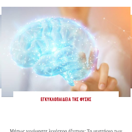
ΕΓΚΥΚΛΟΠΑΊΔΕΙΑ ΤΗΣ ΦΎΣΗΣ
Μήπως γινόμαστε λιγότερο έξυπνοι; Το μυστήριο των