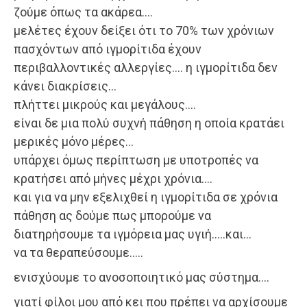
ζούμε όπως τα ακάρεα….
μελέτες έχουν δείξει ότι το 70% των χρόνιων
πασχόντων από ιγμορίτιδα έχουν
περιβαλλοντικές αλλεργίες…. η ιγμορίτιδα δεν
κάνει διακρίσεις…
πλήττει μικρούς και μεγάλους….
είναι δε μια πολύ συχνή πάθηση η οποία κρατάει
μερικές μόνο μέρες…
υπάρχει όμως περίπτωση με υποτροπές να
κρατήσει από μήνες μέχρι χρόνια….
και για να μην εξελιχθεί η ιγμορίτιδα σε χρόνια
πάθηση ας δούμε πως μπορούμε να
διατηρήσουμε τα ιγμόρεια μας υγιή…..και…
να τα θεραπεύσουμε…..
ενισχύουμε το ανοσοποιητικό μας σύστημα….
γιατί φίλοι μου από κει που πρέπει να αρχίσουμε