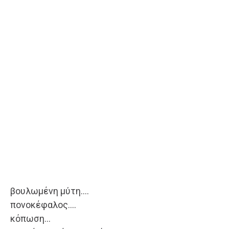
βουλωμένη μύτη….
πονοκέφαλος….
κόπωση…