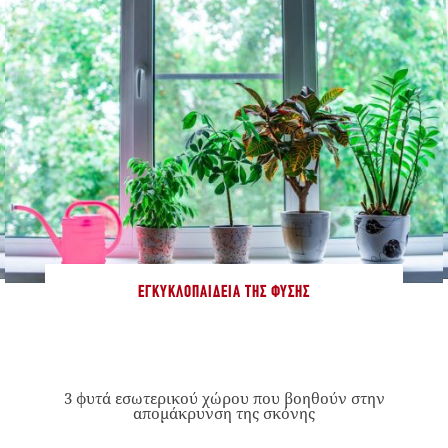
ΕΓΚΥΚΛΟΠΑΊΔΕΙΑ ΤΗΣ ΦΎΣΗΣ
3 φυτά εσωτερικού χώρου που βοηθούν στην
απομάκρυνση της σκόνης