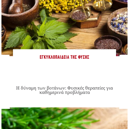
ΕΓΚΥΚΛΟΠΑΊΔΕΙΑ ΤΗΣ ΦΎΣΗΣ
Η δύναμη των βοτάνων: Φυσικές θεραπείες για
καθημερινά προβλήματα