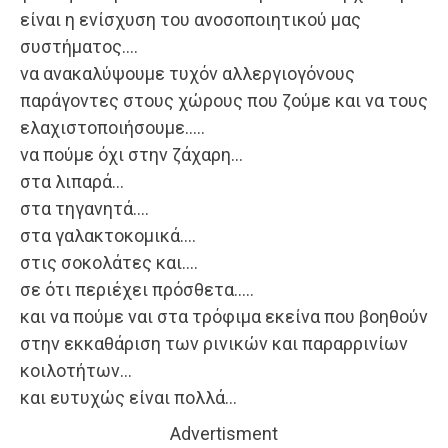
είναι η ενίσχυση του ανοσοποιητικού μας
συστήματος….
να ανακαλύψουμε τυχόν αλλεργιογόνους
παράγοντες στους χώρους που ζούμε και να τους
ελαχιστοποιήσουμε…..
να πούμε όχι στην ζάχαρη…
στα λιπαρά…
στα τηγανητά….
στα γαλακτοκομικά….
στις σοκολάτες και….
σε ότι περιέχει πρόσθετα…..
και να πούμε ναι στα τρόφιμα εκείνα που βοηθούν
στην εκκαθάριση των ρινικών και παραρρινίων
κοιλοτήτων…
και ευτυχώς είναι πολλά…
Advertisment