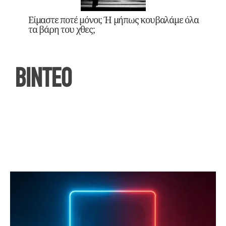
Είμαστε ποτέ μόνοι; Ή μήπως κουβαλάμε όλα
τα βάρη του χθες;
ΒΙΝΤΕΟ