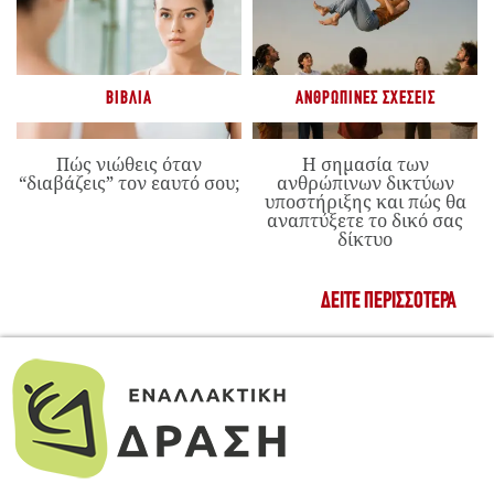
ΒΙΒΛΊΑ
ΑΝΘΡΏΠΙΝΕΣ ΣΧΈΣΕΙΣ
Πώς νιώθεις όταν
Η σημασία των
“διαβάζεις” τον εαυτό σου;
ανθρώπινων δικτύων
υποστήριξης και πώς θα
αναπτύξετε το δικό σας
δίκτυο
ΔΕΊΤΕ ΠΕΡΙΣΣΌΤΕΡΑ