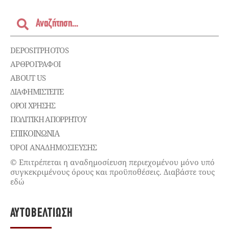
DEPOSITPHOTOS
ΑΡΘΡΟΓΡΑΦΟΙ
ABOUT US
ΔΙΑΦΗΜΙΣΤΕΊΤΕ
ΌΡΟΙ ΧΡΉΣΗΣ
ΠΟΛΙΤΙΚΉ ΑΠΟΡΡΉΤΟΥ
ΕΠΙΚΟΙΝΩΝΊΑ
ΌΡΟΙ ΑΝΑΔΗΜΟΣΙΕΥΣΗΣ
© Επιτρέπεται η αναδημοσίευση περιεχομένου μόνο υπό
συγκεκριμένους όρους και προϋποθέσεις. Διαβάστε τους
εδώ
ΑΥΤΟΒΕΛΤΊΩΣΗ