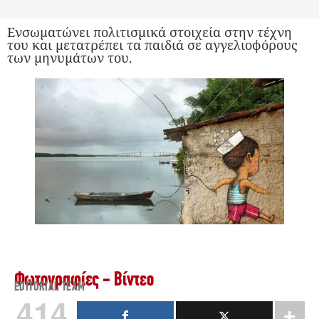
Ενσωματώνει πολιτισμικά στοιχεία στην τέχνη
του και μετατρέπει τα παιδιά σε αγγελιοφόρους
των μηνυμάτων του.
Φωτογραφίες - Βίντεο
EDITORIAL TEAM
414