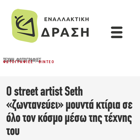
ΤΈΧΝΗ
,
ΦΩΤΟΓΡΑΦΊΕΣ
ΦΩΤΟΓΡΑΦΊΕΣ - ΒΊΝΤΕΟ
Ο street artist Seth
«ζωντανεύει» μουντά κτίρια σε
όλο τον κόσμο μέσω της τέχνης
του