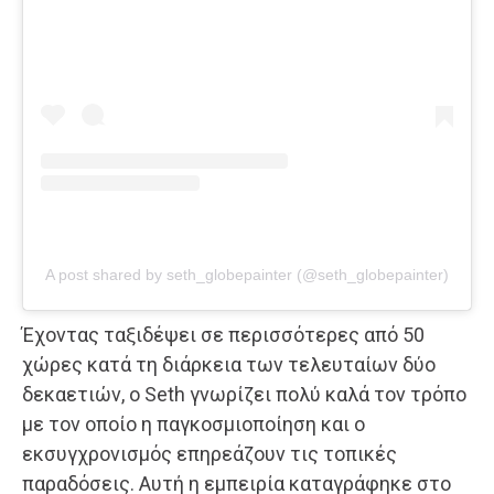
A post shared by seth_globepainter (@seth_globepainter)
Έχοντας ταξιδέψει σε περισσότερες από 50
χώρες κατά τη διάρκεια των τελευταίων δύο
δεκαετιών, ο Seth γνωρίζει πολύ καλά τον τρόπο
με τον οποίο η παγκοσμιοποίηση και ο
εκσυγχρονισμός επηρεάζουν τις τοπικές
παραδόσεις. Αυτή η εμπειρία καταγράφηκε στο