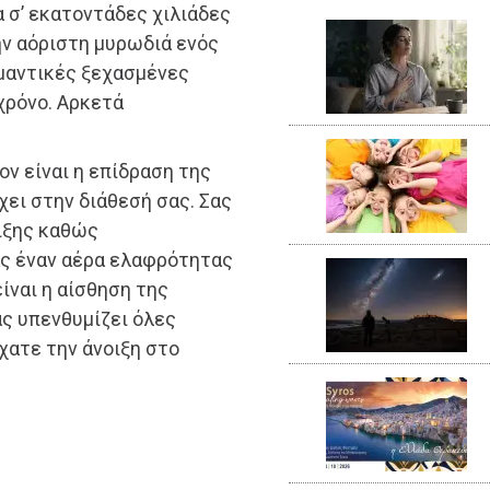
 σ’ εκατοντάδες χιλιάδες
ην αόριστη μυρωδιά ενός
μαντικές ξεχασμένες
χρόνο. Αρκετά
ον είναι η επίδραση της
ει στην διάθεσή σας. Σας
ιξης καθώς
ς έναν αέρα ελαφρότητας
ίναι η αίσθηση της
ας υπενθυμίζει όλες
χατε την άνοιξη στο