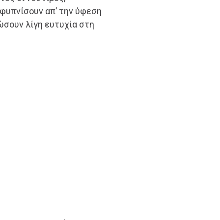
φυπνίσουν απ’ την ύφεση
ώσουν λίγη ευτυχία στη