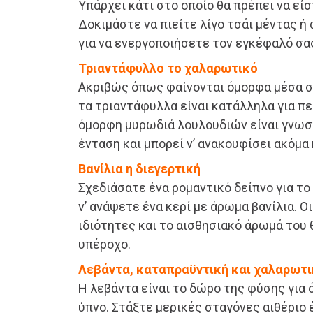
Υπάρχει κάτι στο οποίο θα πρέπει να εί
Δοκιμάστε να πιείτε λίγο τσάι μέντας ή
για να ενεργοποιήσετε τον εγκέφαλό σα
Τριαντάφυλλο το χαλαρωτικό
Ακριβώς όπως φαίνονται όμορφα μέσα σ’ 
τα τριαντάφυλλα είναι κατάλληλα για πε
όμορφη μυρωδιά λουλουδιών είναι γνωστ
ένταση και μπορεί ν’ ανακουφίσει ακόμα
Βανίλια η διεγερτική
Σχεδιάσατε ένα ρομαντικό δείπνο για το
ν’ ανάψετε ένα κερί με άρωμα βανίλια. Ο
ιδιότητες και το αισθησιακό άρωμά του 
υπέροχο.
Λεβάντα, καταπραϋντική και χαλαρωτι
Η λεβάντα είναι το δώρο της φύσης για
ύπνο. Στάξτε μερικές σταγόνες αιθέριο 