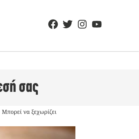
εσή σας
. Μπορεί να ξεχωρίζει