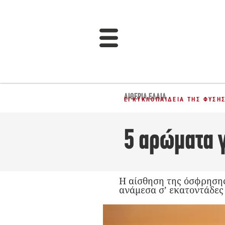
ΑΙΘΈΡΙΑ ΈΛΑΙΑ
ΕΓΚΥΚΛΟΠΑΊΔΕΙΑ ΤΗΣ ΦΎΣΗ
5 αρώματα γ
Η αίσθηση της όσφρησης 
ανάμεσα σ’ εκατοντάδες 