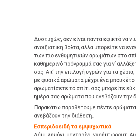
Δυστυχώς, δεν είναι πάντα εφικτό να νι
ανοιξιάτικη βόλτα, αλλά μπορείτε να ε
των πιο ενθυμητικών αρωμάτων στο σπίτ
καθημερινό πρόγραμμά σας για ν’ αλλάξ
σας. Απ’ την επιλογή υγρών για τα χέρι
με φυσικά αρώματα μέχρι ένα μπουκέτο λ
αρωματίσετε το σπίτι σας μπορείτε εύκ
ημέρα σας αρώματα που ανεβάζουν την δ
Παρακάτω παραθέτουμε πέντε αρώματα π
ανεβάζουν την διάθεση…
Εσπεριδοειδή τα εμψυχωτικά
Λάιμ, λεμόνι, μανταρίνι, γκρέιπ φρουτ. Α