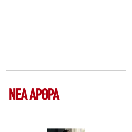
ΝΕΑ ΆΡΘΡΑ