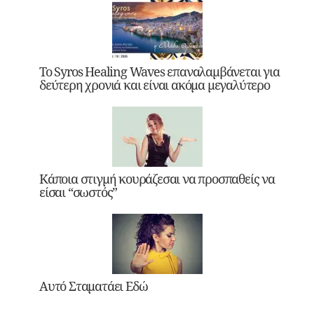
Το Syros Healing Waves επαναλαμβάνεται για
δεύτερη χρονιά και είναι ακόμα μεγαλύτερο
Κάποια στιγμή κουράζεσαι να προσπαθείς να
είσαι “σωστός”
Αυτό Σταματάει Εδώ