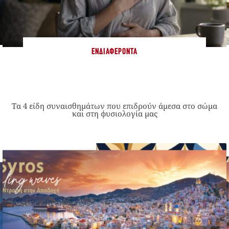
ΕΝΔΙΑΦΈΡΟΝΤΑ
Τα 4 είδη συναισθημάτων που επιδρούν άμεσα στο σώμα
και στη φυσιολογία μας