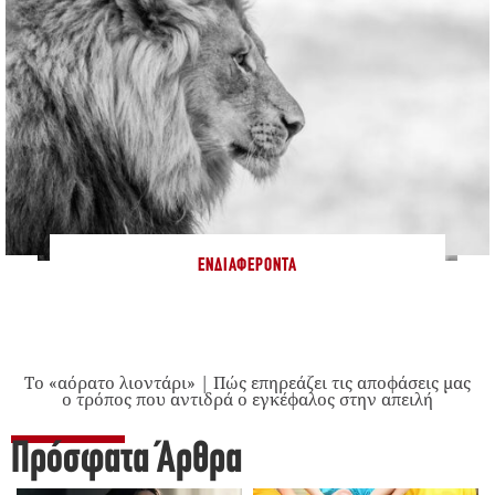
ΕΝΔΙΑΦΈΡΟΝΤΑ
Το «αόρατο λιοντάρι» | Πώς επηρεάζει τις αποφάσεις μας
ο τρόπος που αντιδρά ο εγκέφαλος στην απειλή
Πρόσφατα Άρθρα