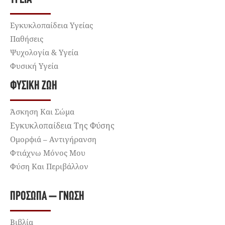
Εγκυκλοπαίδεια Υγείας
Παθήσεις
Ψυχολογία & Υγεία
Φυσική Υγεία
ΦΥΣΙΚΉ ΖΩΉ
Άσκηση Και Σώμα
Εγκυκλοπαίδεια Της Φύσης
Ομορφιά – Αντιγήρανση
Φτιάχνω Μόνος Μου
Φύση Και Περιβάλλον
ΠΡΌΣΩΠΑ – ΓΝΏΣΗ
Βιβλία