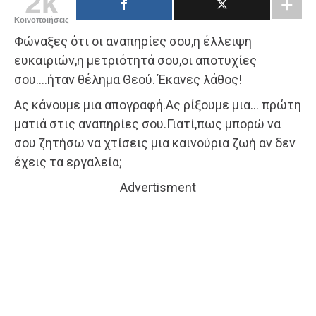
2k
Κοινοποιήσεις
Φώναξες ότι οι αναπηρίες σου,η έλλειψη
ευκαιριών,η μετριότητά σου,οι αποτυχίες
σου….ήταν θέλημα Θεού. Έκανες λάθος!
Ας κάνουμε μια απογραφή.Ας ρίξουμε μια… πρώτη
ματιά στις αναπηρίες σου.Γιατί,πως μπορώ να
σου ζητήσω να χτίσεις μια καινούρια ζωή αν δεν
έχεις τα εργαλεία;
Advertisment