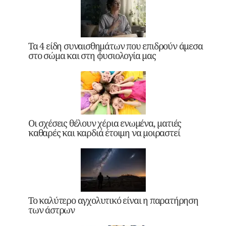
Τα 4 είδη συναισθημάτων που επιδρούν άμεσα
στο σώμα και στη φυσιολογία μας
Οι σχέσεις θέλουν χέρια ενωμένα, ματιές
καθαρές και καρδιά έτοιμη να μοιραστεί
Το καλύτερο αγχολυτικό είναι η παρατήρηση
των άστρων