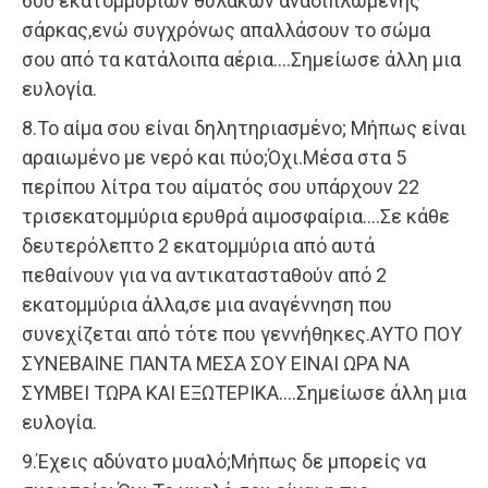
600 εκατομμυρίων θυλάκων αναδιπλωμένης
σάρκας,ενώ συγχρόνως απαλλάσουν το σώμα
σου από τα κατάλοιπα αέρια….Σημείωσε άλλη μια
ευλογία.
8.Το αίμα σου είναι δηλητηριασμένο; Μήπως είναι
αραιωμένο με νερό και πύο;Όχι.Μέσα στα 5
περίπου λίτρα του αίματός σου υπάρχουν 22
τρισεκατομμύρια ερυθρά αιμοσφαίρια….Σε κάθε
δευτερόλεπτο 2 εκατομμύρια από αυτά
πεθαίνουν για να αντικατασταθούν από 2
εκατομμύρια άλλα,σε μια αναγέννηση που
συνεχίζεται από τότε που γεννήθηκες.ΑΥΤΟ ΠΟΥ
ΣΥΝΕΒΑΙΝΕ ΠΑΝΤΑ ΜΕΣΑ ΣΟΥ ΕΙΝΑΙ ΩΡΑ ΝΑ
ΣΥΜΒΕΙ ΤΩΡΑ ΚΑΙ ΕΞΩΤΕΡΙΚΑ….Σημείωσε άλλη μια
ευλογία.
9.Έχεις αδύνατο μυαλό;Μήπως δε μπορείς να