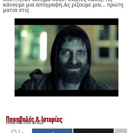
κάνουμε μια απογραφή.Ας ρίξουμε μια… πρώτη
ματιά στις
Παραβολές & Ιστορίες
ΕΝΑΛΛΑΚΤΙΚΉ ΔΡΆΣΗ