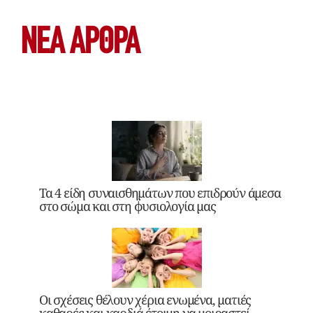
ΝΕΑ ΆΡΘΡΑ
Τα 4 είδη συναισθημάτων που επιδρούν άμεσα
στο σώμα και στη φυσιολογία μας
Οι σχέσεις θέλουν χέρια ενωμένα, ματιές