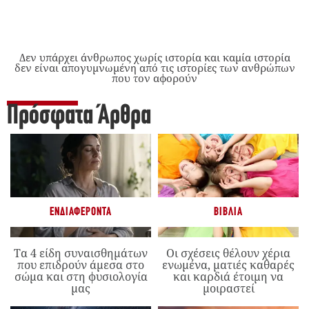
Δεν υπάρχει άνθρωπος χωρίς ιστορία και καμία ιστορία
δεν είναι απογυμνωμένη από τις ιστορίες των ανθρώπων
που τον αφορούν
Πρόσφατα Άρθρα
ΕΝΔΙΑΦΈΡΟΝΤΑ
ΒΙΒΛΊΑ
Τα 4 είδη συναισθημάτων
Οι σχέσεις θέλουν χέρια
που επιδρούν άμεσα στο
ενωμένα, ματιές καθαρές
σώμα και στη φυσιολογία
και καρδιά έτοιμη να
μας
μοιραστεί