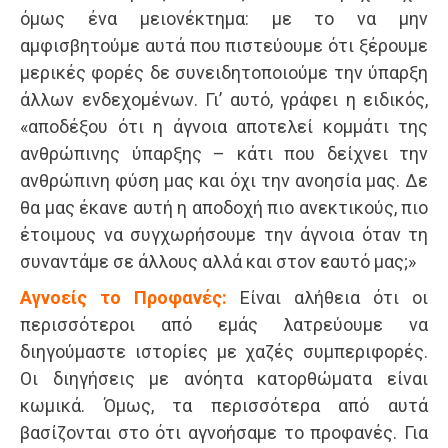
όμως ένα μειονέκτημα: με το να μην
αμφισβητούμε αυτά που πιστεύουμε ότι ξέρουμε
μερικές φορές δε συνειδητοποιούμε την ύπαρξη
άλλων ενδεχομένων. Γι’ αυτό, γράφει η ειδικός,
«αποδέξου ότι η άγνοια αποτελεί κομμάτι της
ανθρώπινης ύπαρξης – κάτι που δείχνει την
ανθρώπινη φύση μας και όχι την ανοησία μας. Δε
θα μας έκανε αυτή η αποδοχή πιο ανεκτικούς, πιο
έτοιμους να συγχωρήσουμε την άγνοια όταν τη
συναντάμε σε άλλους αλλά και στον εαυτό μας;»
Αγνοείς το Προφανές:
Είναι αλήθεια ότι οι
περισσότεροι από εμάς λατρεύουμε να
διηγούμαστε ιστορίες με χαζές συμπεριφορές.
Οι διηγήσεις με ανόητα κατορθώματα είναι
κωμικά. Όμως, τα περισσότερα από αυτά
βασίζονται στο ότι αγνοήσαμε το προφανές. Για