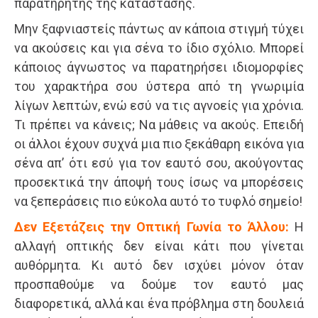
παρατηρητής της κατάστασης.
Μην ξαφνιαστείς πάντως αν κάποια στιγμή τύχει
να ακούσεις και για σένα το ίδιο σχόλιο. Μπορεί
κάποιος άγνωστος να παρατηρήσει ιδιομορφίες
του χαρακτήρα σου ύστερα από τη γνωριμία
λίγων λεπτών, ενώ εσύ να τις αγνοείς για χρόνια.
Τι πρέπει να κάνεις; Να μάθεις να ακούς. Επειδή
οι άλλοι έχουν συχνά μια πιο ξεκάθαρη εικόνα για
σένα απ’ ότι εσύ για τον εαυτό σου, ακούγοντας
προσεκτικά την άποψή τους ίσως να μπορέσεις
να ξεπεράσεις πιο εύκολα αυτό το τυφλό σημείο!
Δεν Εξετάζεις την Οπτική Γωνία το Άλλου:
Η
αλλαγή οπτικής δεν είναι κάτι που γίνεται
αυθόρμητα. Κι αυτό δεν ισχύει μόνον όταν
προσπαθούμε να δούμε τον εαυτό μας
διαφορετικά, αλλά και ένα πρόβλημα στη δουλειά