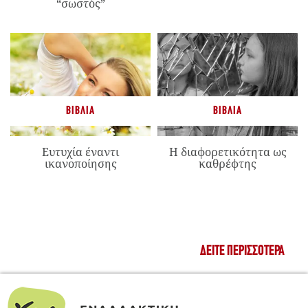
“σωστός”
ΒΙΒΛΊΑ
ΒΙΒΛΊΑ
Ευτυχία έναντι
Η διαφορετικότητα ως
ικανοποίησης
καθρέφτης
ΔΕΊΤΕ ΠΕΡΙΣΣΌΤΕΡΑ