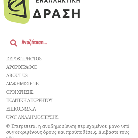
DEPOSITPHOTOS
ΑΡΘΡΟΓΡΑΦΟΙ
ABOUT US
ΔΙΑΦΗΜΙΣΤΕΊΤΕ
ΌΡΟΙ ΧΡΉΣΗΣ
ΠΟΛΙΤΙΚΉ ΑΠΟΡΡΉΤΟΥ
ΕΠΙΚΟΙΝΩΝΊΑ
ΌΡΟΙ ΑΝΑΔΗΜΟΣΙΕΥΣΗΣ
© Επιτρέπεται η αναδημοσίευση περιεχομένου μόνο υπό
συγκεκριμένους όρους και προϋποθέσεις. Διαβάστε τους
εδώ