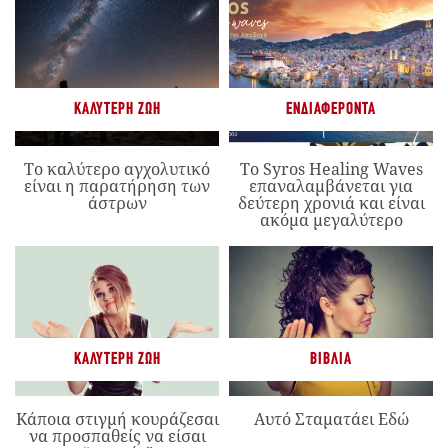
ΚΑΛΎΤΕΡΗ ΖΩΉ
ΕΝΔΙΑΦΈΡΟΝΤΑ
Το καλύτερο αγχολυτικό
Το Syros Healing Waves
είναι η παρατήρηση των
επαναλαμβάνεται για
άστρων
δεύτερη χρονιά και είναι
ακόμα μεγαλύτερο
ΚΑΛΎΤΕΡΗ ΖΩΉ
ΒΙΒΛΊΑ
Κάποια στιγμή κουράζεσαι
Αυτό Σταματάει Εδώ
να προσπαθείς να είσαι