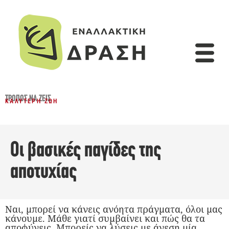
ΤΡΌΠΟΣ ΝΑ ΖΕΙΣ
ΚΑΛΎΤΕΡΗ ΖΩΉ
Οι βασικές παγίδες της
αποτυχίας
Ναι, μπορεί να κάνεις ανόητα πράγματα, όλοι μας
κάνουμε. Μάθε γιατί συμβαίνει και πώς θα τα
αποφύγεις. Μπορείς να λύσεις με άνεση μία