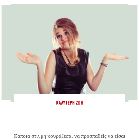
ΚΑΛΎΤΕΡΗ ΖΩΉ
Κάποια στιγμή κουράζεσαι να προσπαθείς να είσαι