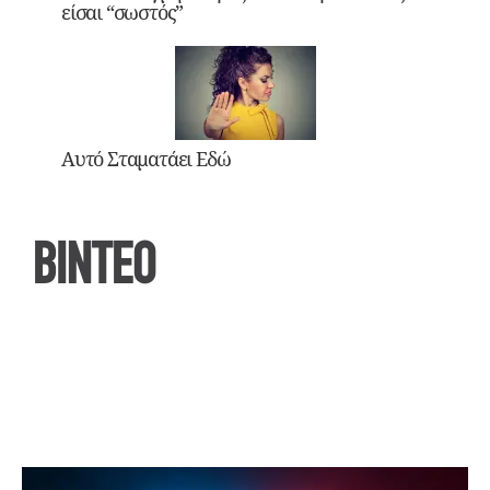
είσαι “σωστός”
Αυτό Σταματάει Εδώ
ΒΙΝΤΕΟ