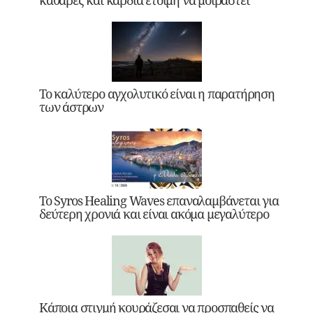
καθαρές και καρδιά έτοιμη να μοιραστεί
Το καλύτερο αγχολυτικό είναι η παρατήρηση
των άστρων
Το Syros Healing Waves επαναλαμβάνεται για
δεύτερη χρονιά και είναι ακόμα μεγαλύτερο
Κάποια στιγμή κουράζεσαι να προσπαθείς να