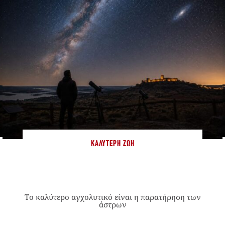
ΚΑΛΎΤΕΡΗ ΖΩΉ
Το καλύτερο αγχολυτικό είναι η παρατήρηση των
άστρων