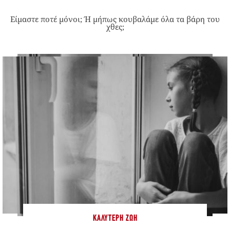
Είμαστε ποτέ μόνοι; Ή μήπως κουβαλάμε όλα τα βάρη του
χθες;
ΚΑΛΎΤΕΡΗ ΖΩΉ