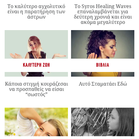
Το καλύτερο αγχολυτικό
Το Syros Healing Waves
είναι η παρατήρηση των
επαναλαμβάνεται για
άστρων
δεύτερη χρονιά και είναι
ακόμα μεγαλύτερο
ΚΑΛΎΤΕΡΗ ΖΩΉ
ΒΙΒΛΊΑ
Κάποια στιγμή κουράζεσαι
Αυτό Σταματάει Εδώ
να προσπαθείς να είσαι
“σωστός”