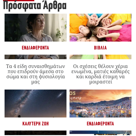
Πρόσφατα Άρθρα
ΕΝΔΙΑΦΈΡΟΝΤΑ
ΒΙΒΛΊΑ
Τα 4 είδη συναισθημάτων
Οι σχέσεις θέλουν χέρια
που επιδρούν άμεσα στο
ενωμένα, ματιές καθαρές
σώμα και στη φυσιολογία
και καρδιά έτοιμη να
μας
μοιραστεί
ΚΑΛΎΤΕΡΗ ΖΩΉ
ΕΝΔΙΑΦΈΡΟΝΤΑ