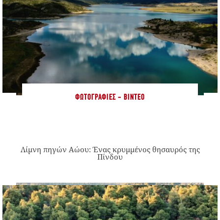
ΦΩΤΟΓΡΑΦΊΕΣ - ΒΊΝΤΕΟ
Λίμνη πηγών Αώου: Ένας κρυμμένος θησαυρός της
Πίνδου