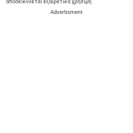
αποδεικνύεται εξαιρετικά χρήσιμη.
Advertisment