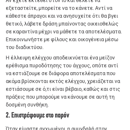
Αν έχετε εκτεθεί στον ιό και θέλετε να
εξεταστείτε, μπορείτε να το κάνετε. Αντί να
κάθεστε άπραγοι και να ανησυχείτε ότι θα βγει
θετικό, λάβετε δράση μπαίνοντας οικειοθελώς
σε καραντίνα μέχρι να μάθετε τα αποτελέσματα.
Επικοινωνήστε με φίλους και οικογένεια μέσω
του διαδικτύου.
Η έλλειψη ελέγχου αποδεικνύεται ένα μείζον
ερέθισμα πυροδότησης του άγχους, οπότε αντί
να εστιάζουμε σε διάφορα αποτελέσματα που
ακόμα βρίσκονται εκτός ελέγχου, χρειάζεται να
εστιάσουμε σε ό,τι είναι βέβαιο, καθώς και στις
πράξεις που μπορούμε να κάνουμε σε αυτή τη
δοσμένη συνθήκη.
2. Επιστρέφουμε στο παρόν
Όταν είμαστε αγχωμένοι, η αμυγδαλή στον