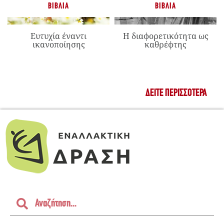
ΒΙΒΛΊΑ
ΒΙΒΛΊΑ
Ευτυχία έναντι
Η διαφορετικότητα ως
ικανοποίησης
καθρέφτης
ΔΕΊΤΕ ΠΕΡΙΣΣΌΤΕΡΑ