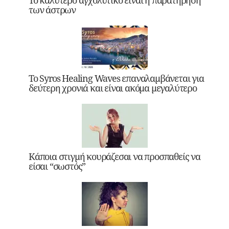
των άστρων
Το Syros Healing Waves επαναλαμβάνεται για
δεύτερη χρονιά και είναι ακόμα μεγαλύτερο
Κάποια στιγμή κουράζεσαι να προσπαθείς να
είσαι “σωστός”