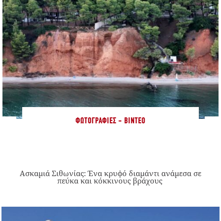
ΦΩΤΟΓΡΑΦΊΕΣ - ΒΊΝΤΕΟ
Ασκαμιά Σιθωνίας: Ένα κρυφό διαμάντι ανάμεσα σε
πεύκα και κόκκινους βράχους