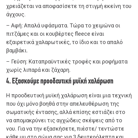
χρειάζεται να αποφασίσετε τη στιγμή εκείνη του
άγχους.
– Αφή: Απαλά υφάσματα. Τώρα το χειμώνα οι
πιτζάμες και οι κουβέρτες fleece είναι
εξαιρετικά χαλαρωτικές, το ίδιο και το απαλό
βαμβάκι.
– Γεύση: Καταπραϋντικές τροφές και ροφήματα
χωρίς λιπαρά και ζάχαρη.
4. Εξασκούμε προοδευτική μυϊκή χαλάρωση
Η προοδευτική μυϊκή χαλάρωση είναι μια τεχνική
που όχι μόνο βοηθά στην απελευθέρωση της
σωματικής έντασης, αλλά επίσης εστιάζει στο
να απομακρύνει τις αγχώδεις σκέψεις από το
νου. Για να την εξασκήσετε, πιέστε/ τεντώστε
κάθε μυ στο σώμα σας για 3 δευτερόλεπτα και