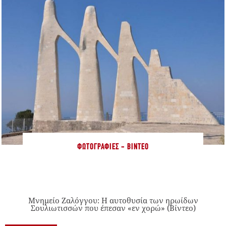
ΦΩΤΟΓΡΑΦΊΕΣ - ΒΊΝΤΕΟ
Μνημείο Ζαλόγγου: Η αυτοθυσία των ηρωίδων
Σουλιωτισσών που έπεσαν «εν χορώ» (Βίντεο)