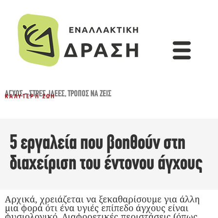
ΆΓΧΟΣ - ΣΤΡΕΣ
,
ΙΔΈΕΣ
,
ΤΡΌΠΟΣ ΝΑ ΖΕΙΣ
ΚΑΛΎΤΕΡΗ ΖΩΉ
5 εργαλεία που βοηθούν στη
διαχείριση του έντονου άγχους
Αρχικά, χρειάζεται να ξεκαθαρίσουμε για άλλη
μια φορά ότι ένα υγιές επίπεδο άγχους είναι
φυσιολογικό. Διαφορετικές περιστάσεις (όπως