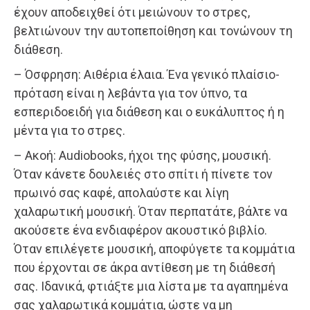
έχουν αποδειχθεί ότι μειώνουν το στρες,
βελτιώνουν την αυτοπεποίθηση και τονώνουν τη
διάθεση.
– Όσφρηση: Αιθέρια έλαια. Ένα γενικό πλαίσιο-
πρόταση είναι η λεβάντα για τον ύπνο, τα
εσπεριδοειδή για διάθεση και ο ευκάλυπτος ή η
μέντα για το στρες.
– Ακοή: Audiobooks, ήχοι της φύσης, μουσική.
Όταν κάνετε δουλειές στο σπίτι ή πίνετε τον
πρωινό σας καφέ, απολαύστε και λίγη
χαλαρωτική μουσική. Όταν περπατάτε, βάλτε να
ακούσετε ένα ενδιαφέρον ακουστικό βιβλίο.
Όταν επιλέγετε μουσική, αποφύγετε τα κομμάτια
που έρχονται σε άκρα αντίθεση με τη διάθεσή
σας. Ιδανικά, φτιάξτε μια λίστα με τα αγαπημένα
σας χαλαρωτικά κομμάτια, ώστε να μη