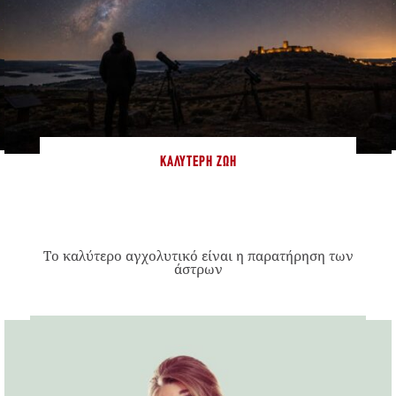
ΚΑΛΎΤΕΡΗ ΖΩΉ
Το καλύτερο αγχολυτικό είναι η παρατήρηση των
άστρων