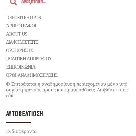
DEPOSITPHOTOS
ΑΡΘΡΟΓΡΑΦΟΙ
ABOUT US
ΔΙΑΦΗΜΙΣΤΕΊΤΕ
ΌΡΟΙ ΧΡΉΣΗΣ
ΠΟΛΙΤΙΚΉ ΑΠΟΡΡΉΤΟΥ
ΕΠΙΚΟΙΝΩΝΊΑ
ΌΡΟΙ ΑΝΑΔΗΜΟΣΙΕΥΣΗΣ
© Επιτρέπεται η αναδημοσίευση περιεχομένου μόνο υπό
συγκεκριμένους όρους και προϋποθέσεις. Διαβάστε τους
εδώ
ΑΥΤΟΒΕΛΤΊΩΣΗ
Ενδιαφέροντα