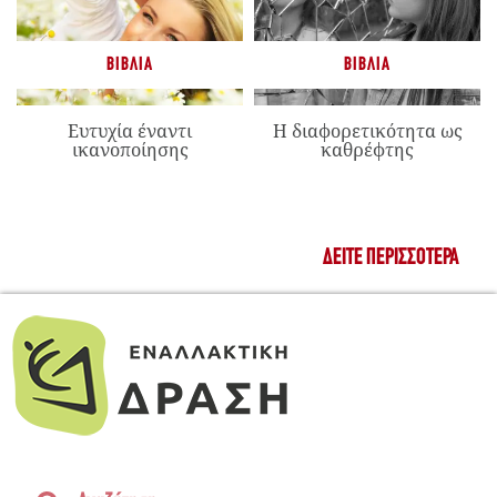
ΒΙΒΛΊΑ
ΒΙΒΛΊΑ
Ευτυχία έναντι
Η διαφορετικότητα ως
ικανοποίησης
καθρέφτης
ΔΕΊΤΕ ΠΕΡΙΣΣΌΤΕΡΑ