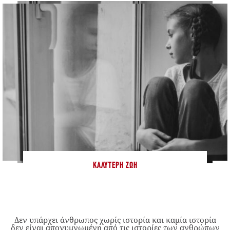
ΚΑΛΎΤΕΡΗ ΖΩΉ
Δεν υπάρχει άνθρωπος χωρίς ιστορία και καμία ιστορία
δεν είναι απογυμνωμένη από τις ιστορίες των ανθρώπων