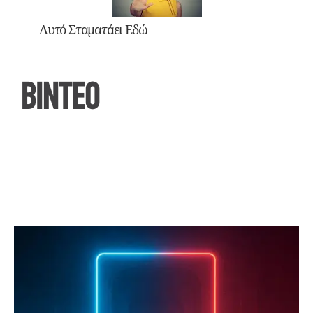
Αυτό Σταματάει Εδώ
ΒΙΝΤΕΟ