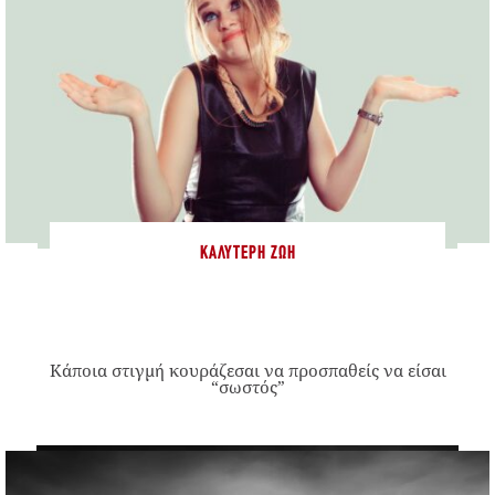
ΚΑΛΎΤΕΡΗ ΖΩΉ
Κάποια στιγμή κουράζεσαι να προσπαθείς να είσαι
“σωστός”