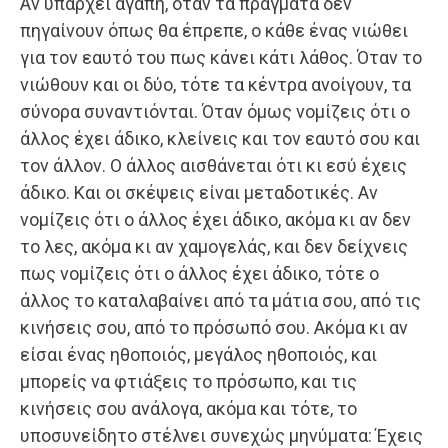
Αν υπάρχει αγάπη, όταν τα πράγματα δεν
πηγαίνουν όπως θα έπρεπε, ο κάθε ένας νιώθει
για τον εαυτό του πως κάνει κάτι λάθος. Όταν το
νιώθουν και οι δύο, τότε τα κέντρα ανοίγουν, τα
σύνορα συναντιόνται. Όταν όμως νομίζεις ότι ο
άλλος έχει άδικο, κλείνεις και τον εαυτό σου και
τον άλλον. Ο άλλος αισθάνεται ότι κι εσύ έχεις
άδικο. Και οι σκέψεις είναι μεταδοτικές. Αν
νομίζεις ότι ο άλλος έχει άδικο, ακόμα κι αν δεν
το λες, ακόμα κι αν χαμογελάς, και δεν δείχνεις
πως νομίζεις ότι ο άλλος έχει άδικο, τότε ο
άλλος το καταλαβαίνει από τα μάτια σου, από τις
κινήσεις σου, από το πρόσωπό σου. Ακόμα κι αν
είσαι ένας ηθοποιός, μεγάλος ηθοποιός, και
μπορείς να φτιάξεις το πρόσωπο, και τις
κινήσεις σου ανάλογα, ακόμα και τότε, το
υποσυνείδητο στέλνει συνεχώς μηνύματα: Έχεις