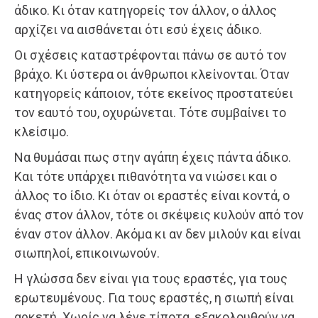
άδικο. Κι όταν κατηγορείς τον άλλον, ο άλλος
αρχίζει να αισθάνεται ότι εσύ έχεις άδικο.
Οι σχέσεις καταστρέφονται πάνω σε αυτό τον
βράχο. Κι ύστερα οι άνθρωποι κλείνονται. Όταν
κατηγορείς κάποιον, τότε εκείνος προστατεύει
τον εαυτό του, οχυρώνεται. Τότε συμβαίνει το
κλείσιμο.
Να θυμάσαι πως στην αγάπη έχεις πάντα άδικο.
Και τότε υπάρχει πιθανότητα να νιώσει και ο
άλλος το ίδιο. Κι όταν οι εραστές είναι κοντά, ο
ένας στον άλλον, τότε οι σκέψεις κυλούν από τον
έναν στον άλλον. Ακόμα κι αν δεν μιλούν και είναι
σιωπηλοί, επικοινωνούν.
Η γλώσσα δεν είναι για τους εραστές, για τους
ερωτευμένους. Για τους εραστές, η σιωπή είναι
αρκετή. Χωρίς να λένε τίποτα, εξακολουθούν να