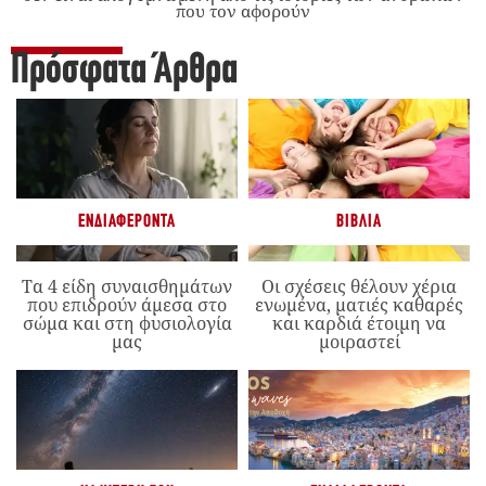
που τον αφορούν
Πρόσφατα Άρθρα
ΕΝΔΙΑΦΈΡΟΝΤΑ
ΒΙΒΛΊΑ
Τα 4 είδη συναισθημάτων
Οι σχέσεις θέλουν χέρια
που επιδρούν άμεσα στο
ενωμένα, ματιές καθαρές
σώμα και στη φυσιολογία
και καρδιά έτοιμη να
μας
μοιραστεί