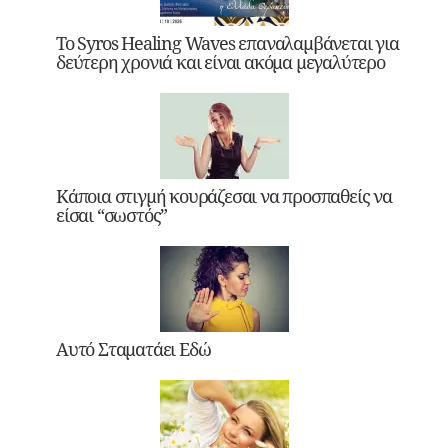
Το Syros Healing Waves επαναλαμβάνεται για
δεύτερη χρονιά και είναι ακόμα μεγαλύτερο
Κάποια στιγμή κουράζεσαι να προσπαθείς να
είσαι “σωστός”
Αυτό Σταματάει Εδώ