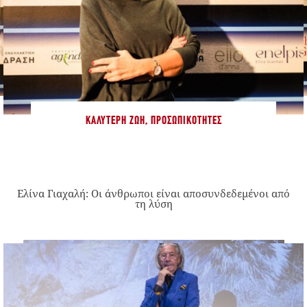
ΚΑΛΎΤΕΡΗ ΖΩΉ
,
ΠΡΟΣΩΠΙΚΌΤΗΤΕΣ
Ελίνα Γιαχαλή: Οι άνθρωποι είναι αποσυνδεδεμένοι από
τη λύση