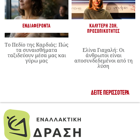
ΕΝΔΙΑΦΈΡΟΝΤΑ
ΚΑΛΎΤΕΡΗ ΖΩΉ
,
ΠΡΟΣΩΠΙΚΌΤΗΤΕΣ
Το Πεδίο της Καρδιάς: Πώς
τα συναισθήματα
Ελίνα Γιαχαλή: Οι
ταξιδεύουν μέσα μας και
άνθρωποι είναι
γύρω μας
αποσυνδεδεμένοι από τη
λύση
ΔΕΊΤΕ ΠΕΡΙΣΣΌΤΕΡΑ