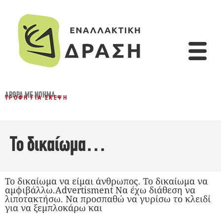
ΆΡΘΡΑ ΜΕ ΝΌΗΜΑ...
ΤΡΟΦΉ ΓΙΑ ΣΚΈΨΗ
Το δικαίωμα…
Το δικαίωμα να είμαι άνθρωπος. Το δικαίωμα να
αμφιβάλλω.Advertisment Να έχω διάθεση να
λιποτακτήσω. Να προσπαθώ να γυρίσω το κλειδί
για να ξεμπλοκάρω και