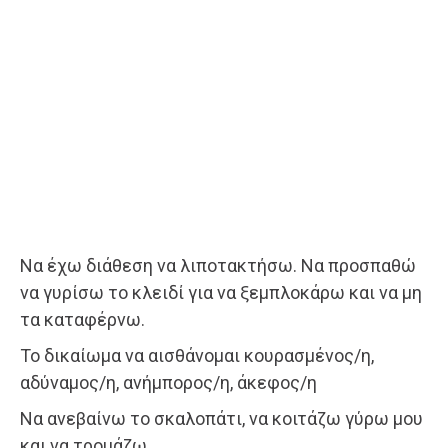
Να έχω διάθεση να λιποτακτήσω. Να προσπαθώ
να γυρίσω το κλειδί για να ξεμπλοκάρω και να μη
τα καταφέρνω.
Το δικαίωμα να αισθάνομαι κουρασμένος/η,
αδύναμος/η, ανήμπορος/η, άκεφος/η
Να ανεβαίνω το σκαλοπάτι, να κοιτάζω γύρω μου
και να τρομάζω.