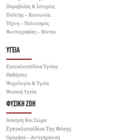
Παραβολές & Ιστορίες
Πολίτης – Κοινωνία
Τέχνη – Πολιτισμός
Φωτογραφίες – Βίντεο
ΥΓΕΊΑ
Εγκυκλοπαίδεια Υγείας
Παθήσεις
Ψυχολογία & Υγεία
Φυσική Υγεία
ΦΥΣΙΚΉ ΖΩΉ
Άσκηση Και Σώμα
Εγκυκλοπαίδεια Της Φύσης
Ομορφιά – Αντιγήρανση