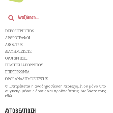
DEPOSITPHOTOS
ΑΡΘΡΟΓΡΑΦΟΙ
ABOUT US
ΔΙΑΦΗΜΙΣΤΕΊΤΕ
ΌΡΟΙ ΧΡΉΣΗΣ
ΠΟΛΙΤΙΚΉ ΑΠΟΡΡΉΤΟΥ
ΕΠΙΚΟΙΝΩΝΊΑ
ΌΡΟΙ ΑΝΑΔΗΜΟΣΙΕΥΣΗΣ
© Επιτρέπεται η αναδημοσίευση περιεχομένου μόνο υπό
συγκεκριμένους όρους και προϋποθέσεις. Διαβάστε τους
εδώ
ΑΥΤΟΒΕΛΤΊΩΣΗ