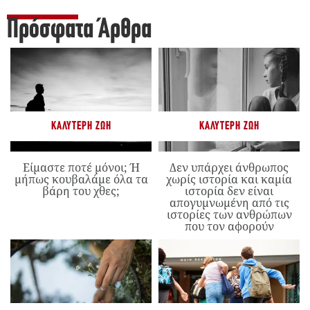
Πρόσφατα Άρθρα
ΚΑΛΎΤΕΡΗ ΖΩΉ
ΚΑΛΎΤΕΡΗ ΖΩΉ
Είμαστε ποτέ μόνοι; Ή
Δεν υπάρχει άνθρωπος
μήπως κουβαλάμε όλα τα
χωρίς ιστορία και καμία
βάρη του χθες;
ιστορία δεν είναι
απογυμνωμένη από τις
ιστορίες των ανθρώπων
που τον αφορούν