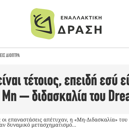
ΕΙΣ ΔΙΌΠΤΡΑ
ίναι τέτοιος, επειδή εσύ ε
Η Μη – διδασκαλία του Dr
 οι επαναστάσεις απέτυχαν, η «Μη-Διδασκαλία» του
αν δυναμικό μετασχηματισμό...