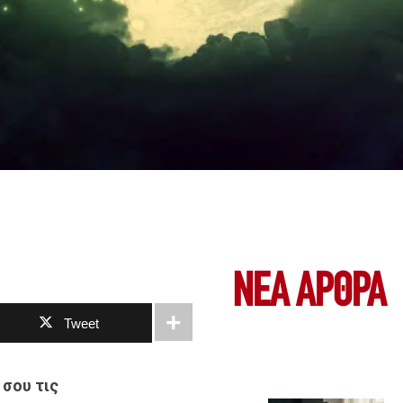
ΝΕΑ ΆΡΘΡΑ
Tweet
 σου τις