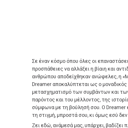
Σε έναν κόσμο όπου όλες οι επαναστάσει
προσπάθειες να αλλάξει η βίαιη και αντ
ανθρώπου αποδείχθηκαν ανώφελες, η «Μ
Dreamer αποκαλύπτεται ως ο μοναδικός 
μετασχηματισμό των συμβάντων και τω
παρόντος και του μέλλοντος, της ιστορί
σύμφωνα με τη βούλησή σου. Ο Dreamer 
τη στιγμή, μπροστά σου, κι όμως εσύ δεν
Ζει εδώ, ανάμεσά μας, υπάρχει, βαδίζει π