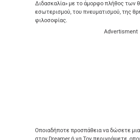
Διδασκαλία» με το άμορφο πλήθος των 
εσωτερισμού, του πνευματισμού, της θρ
φιλοσοφίας.
Advertisment
Οποιαδήποτε προσπάθεια να δώσετε μια
στον Dreamer ή να Τον περιγράψετε, οπ