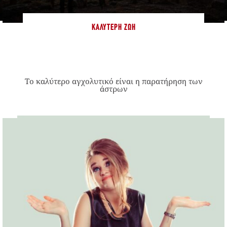
ΚΑΛΎΤΕΡΗ ΖΩΉ
Το καλύτερο αγχολυτικό είναι η παρατήρηση των
άστρων