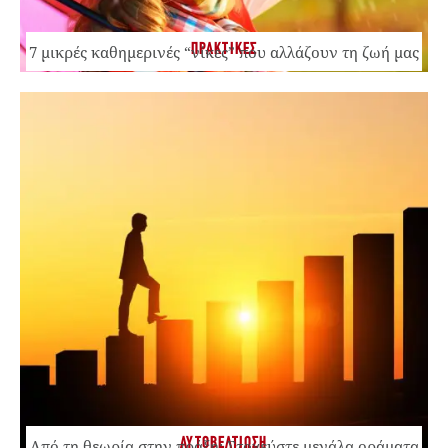
ΠΡΑΚΤΙΚΕΣ
7 μικρές καθημερινές “νίκες” που αλλάζουν τη ζωή μας
ΑΥΤΟΒΕΛΤΙΩΣΗ
Από τη θεωρία στην πράξη: Στοχεύστε μεγάλα οράματα