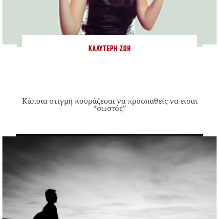
ΚΑΛΎΤΕΡΗ ΖΩΉ
Κάποια στιγμή κουράζεσαι να προσπαθείς να είσαι
“σωστός”