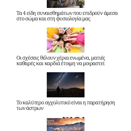
Τα 4 είδη συναισθημάτων που επιδρούν άμεσα
στο σώμα και στη φυσιολογία μας
Οι σχέσεις θέλουν χέρια ενωμένα, ματιές
καθαρές και καρδιά έτοιμη να μοιραστεί
Το καλύτερο αγχολυτικό είναι η παρατήρηση
των άστρων