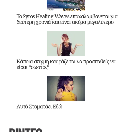
Το Syros Healing Waves επαναλαμβάνεται για
δεύτερη χρονιά και είναι ακόμα μεγαλύτερο
Κάποια στιγμή κουράζεσαι να προσπαθείς να
είσαι “σωστός”
Αυτό Σταματάει Εδώ