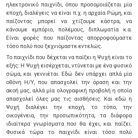
ηλεκτρονικό παιχνίδι, όπου προσομοιάζεται μία
εποχή, διαλέγεις να είναι π.χ. η αρχαία Ρώμη, και
παίζοντας μπορεί να χτίζουμε κάστρα, να
κάνουμε εμπόριο, πολέμους, διπλωματία κ.α.
Είναι φορές που παίζοντας απορροφούμαστε
τόσο πολύ που ξεχνιόμαστε εντελώς.
Το παιχνίδι που δέχεται να παίξει η Ψυχή είναι το
εξής: Η Ψυχή εισέρχεται, ντύνεται με ένα φυσικό
σώμα, και γεννιέται. Εδώ δεν υπάρχει απλά μία
οθόνη Η/Υ, που απασχολεί την όραση και την
ακοή μας, αλλά μία ολογραφική προβολή η οποία
απασχολεί όλες μας τις αισθήσεις. Και εδώ η
Ψυχή διαλέγει την εποχή, το τόπο, την
οικογένεια, την προσωπικότητα, τα διάφορα
ιδιαίτερα γνωρίσματα που θα έχει, και παίζει.
Φυσικά τώρα το παιχνίδι είναι τόσο πολύ