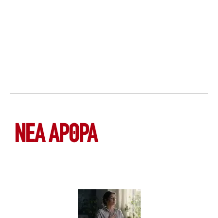
ΝΕΑ ΆΡΘΡΑ