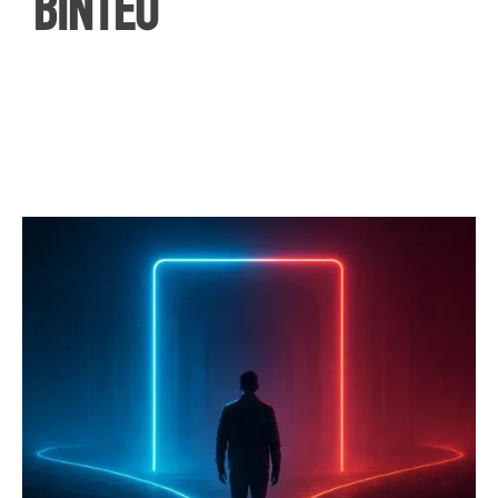
ΒΙΝΤΕΟ