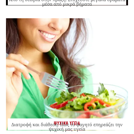
μέσα από μικρά βήματα
ΨΥΧΙΚΗ ΥΓΕΙΑ
Διατροφή και διάθεση: Πώς το φαγητό επηρεάζει την
ψυχική μας υγεία