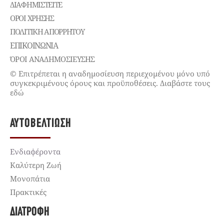
ΔΙΑΦΗΜΙΣΤΕΊΤΕ
ΌΡΟΙ ΧΡΉΣΗΣ
ΠΟΛΙΤΙΚΉ ΑΠΟΡΡΉΤΟΥ
ΕΠΙΚΟΙΝΩΝΊΑ
ΌΡΟΙ ΑΝΑΔΗΜΟΣΙΕΥΣΗΣ
© Επιτρέπεται η αναδημοσίευση περιεχομένου μόνο υπό
συγκεκριμένους όρους και προϋποθέσεις. Διαβάστε τους
εδώ
ΑΥΤΟΒΕΛΤΊΩΣΗ
Ενδιαφέροντα
Καλύτερη Ζωή
Μονοπάτια
Πρακτικές
ΔΙΑΤΡΟΦΉ