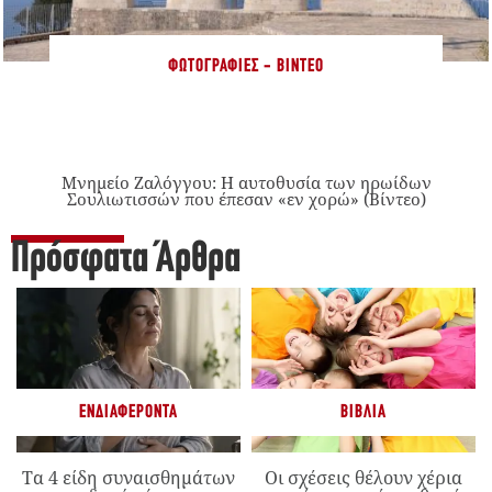
ΦΩΤΟΓΡΑΦΊΕΣ - ΒΊΝΤΕΟ
Μνημείο Ζαλόγγου: Η αυτοθυσία των ηρωίδων
Σουλιωτισσών που έπεσαν «εν χορώ» (Βίντεο)
Πρόσφατα Άρθρα
ΕΝΔΙΑΦΈΡΟΝΤΑ
ΒΙΒΛΊΑ
Τα 4 είδη συναισθημάτων
Οι σχέσεις θέλουν χέρια