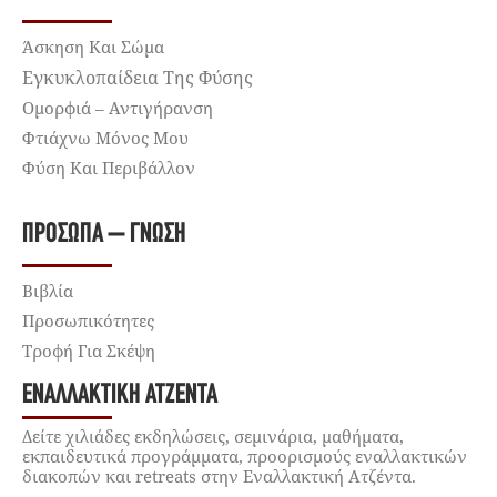
Άσκηση Και Σώμα
Εγκυκλοπαίδεια Της Φύσης
Ομορφιά – Αντιγήρανση
Φτιάχνω Μόνος Μου
Φύση Και Περιβάλλον
ΠΡΌΣΩΠΑ – ΓΝΏΣΗ
Βιβλία
Προσωπικότητες
Τροφή Για Σκέψη
ΕΝΑΛΛΑΚΤΙΚΉ ΑΤΖΈΝΤΑ
Δείτε χιλιάδες εκδηλώσεις, σεμινάρια, μαθήματα,
εκπαιδευτικά προγράμματα, προορισμούς εναλλακτικών
διακοπών και retreats στην Εναλλακτική Ατζέντα.