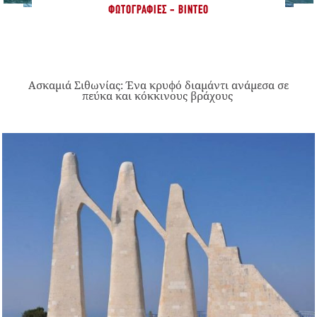
ΦΩΤΟΓΡΑΦΊΕΣ - ΒΊΝΤΕΟ
Ασκαμιά Σιθωνίας: Ένα κρυφό διαμάντι ανάμεσα σε
πεύκα και κόκκινους βράχους