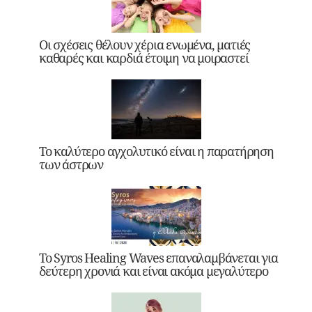
Οι σχέσεις θέλουν χέρια ενωμένα, ματιές
καθαρές και καρδιά έτοιμη να μοιραστεί
Το καλύτερο αγχολυτικό είναι η παρατήρηση
των άστρων
Το Syros Healing Waves επαναλαμβάνεται για
δεύτερη χρονιά και είναι ακόμα μεγαλύτερο