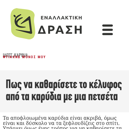
ΙΔΈΕΣ
,
ΚΑΡΎΔΙΑ
ΦΤΙΆΧΝΩ ΜΌΝΟΣ ΜΟΥ
Πως να καθαρίσετε το κέλυφος
από τα καρύδια με μια πετσέτα
Τα αποφλοιωμένα καρύδια είναι ακριβά, όμως
είναι και δύσκολο να τα ξεφλουδίζεις στο σπίτι.
Υπάρχει όμως ένας τρόπος για να καθαρίσετε τα