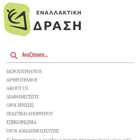
DEPOSITPHOTOS
ΑΡΘΡΟΓΡΑΦΟΙ
ABOUT US
ΔΙΑΦΗΜΙΣΤΕΊΤΕ
ΌΡΟΙ ΧΡΉΣΗΣ
ΠΟΛΙΤΙΚΉ ΑΠΟΡΡΉΤΟΥ
ΕΠΙΚΟΙΝΩΝΊΑ
ΌΡΟΙ ΑΝΑΔΗΜΟΣΙΕΥΣΗΣ
© Επιτρέπεται η αναδημοσίευση περιεχομένου μόνο υπό