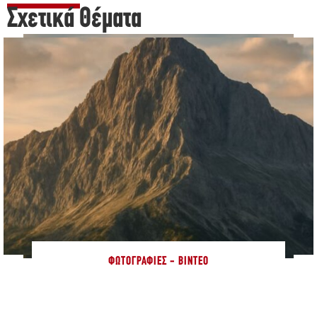
Σχετικά Θέματα
ΦΩΤΟΓΡΑΦΊΕΣ - ΒΊΝΤΕΟ