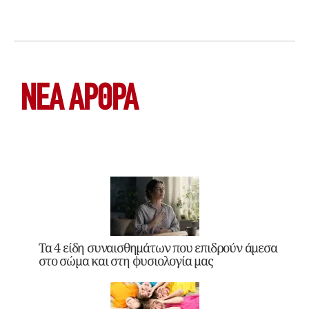
ΝΕΑ ΆΡΘΡΑ
Τα 4 είδη συναισθημάτων που επιδρούν άμεσα
στο σώμα και στη φυσιολογία μας