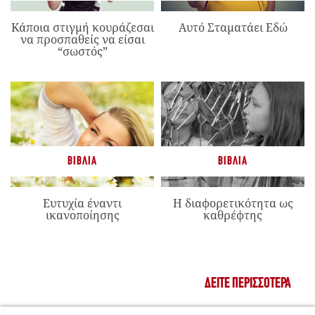
Κάποια στιγμή κουράζεσαι
Αυτό Σταματάει Εδώ
να προσπαθείς να είσαι
“σωστός”
ΒΙΒΛΊΑ
ΒΙΒΛΊΑ
Ευτυχία έναντι
Η διαφορετικότητα ως
ικανοποίησης
καθρέφτης
ΔΕΊΤΕ ΠΕΡΙΣΣΌΤΕΡΑ