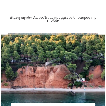
Λίμνη πηγών Αώου: Ένας κρυμμένος θησαυρός της
Πίνδου