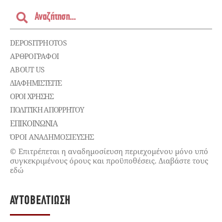
DEPOSITPHOTOS
ΑΡΘΡΟΓΡΑΦΟΙ
ABOUT US
ΔΙΑΦΗΜΙΣΤΕΊΤΕ
ΌΡΟΙ ΧΡΉΣΗΣ
ΠΟΛΙΤΙΚΉ ΑΠΟΡΡΉΤΟΥ
ΕΠΙΚΟΙΝΩΝΊΑ
ΌΡΟΙ ΑΝΑΔΗΜΟΣΙΕΥΣΗΣ
© Επιτρέπεται η αναδημοσίευση περιεχομένου μόνο υπό
συγκεκριμένους όρους και προϋποθέσεις. Διαβάστε τους
εδώ
ΑΥΤΟΒΕΛΤΊΩΣΗ