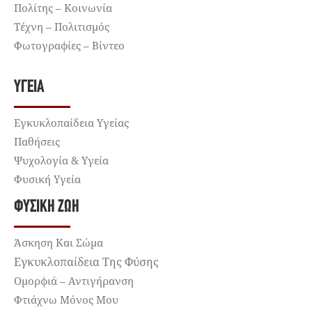
Πολίτης – Κοινωνία
Τέχνη – Πολιτισμός
Φωτογραφίες – Βίντεο
ΥΓΕΊΑ
Εγκυκλοπαίδεια Υγείας
Παθήσεις
Ψυχολογία & Υγεία
Φυσική Υγεία
ΦΥΣΙΚΉ ΖΩΉ
Άσκηση Και Σώμα
Εγκυκλοπαίδεια Της Φύσης
Ομορφιά – Αντιγήρανση
Φτιάχνω Μόνος Μου