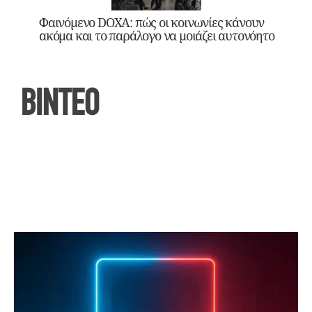
Φαινόμενο DOXA: πώς οι κοινωνίες κάνουν
ακόμα και το παράλογο να μοιάζει αυτονόητο
ΒΙΝΤΕΟ