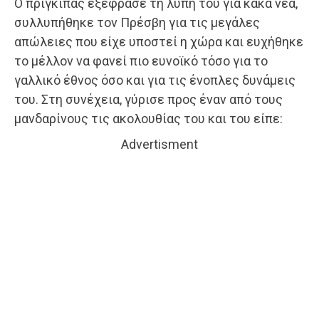
Ο πρίγκιπας εξέφρασε τη λύπη του για κακά νέα,
συλλυπήθηκε τον Πρέσβη για τις μεγάλες
απώλειες που είχε υποστεί η χώρα και ευχήθηκε
το μέλλον να φανεί πιο ευνοϊκό τόσο για το
γαλλικό έθνος όσο και για τις ένοπλες δυνάμεις
του. Στη συνέχεια, γύρισε προς έναν από τους
μανδαρίνους τις ακολουθίας του και του είπε:
Advertisment