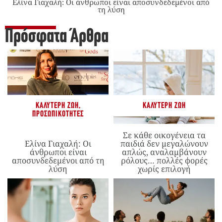
Ελίνα Γιαχαλή: Οι άνθρωποι είναι αποσυνδεδεμένοι από
τη λύση
Πρόσφατα Άρθρα
ΚΑΛΎΤΕΡΗ ΖΩΉ
,
ΚΑΛΎΤΕΡΗ ΖΩΉ
ΠΡΟΣΩΠΙΚΌΤΗΤΕΣ
Σε κάθε οικογένεια τα
Ελίνα Γιαχαλή: Οι
παιδιά δεν μεγαλώνουν
άνθρωποι είναι
απλώς, αναλαμβάνουν
αποσυνδεδεμένοι από τη
ρόλους… πολλές φορές
λύση
χωρίς επιλογή