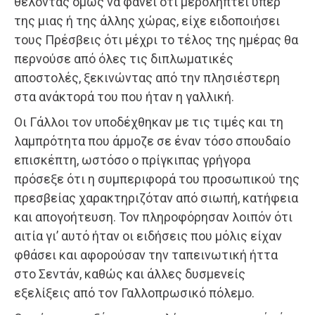
θέλοντας όμως να φανεί ότι μεροληπτεί υπέρ
της μιας ή της άλλης χώρας, είχε ειδοποιήσει
τους Πρέσβεις ότι μέχρι το τέλος της ημέρας θα
περνούσε από όλες τις διπλωματικές
αποστολές, ξεκινώντας από την πλησιέστερη
στα ανάκτορά του που ήταν η γαλλική.
Οι Γάλλοι τον υποδέχθηκαν με τις τιμές και τη
λαμπρότητα που άρμοζε σε έναν τόσο σπουδαίο
επισκέπτη, ωστόσο ο πρίγκιπας γρήγορα
πρόσεξε ότι η συμπεριφορά του προσωπικού της
πρεσβείας χαρακτηριζόταν από σιωπή, κατήφεια
και απογοήτευση. Τον πληροφόρησαν λοιπόν ότι
αιτία γι’ αυτό ήταν οι ειδήσεις που μόλις είχαν
φθάσει και αφορούσαν την ταπεινωτική ήττα
στο Σεντάν, καθώς και άλλες δυσμενείς
εξελίξεις από τον Γαλλοπρωσικό πόλεμο.