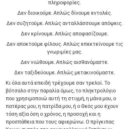
πληροφορίες.
Δεν διοικούμε. Απλώς δίνουμε εντολές.
Δεν συζητούμε. Απλώς ανταλλάσσουμε απόψεις.
Δεν κρίνουμε. Απλώς αποφασίζουμε.
Δεν αποκτούμε φίλους. Απλώς επεκτείνουμε τις
γνωριμίες μας.
Δεν νιώθουμε. Απλώς αισθανόμαστε.
Δεν ταξιδεύουμε. Απλώς μετακινούμαστε.
Κι όλα αυτά επειδή τρέχουμε σαν τρελοί. Το
βότσαλο στην παραλία όμως, το πληκτρολόγιο
που χρησιμοποιώ αυτή τη στιγμή, η μάνα μου, ο
πατέρας μου, η πατρίδα μου, ή ο Θεός μου έχουν
τόση αξία όση ο χρόνος, η προσοχή και η
προσπάθεια που τους αφιερώνω. Ο πρίγκιπας