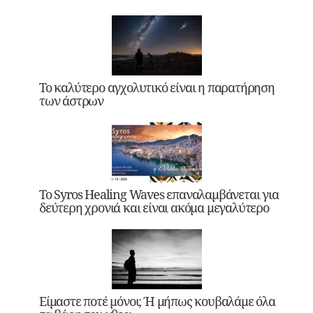
Το καλύτερο αγχολυτικό είναι η παρατήρηση
των άστρων
Το Syros Healing Waves επαναλαμβάνεται για
δεύτερη χρονιά και είναι ακόμα μεγαλύτερο
Είμαστε ποτέ μόνοι; Ή μήπως κουβαλάμε όλα