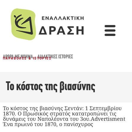
ΆΡΘΡΑ ΜΕ ΝΌΗΜΑ...
,
ΔΙΔΑΚΤΙΚΈΣ ΙΣΤΟΡΊΕΣ
ΠΑΡΑΒΟΛΈΣ & ΙΣΤΟΡΊΕΣ
Το κόστος της βιασύνης
Το κόστος της βιασύνης Σεντάν: 1 Σεπτεμβρίου
1870. Ο Πρωσικός στρατός κατατροπώνει τις
δυνάμεις του Ναπολέοντα του 3ου.Advertisment
Ένα πρωινό του 1870, ο πανίσχυρος