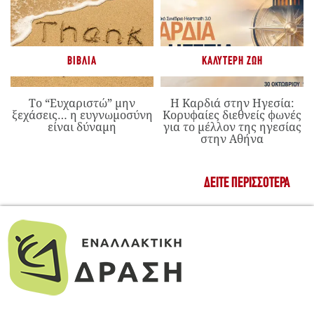
ΒΙΒΛΊΑ
ΚΑΛΎΤΕΡΗ ΖΩΉ
Το “Ευχαριστώ” μην
Η Καρδιά στην Ηγεσία:
ξεχάσεις… η ευγνωμοσύνη
Κορυφαίες διεθνείς φωνές
είναι δύναμη
για το μέλλον της ηγεσίας
στην Αθήνα
ΔΕΊΤΕ ΠΕΡΙΣΣΌΤΕΡΑ