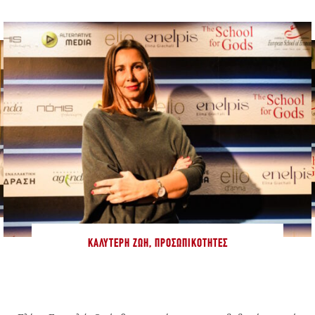
ΚΑΛΎΤΕΡΗ ΖΩΉ
,
ΠΡΟΣΩΠΙΚΌΤΗΤΕΣ