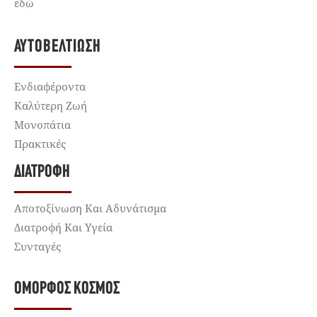
εδώ
ΑΥΤΟΒΕΛΤΊΩΣΗ
Ενδιαφέροντα
Καλύτερη Ζωή
Μονοπάτια
Πρακτικές
ΔΙΑΤΡΟΦΉ
Αποτοξίνωση Και Αδυνάτισμα
Διατροφή Και Υγεία
Συνταγές
ΌΜΟΡΦΟΣ ΚΌΣΜΟΣ