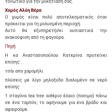
τονωτικό για την μυκητίαση σας.
Χυμός Αλόη Βέρα
Ο χυμός είναι πολύ αποτελεσματικός όταν
πρόκειται για τη μολυσμένη περιοχή.
Αυτό θα εξυπηρετήσει ουσιαστικά την
ανακούφιση από τη φαγούρα.
Πηγή
Η κα Αναστασοπούλου Κατερίνα προτείνει
επίσης:
τσάι απο χαμομήλι
πλύσεις με λίγο μηλοξυδο διαλυμένο σε νερό
επίσης
1 σταγόνα tea tree αιθέριο έλαιο (ποσιμο) πάνω
σε ένα ταμπόν, το αφήνουμε για ένα βράδυ και
αφαιρούμε.