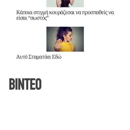
Κάποια στιγμή κουράζεσαι να προσπαθείς να
είσαι “σωστός”
Αυτό Σταματάει Εδώ
ΒΙΝΤΕΟ