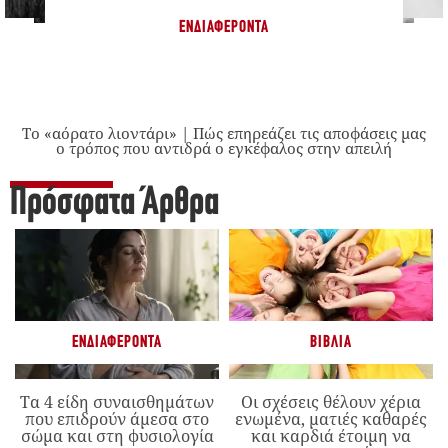
ΕΝΔΙΑΦΈΡΟΝΤΑ
Το «αόρατο λιοντάρι» | Πώς επηρεάζει τις αποφάσεις μας
ο τρόπος που αντιδρά ο εγκέφαλος στην απειλή
Πρόσφατα Άρθρα
ΕΝΔΙΑΦΈΡΟΝΤΑ
ΒΙΒΛΊΑ
Τα 4 είδη συναισθημάτων
Οι σχέσεις θέλουν χέρια
που επιδρούν άμεσα στο
ενωμένα, ματιές καθαρές
σώμα και στη φυσιολογία
και καρδιά έτοιμη να