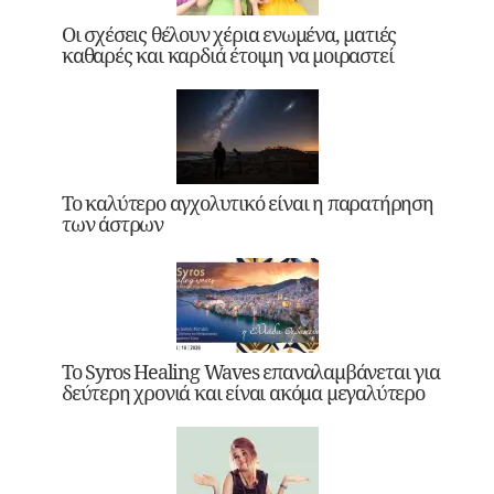
Οι σχέσεις θέλουν χέρια ενωμένα, ματιές
καθαρές και καρδιά έτοιμη να μοιραστεί
Το καλύτερο αγχολυτικό είναι η παρατήρηση
των άστρων
Το Syros Healing Waves επαναλαμβάνεται για
δεύτερη χρονιά και είναι ακόμα μεγαλύτερο