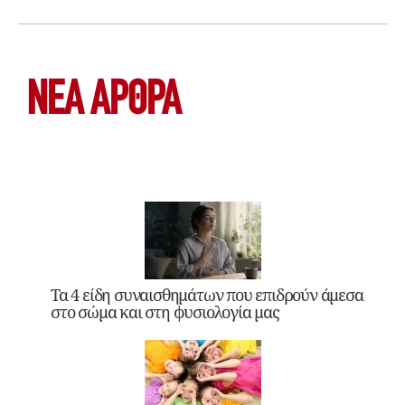
ΝΕΑ ΆΡΘΡΑ
Τα 4 είδη συναισθημάτων που επιδρούν άμεσα
στο σώμα και στη φυσιολογία μας