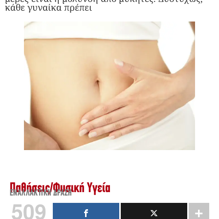
κάθε γυναίκα πρέπει
Παθήσεις
/
Φυσική Υγεία
ΕΝΑΛΛΑΚΤΙΚΉ ΔΡΆΣΗ
509