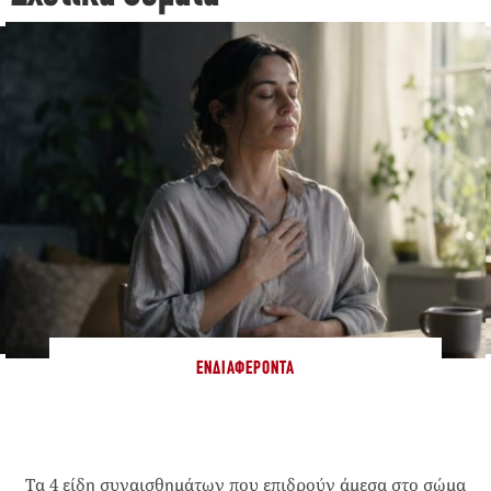
ΕΝΔΙΑΦΈΡΟΝΤΑ
Τα 4 είδη συναισθημάτων που επιδρούν άμεσα στο σώμα