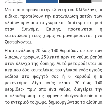
Κοινοποιήσεις
Μετά από έρευνα στην κλινική του Κλίβελαντ, οι
ειδικοί προτείνουν την κατανάλωση αυτών των
ελαίων πριν από το γεύμα και ιδιαίτερα το πρωί
όταν ξυπνάμε. Επίσης, προτείνεται η
κατανάλωσή τους χωρίς να μαγειρεύονται ή να
ζεσταίνονται.
Η κατανάλωση 70 έως 140 θερμίδων αυτών των
λιπαρών τροφών, 25 λεπτά πριν το γεύμα, βοηθά
στον έλεγχο της όρεξης. Αυτό μεταφράζεται με
περίπου δύο κουταλάκια του γλυκού ενός υγιούς
λαδιού στο φαγητό σας ή 6 καρυδιά ή 8
μακαντάμια. Λίγο υγιές έλαιο -70 έως 140
θερμίδες- πριν από ένα γεύμα, διεγείρει την
απελευθέρωση της ορμόνης cholycystokinin από
το εντερικό τοίχωμα, δημιουργώντας το αίσθημα