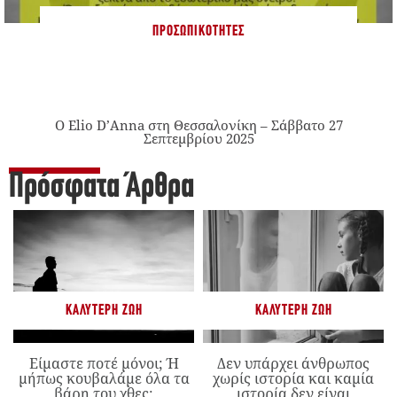
ΠΡΟΣΩΠΙΚΌΤΗΤΕΣ
Ο Elio D’Anna στη Θεσσαλονίκη – Σάββατο 27
Σεπτεμβρίου 2025
Πρόσφατα Άρθρα
ΚΑΛΎΤΕΡΗ ΖΩΉ
ΚΑΛΎΤΕΡΗ ΖΩΉ
Είμαστε ποτέ μόνοι; Ή
Δεν υπάρχει άνθρωπος
μήπως κουβαλάμε όλα τα
χωρίς ιστορία και καμία
βάρη του χθες;
ιστορία δεν είναι