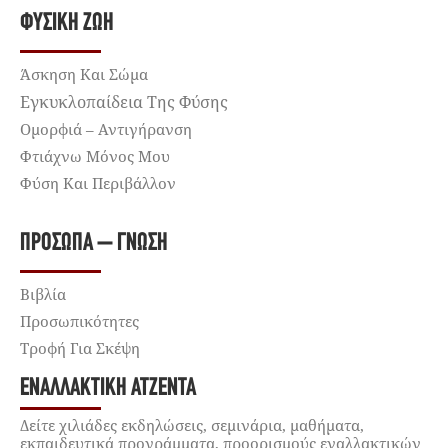
ΦΥΣΙΚΉ ΖΩΉ
Άσκηση Και Σώμα
Εγκυκλοπαίδεια Της Φύσης
Ομορφιά – Αντιγήρανση
Φτιάχνω Μόνος Μου
Φύση Και Περιβάλλον
ΠΡΌΣΩΠΑ – ΓΝΏΣΗ
Βιβλία
Προσωπικότητες
Τροφή Για Σκέψη
ΕΝΑΛΛΑΚΤΙΚΉ ΑΤΖΈΝΤΑ
Δείτε χιλιάδες εκδηλώσεις, σεμινάρια, μαθήματα,
εκπαιδευτικά προγράμματα, προορισμούς εναλλακτικών