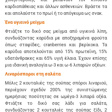
καρδιοπάθειας και άλλων ασθενειών. Βράστε τα
και απολαύστε το πρωί ή το απόγευμα ως σνακ.
Ένα υγιεινό μείγμα
Φτιάξτε το δικό σας μείγμα από υγιεινά λίπη,
συνδυάζοντας καρύδια με αποξηραμένα φρούτα
όπως σταφίδες, cranberries και βερίκοκα. Τα
καρύδια αποτελούνται από 15% πρωτεΐνη, 15%
υδατάνθρακες και 65% υγιή έλαια. Έχουν επίσης
μια ιδανική αναλογία ω-3 και ω-6 λιπαρών οξέων.
Λιναρόσποροι στη σαλάτα
Μόλις 2 κουταλιές της σούπας σπόροι λιναριού,
περιέχουν σχεδόν 200% της συνιστώμενης
ημερήσιας ποσότητας σε ωμέγα-3 λιπαρά οξέα.
Φτιάξτε το δικό σας λάδι για σαλάτα,
συνδυάζοντας 2 κουταλιές της σούπας ξίδι, 2