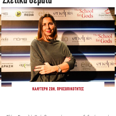
Σχετικά Θέματα
ΚΑΛΎΤΕΡΗ ΖΩΉ
,
ΠΡΟΣΩΠΙΚΌΤΗΤΕΣ