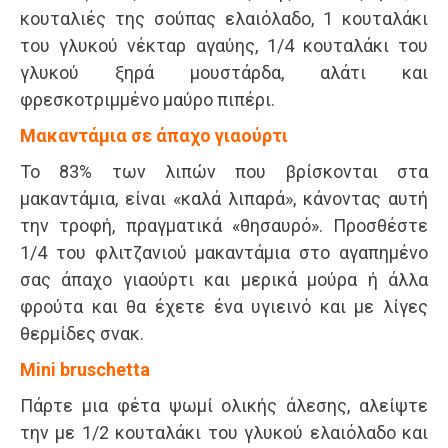
κουταλιές της σούπας ελαιόλαδο, 1 κουταλάκι
του γλυκού νέκταρ αγαύης, 1/4 κουταλάκι του
γλυκού ξηρά μουστάρδα, αλάτι και
φρεσκοτριμμένο μαύρο πιπέρι.
Μακαντάμια σε άπαχο γιαούρτι
Το 83% των λιπών που βρίσκονται στα
μακαντάμια, είναι «καλά λιπαρά», κάνοντας αυτή
την τροφή, πραγματικά «θησαυρό». Προσθέστε
1/4 του φλιτζανιού μακαντάμια στο αγαπημένο
σας άπαχο γιαούρτι και μερικά μούρα ή άλλα
φρούτα και θα έχετε ένα υγιεινό και με λίγες
θερμίδες σνακ.
Mini bruschetta
Πάρτε μια φέτα ψωμί ολικής άλεσης, αλείψτε
την με 1/2 κουταλάκι του γλυκού ελαιόλαδο και