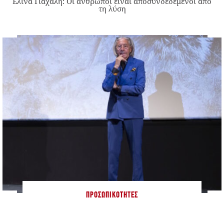
Ελίνα Γιαχαλή: Οι άνθρωποι είναι αποσυνδεδεμένοι από
τη λύση
ΠΡΟΣΩΠΙΚΌΤΗΤΕΣ