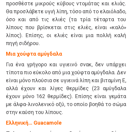
προσθέστε μικρούς κύβους ντομάτας και ελιάς.
Θα προσλάβετε υγιή λίπη, τόσο από το ελαιόλαδο,
όσο και από τις ελιές (τα τρία τέταρτα του
λίπους που βρίσκεται στις ελιές, είναι «καλό»
λίπος). Επίσης, οι ελιές είναι μια πολλή καλή
πηγή σιδήρου.
Μια χούφτα αμύγδαλα
Για ένα γρήγορο και υγιεινό σνακ, δεν υπάρχει
τίποτα πιο εύκολο από μια χούφτα αμύγδαλα. Δεν
είναι μόνο πλούσια σε υγιεινά λίπη και βιταμίνη Ε,
αλλά έχουν και λίγες θερμίδες (23 αμύγδαλα
έχουν μόνο 162 θερμίδες). Επίσης είναι γεμάτα
με άλφα-λινολενικό οξύ, το οποίο βοηθά το σώμα
στην καύση του λίπους.
Ελληνική… Guacamole