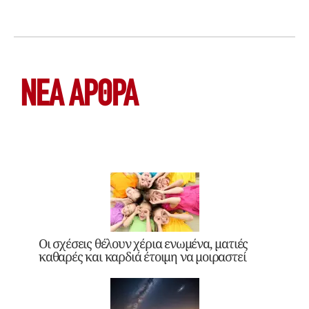
ΝΕΑ ΆΡΘΡΑ
Οι σχέσεις θέλουν χέρια ενωμένα, ματιές
καθαρές και καρδιά έτοιμη να μοιραστεί