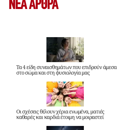
ΝΕΑ ΆΡΘΡΑ
Τα 4 είδη συναισθημάτων που επιδρούν άμεσα
στο σώμα και στη φυσιολογία μας
Οι σχέσεις θέλουν χέρια ενωμένα, ματιές
καθαρές και καρδιά έτοιμη να μοιραστεί