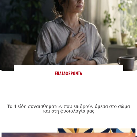
ΕΝΔΙΑΦΈΡΟΝΤΑ
Τα 4 είδη συναισθημάτων που επιδρούν άμεσα στο σώμα
και στη φυσιολογία μας