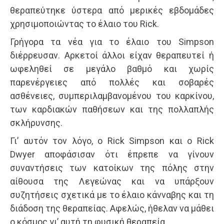
θεραπεύτηκε ύστερα από μερικές εβδομάδες
χρησιμοποιώντας το έλαιο του Rick.
Γρήγορα τα νέα για το έλαιο του Simpson
διέρρευσαν. Αρκετοί άλλοι είχαν θεραπευτεί ή
ωφεληθεί σε μεγάλο βαθμό και χωρίς
παρενέργειες από πολλές και σοβαρές
ασθένειες, συμπεριλαμβανομένου του καρκίνου,
των καρδιακών παθήσεων και της πολλαπλής
σκλήρυνσης.
Γι’ αυτόν τον λόγο, ο Rick Simpson και ο Rick
Dwyer αποφάσισαν ότι έπρεπε να γίνουν
συναντήσεις των κατοίκων της πόλης στην
αίθουσα της Λεγεώνας και να υπάρξουν
συζητήσεις σχετικά με το έλαιο κάνναβης και τη
διάδοση της θεραπείας. Αφελώς, ήθελαν να μάθει
ο κόσμος γι’ αυτή τη φυσική θεραπεία.