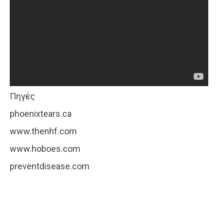
Πηγές
phoenixtears.ca
www.thenhf.com
www.hoboes.com
preventdisease.com