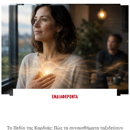
ΕΝΔΙΑΦΈΡΟΝΤΑ
Το Πεδίο της Καρδιάς: Πώς τα συναισθήματα ταξιδεύουν