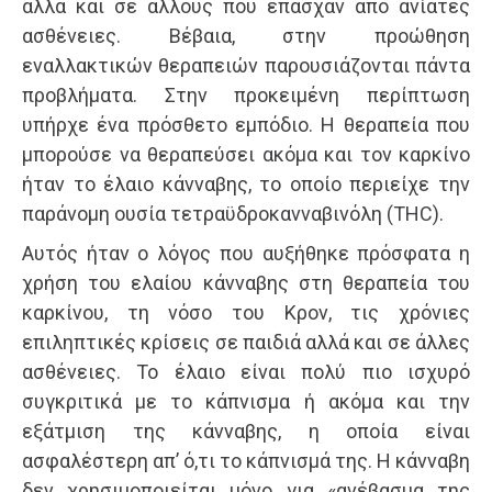
αλλά και σε άλλους που έπασχαν από ανίατες
ασθένειες. Βέβαια, στην προώθηση
εναλλακτικών θεραπειών παρουσιάζονται πάντα
προβλήματα. Στην προκειμένη περίπτωση
υπήρχε ένα πρόσθετο εμπόδιο. Η θεραπεία που
μπορούσε να θεραπεύσει ακόμα και τον καρκίνο
ήταν το έλαιο κάνναβης, το οποίο περιείχε την
παράνομη ουσία τετραϋδροκανναβινόλη (THC).
Αυτός ήταν ο λόγος που αυξήθηκε πρόσφατα η
χρήση του ελαίου κάνναβης στη θεραπεία του
καρκίνου, τη νόσο του Κρον, τις χρόνιες
επιληπτικές κρίσεις σε παιδιά αλλά και σε άλλες
ασθένειες. Το έλαιο είναι πολύ πιο ισχυρό
συγκριτικά με το κάπνισμα ή ακόμα και την
εξάτμιση της κάνναβης, η οποία είναι
ασφαλέστερη απ’ ό,τι το κάπνισμά της. Η κάνναβη
δεν χρησιμοποιείται μόνο για «ανέβασμα της