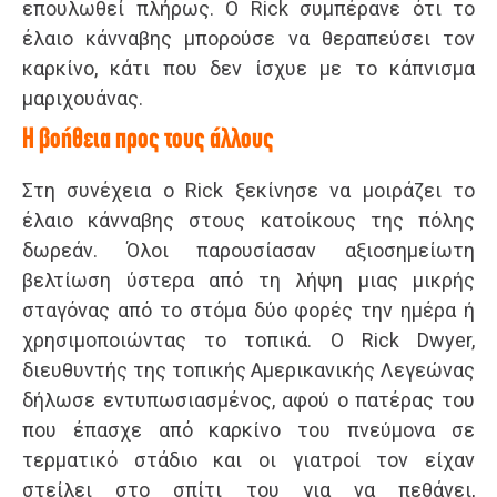
επουλωθεί πλήρως. Ο Rick συμπέρανε ότι το
έλαιο κάνναβης μπορούσε να θεραπεύσει τον
καρκίνο, κάτι που δεν ίσχυε με το κάπνισμα
μαριχουάνας.
Η βοήθεια προς τους άλλους
Στη συνέχεια ο Rick ξεκίνησε να μοιράζει το
έλαιο κάνναβης στους κατοίκους της πόλης
δωρεάν. Όλοι παρουσίασαν αξιοσημείωτη
βελτίωση ύστερα από τη λήψη μιας μικρής
σταγόνας από το στόμα δύο φορές την ημέρα ή
χρησιμοποιώντας το τοπικά. Ο Rick Dwyer,
διευθυντής της τοπικής Αμερικανικής Λεγεώνας
δήλωσε εντυπωσιασμένος, αφού ο πατέρας του
που έπασχε από καρκίνο του πνεύμονα σε
τερματικό στάδιο και οι γιατροί τον είχαν
στείλει στο σπίτι του για να πεθάνει,