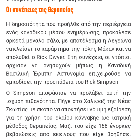
Οι συνέπειες της θεραπείας
Η δημοσιότητα που προήλθε από την περιέργεια
ενός καναδικού μέσου ενημέρωσης, προκάλεσε
αρκετά μεγάλο σάλο, με αποτέλεσμα η Λεγεώνα
να κλείσει το παράρτημα της πόλης Μάκαν και να
απολυθεί ο Rick Dwyer. Στη συνέχεια, οι ντόπιοι
άρχισαν να ανησυχούν μήπως η Καναδική
Βασιλική Έφιππη Αστυνομία επιχειρούσε να
εμποδίσει την προσπάθεια του Rick Simpson.
Ο Simpson αποφάσισε να προλάβει αυτή την
ισχυρή πιθανότητα. Πήγε στο Χάλιφαξ της Νέας
Σκωτίας με σκοπό να αποκτήσει νόμιμη εξαίρεση
για τη χρήση του ελαίου κάνναβης ως ιατρική
μέθοδος θεραπείας. Μαζί του είχε 168 ένορκες
βεβαιώσεις από εκείνους που είχε βοηθήσει