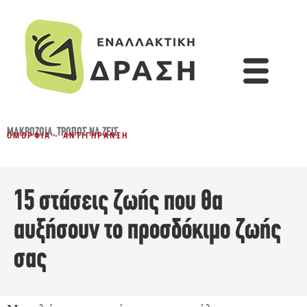
ΜΑΚΡΟΖΩΊΑ
,
ΤΡΌΠΟΣ ΝΑ ΖΕΙΣ
ΟΜΟΡΦΙΆ - ΑΝΤΙΓΉΡΑΝΣΗ
15 στάσεις ζωής που θα
αυξήσουν το προσδόκιμο ζωής
σας