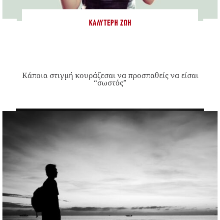
ΚΑΛΎΤΕΡΗ ΖΩΉ
Κάποια στιγμή κουράζεσαι να προσπαθείς να είσαι
“σωστός”