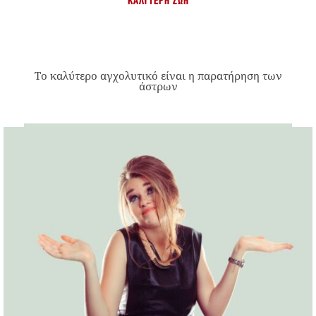
ΚΑΛΎΤΕΡΗ ΖΩΉ
Το καλύτερο αγχολυτικό είναι η παρατήρηση των
άστρων