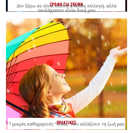
ΤΡΟΦΗ ΓΙΑ ΣΚΕΨΗ
Δεν ξέρω αν είναι σωστή ή λάθος επιλογή, αλλά
τουλάχιστον είναι δική μου
ΠΡΑΚΤΙΚΕΣ
7 μικρές καθημερινές “νίκες” που αλλάζουν τη ζωή μας