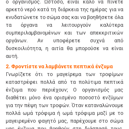
ο οργανισμός. Ωστόσο, είναι καλό να πίνετε
αρκετό νερό κατά τη διάρκεια της ημέρας για να
ενυδατώνετε το σώμα σας και να βοηθήσετε όλα
τα όργανα να λειτουργούν καλύτερα
συμπεριλαμβανομένων και των απεκκριτικών
οργάνων. Αν υποφέρετε συχνά από
δυσκοιλιότητα, η αιτία θα μπορούσε να είναι
αυτή.
2. Φροντίστε να λαμβάνετε πεπτικά ένζυμα
Γνωρίζετε ότι το μαγείρεμα των τροφίμων
καταστρέφει πολλά από τα πολύτιμα πεπτικά
ένζυμα που περιέχουν; Ο οργανισμός μας
διαθέτει μόνο ένα ορισμένο ποσοστό ενζύμων
για την πέψη των τροφών. Όταν καταναλώνουμε
πολλά ωμά τρόφιμα ή ωμά τρόφιμα μαζί με το
μαγειρεμένο φαγητό μας, παρέχουμε στο σώμα
μας ένζυμα που βοηθούν στη διάσπασή τους.