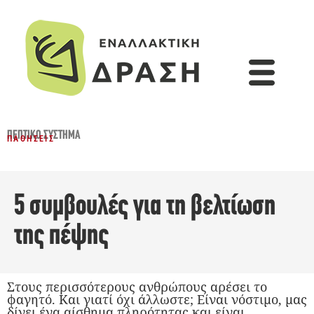
ΠΕΠΤΙΚΌ ΣΎΣΤΗΜΑ
ΠΑΘΉΣΕΙΣ
5 συμβουλές για τη βελτίωση
της πέψης
Στους περισσότερους ανθρώπους αρέσει το
φαγητό. Και γιατί όχι άλλωστε; Είναι νόστιμο, μας
δίνει ένα αίσθημα πληρότητας και είναι