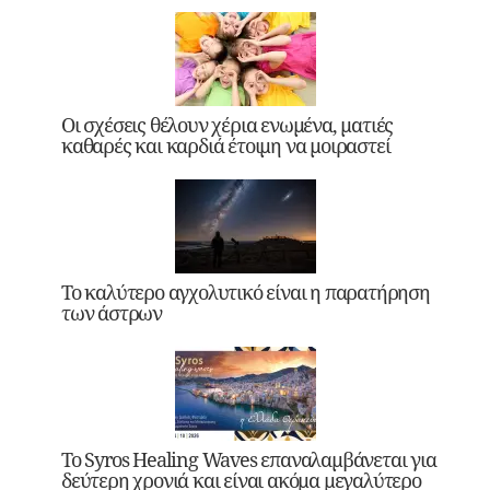
Οι σχέσεις θέλουν χέρια ενωμένα, ματιές
καθαρές και καρδιά έτοιμη να μοιραστεί
Το καλύτερο αγχολυτικό είναι η παρατήρηση
των άστρων
Το Syros Healing Waves επαναλαμβάνεται για
δεύτερη χρονιά και είναι ακόμα μεγαλύτερο