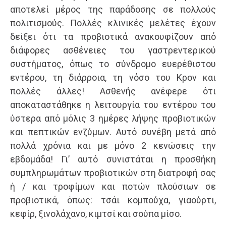
αποτελεί μέρος της παράδοσης σε πολλούς
πολιτισμούς. Πολλές κλινικές μελέτες έχουν
δείξει ότι τα προβιοτικά ανακουφίζουν από
διάφορες ασθένειες του γαστρεντερικού
συστήματος, όπως το σύνδρομο ευερέθιστου
εντέρου, τη διάρροια, τη νόσο του Κρον και
πολλές άλλες! Ασθενής ανέφερε ότι
αποκαταστάθηκε η λειτουργία του εντέρου του
ύστερα από μόλις 3 ημέρες λήψης προβιοτικών
και πεπτικών ενζύμων. Αυτό συνέβη μετά από
πολλά χρόνια και με μόνο 2 κενώσεις την
εβδομάδα! Γι’ αυτό συνιστάται η προσθήκη
συμπληρωμάτων προβιοτικών στη διατροφή σας
ή / και τροφίμων και ποτών πλούσιων σε
προβιοτικά, όπως: τσάι κομπούχα, γιαούρτι,
κεφίρ, ξινολάχανο, κιμτσί και σούπα μίσο.