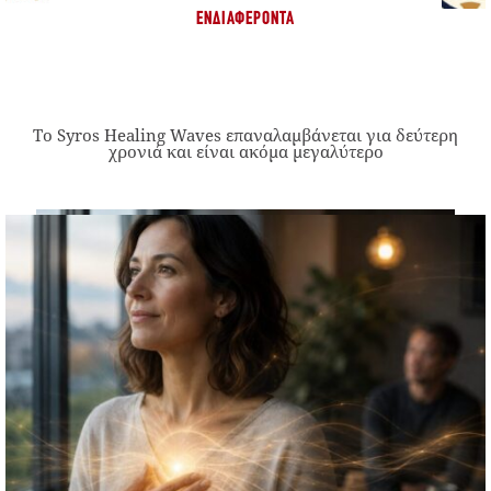
ΕΝΔΙΑΦΈΡΟΝΤΑ
Το Syros Healing Waves επαναλαμβάνεται για δεύτερη
χρονιά και είναι ακόμα μεγαλύτερο