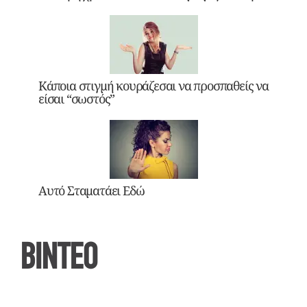
Κάποια στιγμή κουράζεσαι να προσπαθείς να
είσαι “σωστός”
Αυτό Σταματάει Εδώ
ΒΙΝΤΕΟ