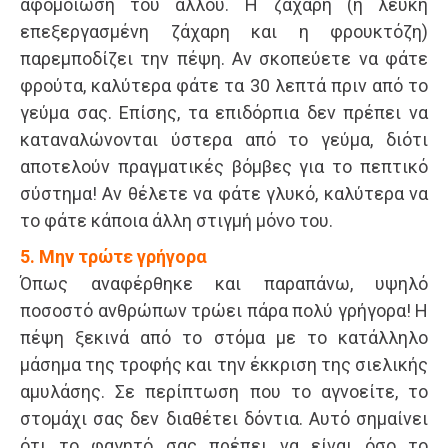
αφομοίωση του άλλου. Η ζάχαρη (η λευκή
επεξεργασμένη ζάχαρη και η φρουκτόζη)
παρεμποδίζει την πέψη. Αν σκοπεύετε να φάτε
φρούτα, καλύτερα φάτε τα 30 λεπτά πριν από το
γεύμα σας. Επίσης, τα επιδόρπια δεν πρέπει να
καταναλώνονται ύστερα από το γεύμα, διότι
αποτελούν πραγματικές βόμβες για το πεπτικό
σύστημα! Αν θέλετε να φάτε γλυκό, καλύτερα να
το φάτε κάποια άλλη στιγμή μόνο του.
5. Μην τρώτε γρήγορα
Όπως αναφέρθηκε και παραπάνω, υψηλό
ποσοστό ανθρώπων τρώει πάρα πολύ γρήγορα! Η
πέψη ξεκινά από το στόμα με το κατάλληλο
μάσημα της τροφής και την έκκριση της σιελικής
αμυλάσης. Σε περίπτωση που το αγνοείτε, το
στομάχι σας δεν διαθέτει δόντια. Αυτό σημαίνει
ότι το φαγητό σας πρέπει να είναι όσο το