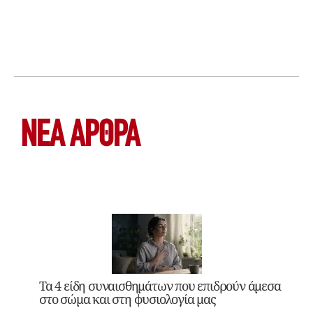
ΝΕΑ ΆΡΘΡΑ
Τα 4 είδη συναισθημάτων που επιδρούν άμεσα
στο σώμα και στη φυσιολογία μας