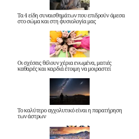
Τα 4 είδη συναισθημάτων που επιδρούν άμεσα
στο σώμα και στη φυσιολογία μας
Οι σχέσεις θέλουν χέρια ενωμένα, ματιές
καθαρές και καρδιά έτοιμη να μοιραστεί
Το καλύτερο αγχολυτικό είναι η παρατήρηση
των άστρων