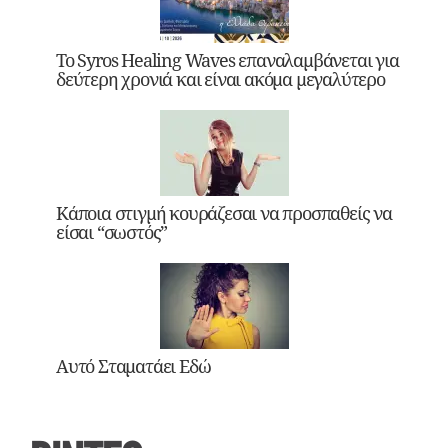
Το Syros Healing Waves επαναλαμβάνεται για
δεύτερη χρονιά και είναι ακόμα μεγαλύτερο
Κάποια στιγμή κουράζεσαι να προσπαθείς να
είσαι “σωστός”
Αυτό Σταματάει Εδώ