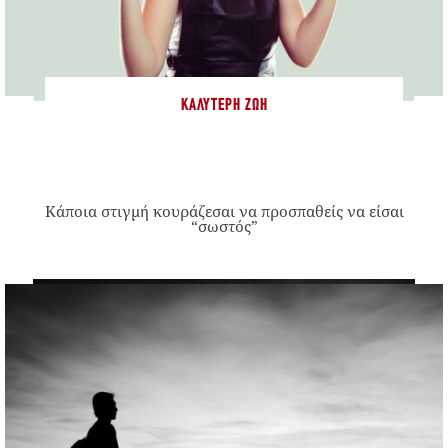
ΚΑΛΎΤΕΡΗ ΖΩΉ
Κάποια στιγμή κουράζεσαι να προσπαθείς να είσαι
“σωστός”