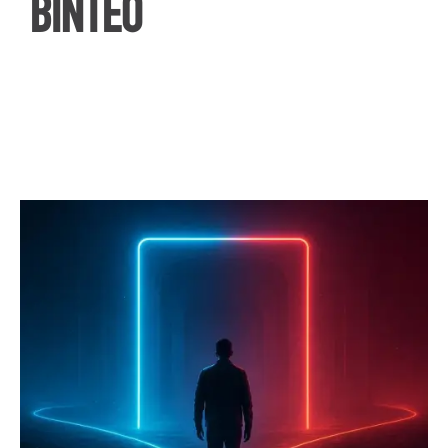
ΒΙΝΤΕΟ