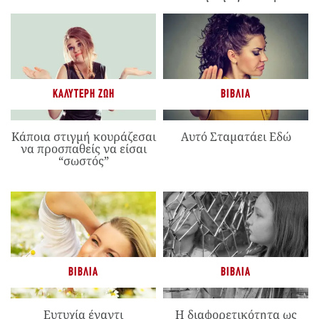
ΚΑΛΎΤΕΡΗ ΖΩΉ
ΒΙΒΛΊΑ
Κάποια στιγμή κουράζεσαι
Αυτό Σταματάει Εδώ
να προσπαθείς να είσαι
“σωστός”
ΒΙΒΛΊΑ
ΒΙΒΛΊΑ
Ευτυχία έναντι
Η διαφορετικότητα ως