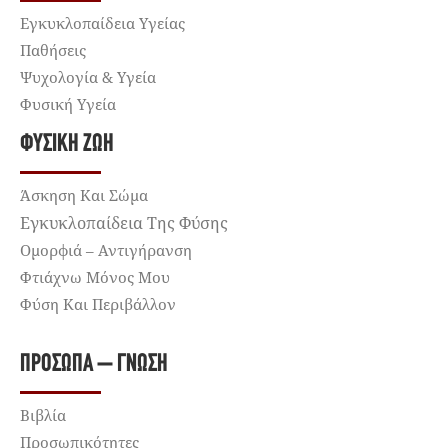
Εγκυκλοπαίδεια Υγείας
Παθήσεις
Ψυχολογία & Υγεία
Φυσική Υγεία
ΦΥΣΙΚΉ ΖΩΉ
Άσκηση Και Σώμα
Εγκυκλοπαίδεια Της Φύσης
Ομορφιά – Αντιγήρανση
Φτιάχνω Μόνος Μου
Φύση Και Περιβάλλον
ΠΡΌΣΩΠΑ – ΓΝΏΣΗ
Βιβλία
Προσωπικότητες