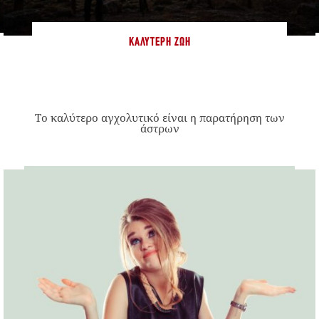
ΚΑΛΎΤΕΡΗ ΖΩΉ
Το καλύτερο αγχολυτικό είναι η παρατήρηση των
άστρων