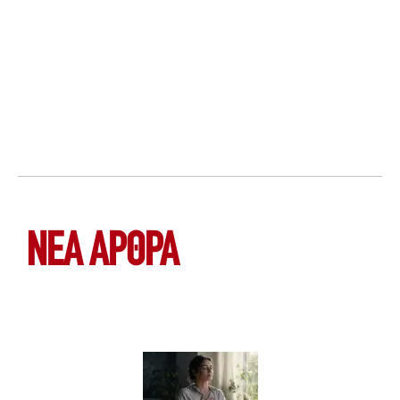
ΝΕΑ ΆΡΘΡΑ