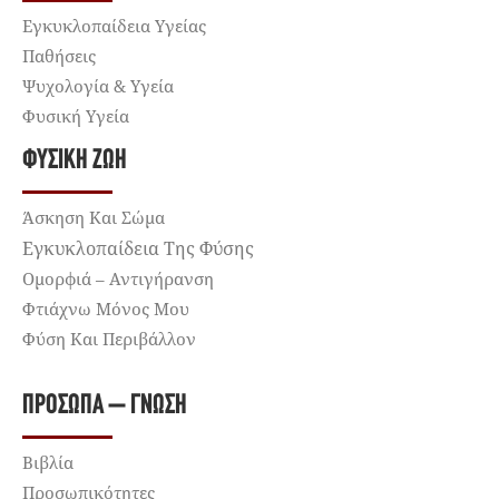
Εγκυκλοπαίδεια Υγείας
Παθήσεις
Ψυχολογία & Υγεία
Φυσική Υγεία
ΦΥΣΙΚΉ ΖΩΉ
Άσκηση Και Σώμα
Εγκυκλοπαίδεια Της Φύσης
Ομορφιά – Αντιγήρανση
Φτιάχνω Μόνος Μου
Φύση Και Περιβάλλον
ΠΡΌΣΩΠΑ – ΓΝΏΣΗ
Βιβλία
Προσωπικότητες