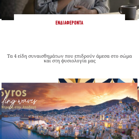
ΕΝΔΙΑΦΈΡΟΝΤΑ
Τα 4 είδη συναισθημάτων που επιδρούν άμεσα στο σώμα
και στη φυσιολογία μας