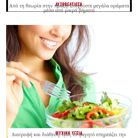
ΑΥΤΟΒΕΛΤΙΩΣΗ
Από τη θεωρία στην πράξη: Στοχεύστε μεγάλα οράματα
μέσα από μικρά βήματα
ΨΥΧΙΚΗ ΥΓΕΙΑ
Διατροφή και διάθεση: Πώς το φαγητό επηρεάζει την