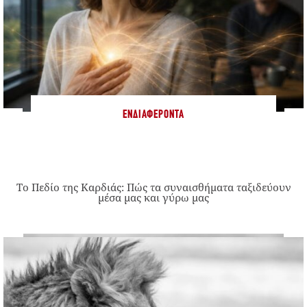
ΕΝΔΙΑΦΈΡΟΝΤΑ
Το Πεδίο της Καρδιάς: Πώς τα συναισθήματα ταξιδεύουν
μέσα μας και γύρω μας