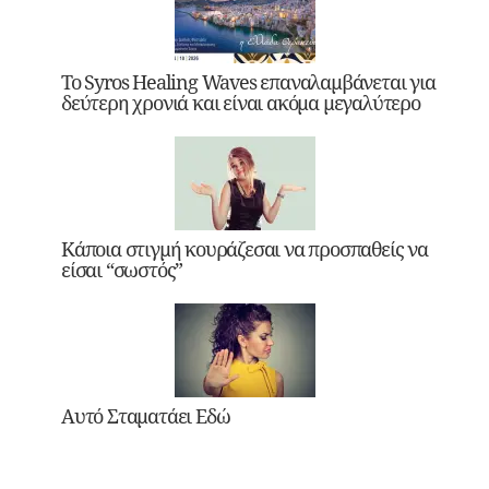
Το Syros Healing Waves επαναλαμβάνεται για
δεύτερη χρονιά και είναι ακόμα μεγαλύτερο
Κάποια στιγμή κουράζεσαι να προσπαθείς να
είσαι “σωστός”
Αυτό Σταματάει Εδώ