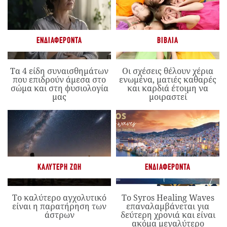
ΕΝΔΙΑΦΈΡΟΝΤΑ
ΒΙΒΛΊΑ
Τα 4 είδη συναισθημάτων
Οι σχέσεις θέλουν χέρια
που επιδρούν άμεσα στο
ενωμένα, ματιές καθαρές
σώμα και στη φυσιολογία
και καρδιά έτοιμη να
μας
μοιραστεί
ΚΑΛΎΤΕΡΗ ΖΩΉ
ΕΝΔΙΑΦΈΡΟΝΤΑ
Το καλύτερο αγχολυτικό
Το Syros Healing Waves
είναι η παρατήρηση των
επαναλαμβάνεται για
άστρων
δεύτερη χρονιά και είναι
ακόμα μεγαλύτερο