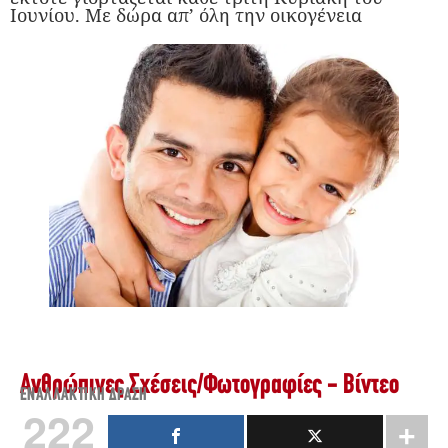
Ιουνίου. Με δώρα απ’ όλη την οικογένεια
Ανθρώπινες Σχέσεις
/
Φωτογραφίες - Βίντεο
ΕΝΑΛΛΑΚΤΙΚΉ ΔΡΆΣΗ
222