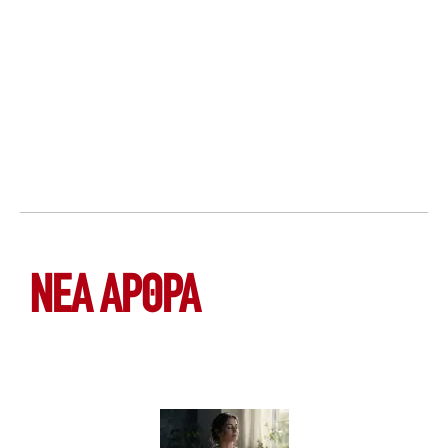
ΝΕΑ ΆΡΘΡΑ