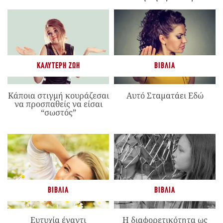
ΚΑΛΎΤΕΡΗ ΖΩΉ
ΒΙΒΛΊΑ
Κάποια στιγμή κουράζεσαι
Αυτό Σταματάει Εδώ
να προσπαθείς να είσαι
“σωστός”
ΒΙΒΛΊΑ
ΒΙΒΛΊΑ
Ευτυχία έναντι
Η διαφορετικότητα ως