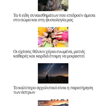
Τα 4 είδη συναισθημάτων που επιδρούν άμεσα
στο σώμα και στη φυσιολογία μας
Οι σχέσεις θέλουν χέρια ενωμένα, ματιές
καθαρές και καρδιά έτοιμη να μοιραστεί
Το καλύτερο αγχολυτικό είναι η παρατήρηση
των άστρων