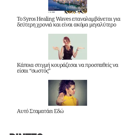
Το Syros Healing Waves επαναλαμβάνεται για
δεύτερη χρονιά και είναι ακόμα μεγαλύτερο
Κάποια στιγμή κουράζεσαι να προσπαθείς να
είσαι “σωστός”
Αυτό Σταματάει Εδώ