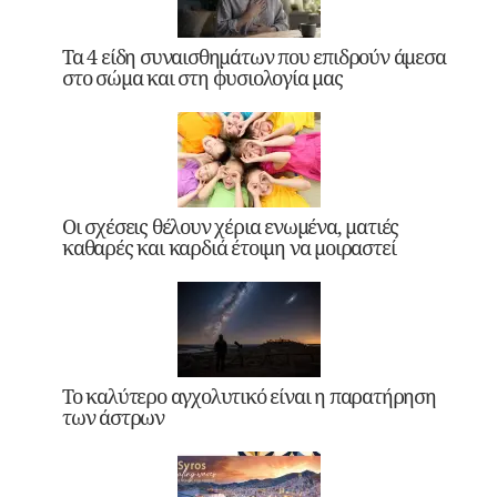
Τα 4 είδη συναισθημάτων που επιδρούν άμεσα
στο σώμα και στη φυσιολογία μας
Οι σχέσεις θέλουν χέρια ενωμένα, ματιές
καθαρές και καρδιά έτοιμη να μοιραστεί
Το καλύτερο αγχολυτικό είναι η παρατήρηση
των άστρων