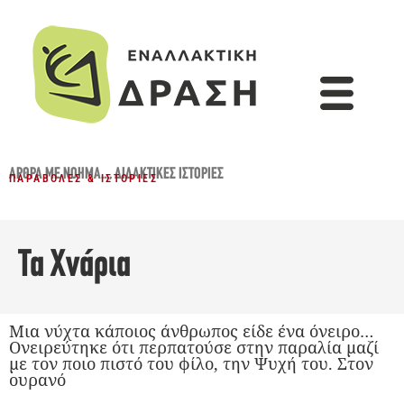
ΆΡΘΡΑ ΜΕ ΝΌΗΜΑ...
,
ΔΙΔΑΚΤΙΚΈΣ ΙΣΤΟΡΊΕΣ
ΠΑΡΑΒΟΛΈΣ & ΙΣΤΟΡΊΕΣ
Τα Χνάρια
Μια νύχτα κάποιος άνθρωπος είδε ένα όνειρο…
Ονειρεύτηκε ότι περπατούσε στην παραλία μαζί
με τον ποιο πιστό του φίλο, την Ψυχή του. Στον
ουρανό