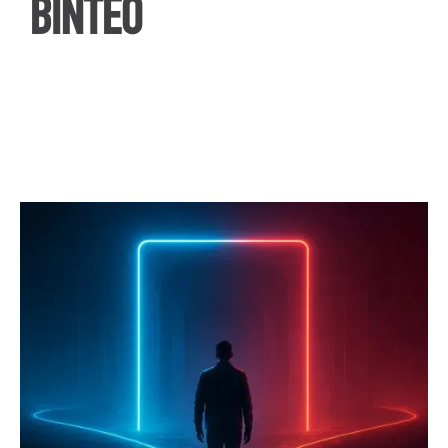
ΒΙΝΤΕΟ