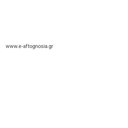
www.e-aftognosia.gr