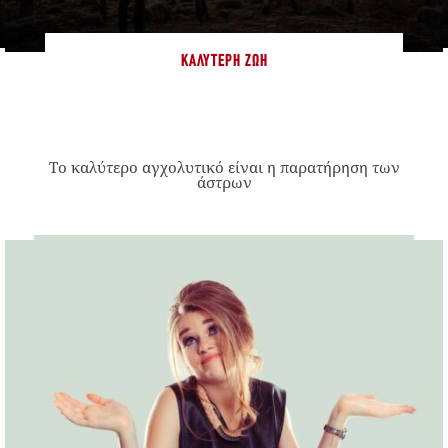
ΚΑΛΎΤΕΡΗ ΖΩΉ
Το καλύτερο αγχολυτικό είναι η παρατήρηση των
άστρων