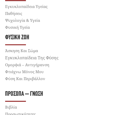
Εγκυκλοπαίδεια Υγείας
Παθήσεις
Ψυχολογία & Υγεία
Φυσική Υγεία
ΦΥΣΙΚΉ ΖΩΉ
Άσκηση Και Σώμα
Εγκυκλοπαίδεια Της Φύσης
Ομορφιά – Αντιγήρανση
Φτιάχνω Μόνος Μου
Φύση Και Περιβάλλον
ΠΡΌΣΩΠΑ – ΓΝΏΣΗ
Βιβλία
Προσωπικότητες