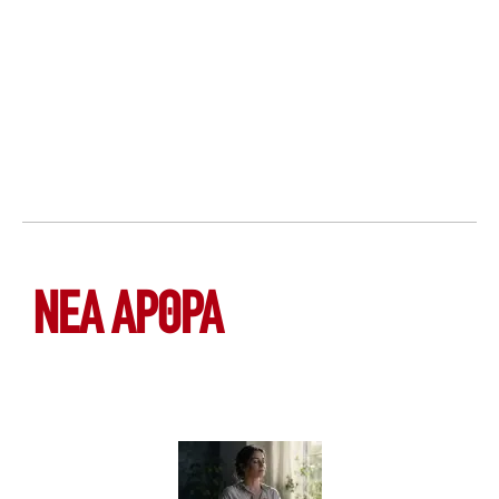
ΝΕΑ ΆΡΘΡΑ