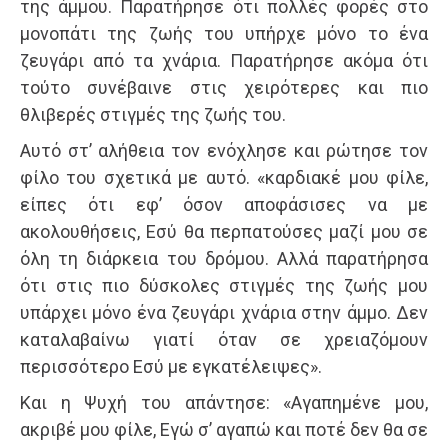
της άμμου. Παρατήρησε ότι πολλές φορές στο
μονοπάτι της ζωής του υπήρχε μόνο το ένα
ζευγάρι από τα χνάρια. Παρατήρησε ακόμα ότι
τούτο συνέβαινε στις χειρότερες και πιο
θλιβερές στιγμές της ζωής του.
Αυτό στ’ αλήθεια τον ενόχλησε και ρώτησε τον
φίλο του σχετικά με αυτό. «καρδιακέ μου φίλε,
είπες ότι εφ’ όσον αποφάσισες να με
ακολουθήσεις, Εσύ θα περπατούσες μαζί μου σε
όλη τη διάρκεια του δρόμου. Αλλά παρατήρησα
ότι στις πιο δύσκολες στιγμές της ζωής μου
υπάρχει μόνο ένα ζευγάρι χνάρια στην άμμο. Δεν
καταλαβαίνω γιατί όταν σε χρειαζόμουν
περισσότερο Εσύ με εγκατέλειψες».
Και η Ψυχή του απάντησε: «Αγαπημένε μου,
ακριβέ μου φίλε, Εγώ σ’ αγαπώ και ποτέ δεν θα σε