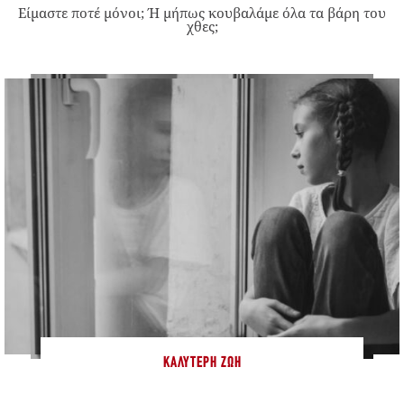
Είμαστε ποτέ μόνοι; Ή μήπως κουβαλάμε όλα τα βάρη του
χθες;
ΚΑΛΎΤΕΡΗ ΖΩΉ