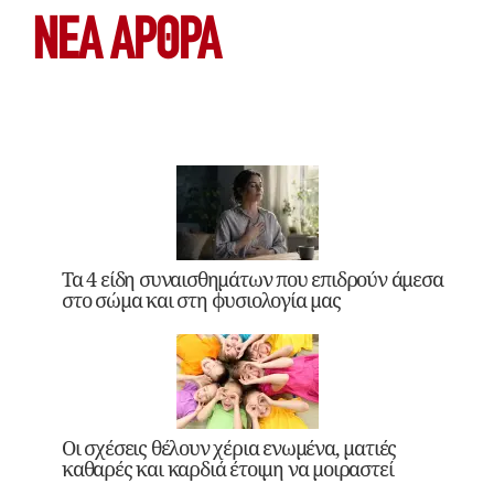
ΝΕΑ ΆΡΘΡΑ
Τα 4 είδη συναισθημάτων που επιδρούν άμεσα
στο σώμα και στη φυσιολογία μας
Οι σχέσεις θέλουν χέρια ενωμένα, ματιές
καθαρές και καρδιά έτοιμη να μοιραστεί