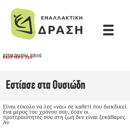
ROBIN SHARMA
,
ΒΙΒΛΊΟ
ΚΑΛΎΤΕΡΗ ΖΩΉ
Εστίασε στα Ουσιώδη
Είναι εύκολο να λες «ναι» σε καθετί που διεκδικεί
ένα μέρος του χρόνου σου, όταν οι
προτεραιότητες σου στη ζωή δεν είναι ξεκάθαρες.
Αν