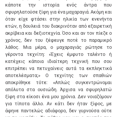
κάποτε την ιστορία ενός άντρα που
σφυρηλατούσε ξίφη για ένα μαχαραγιά. Ακόμη και
όταν είχε φτάσει στην ηλικία των ενενήντα
ετών, η δουλειά του διακρινόταν από εξαιρετική
ακρίβεια και δεξιοτεχνία. Όσο και αν τον πίεζε ο
χρόνος, δεν του ξέφευγε ποτέ το παραμικρό
λάθος. Μια μέρα, ο μαχαραγιάς ρώτησε το
γέροντα τεχνίτη: «Έχεις έμφυτο ταλέντο ή
κατέχεις κάποια ιδιαίτερη τεχνική που σου
επιτρέπει να πετυχαίνεις αυτά τα εκπληκτικά
αποτελέσματα;» Ο τεχνίτης των σπαθιών
αποκρίθηκε τότε: «Απλώς συγκεντρώνομαι
απόλυτα στα ουσιώδη. Άρχισα να σφυρηλατώ
ξίφη στα είκοσι ένα μου χρόνια. Δεν νοιαζόμουν
για τίποτα άλλο. Αν κάτι δεν ήταν ξίφος, με
άφηνε παντελώς αδιάφορο, δεν γυρνούσα ούτε