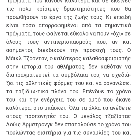
πράγματα που κάνουν καλύτερα και σε εκείνες
τις πολύ κρίσιμες δραστηριότητες που θα
προωθήσουν το έργο της ζωής τους. Κι επειδή
είναι τόσο απορροφημένοι από τα σημαντικά
πράγματα, τους φαίνεται εύκολο να πουν «όχι» σε
όλους τους αντιπερισπασμούς που, αν και
ασήμαντοι, διεκδικούν την προσοχή τους. Ο
Μάικλ Τζόρνταν, ο καλύτερος καλαθοσφαιριστής
στην ιστορία του αθλήματος, δεν καθόταν να
διαπραγματευτεί τα συμβόλαια του, να σχεδιά-
ζει τις αθλητικές φόρμες του και να οργανώσει
τα ταξιδιω-τικά πλάνα του. Επένδυε το χρόνο
του και την ενέργεια του σε αυτό που έκανε
καλύτερα: στο μπάσκετ. Όλα τα άλλα τα ανέθετε
στους προπονητές του. Ο μεγάλος τζαζίστας
Λούις Άρμστρονγκ δεν σπαταλούσε το χρόνο του
πουλώντας εισιτήρια για τις συναυλίες του και