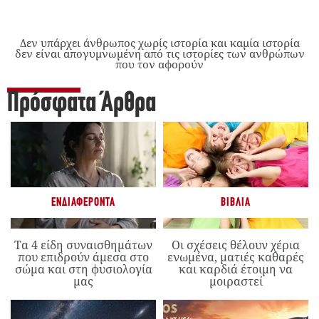
Δεν υπάρχει άνθρωπος χωρίς ιστορία και καμία ιστορία
δεν είναι απογυμνωμένη από τις ιστορίες των ανθρώπων
που τον αφορούν
Πρόσφατα Άρθρα
ΕΝΔΙΑΦΈΡΟΝΤΑ
ΒΙΒΛΊΑ
Τα 4 είδη συναισθημάτων
Οι σχέσεις θέλουν χέρια
που επιδρούν άμεσα στο
ενωμένα, ματιές καθαρές
σώμα και στη φυσιολογία
και καρδιά έτοιμη να
μας
μοιραστεί