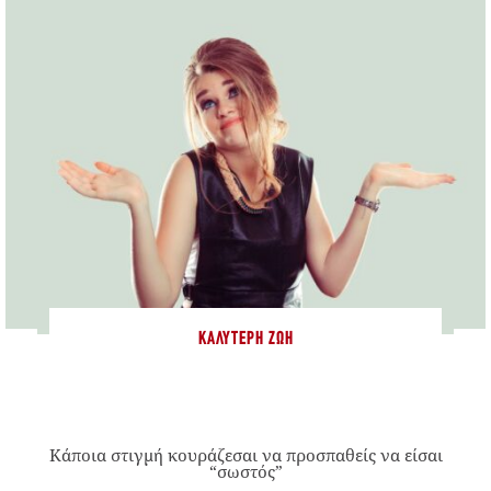
ΚΑΛΎΤΕΡΗ ΖΩΉ
Κάποια στιγμή κουράζεσαι να προσπαθείς να είσαι
“σωστός”