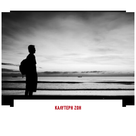
ΚΑΛΎΤΕΡΗ ΖΩΉ