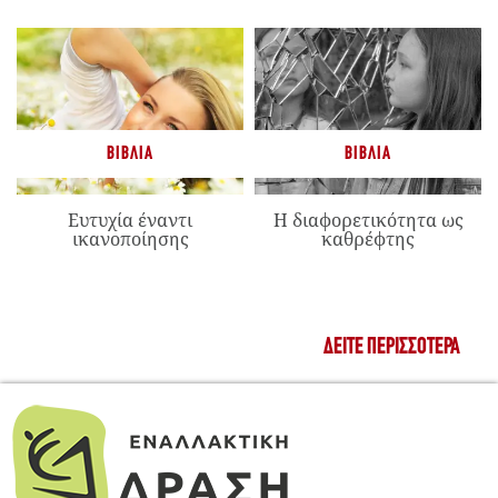
ΒΙΒΛΊΑ
ΒΙΒΛΊΑ
Ευτυχία έναντι
Η διαφορετικότητα ως
ικανοποίησης
καθρέφτης
ΔΕΊΤΕ ΠΕΡΙΣΣΌΤΕΡΑ