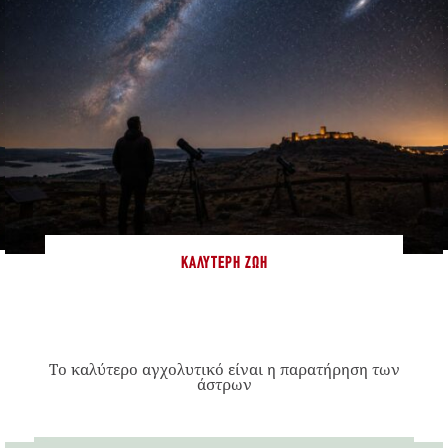
ΚΑΛΎΤΕΡΗ ΖΩΉ
Το καλύτερο αγχολυτικό είναι η παρατήρηση των
άστρων