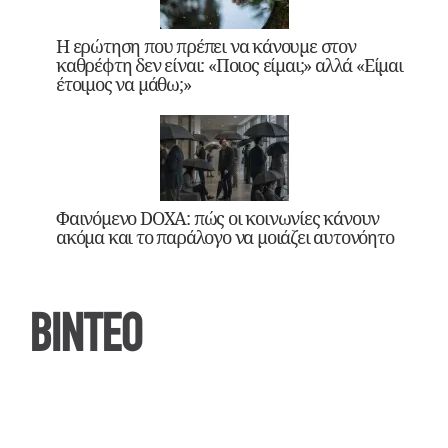
Η ερώτηση που πρέπει να κάνουμε στον
καθρέφτη δεν είναι: «Ποιος είμαι;» αλλά «Είμαι
έτοιμος να μάθω;»
Φαινόμενο DOXA: πώς οι κοινωνίες κάνουν
ακόμα και το παράλογο να μοιάζει αυτονόητο
ΒΙΝΤΕΟ