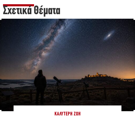
Σχετικά Θέματα
ΚΑΛΎΤΕΡΗ ΖΩΉ