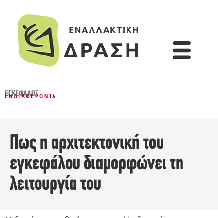
ΕΓΚΈΦΑΛΟΣ
ΕΝΔΙΑΦΈΡΟΝΤΑ
Πως η αρχιτεκτονική του
εγκεφάλου διαμορφώνει τη
λειτουργία του