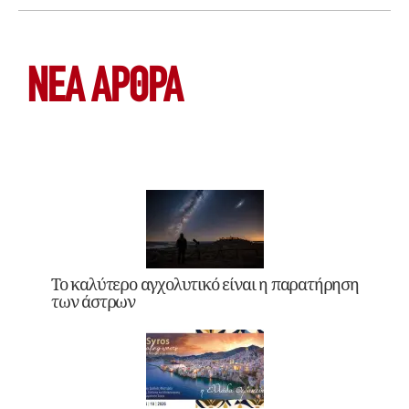
ΝΕΑ ΆΡΘΡΑ
Το καλύτερο αγχολυτικό είναι η παρατήρηση
των άστρων