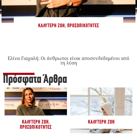
ΚΑΛΎΤΕΡΗ ΖΩΉ
,
ΠΡΟΣΩΠΙΚΌΤΗΤΕΣ
Ελίνα Γιαχαλή: Οι άνθρωποι είναι αποσυνδεδεμένοι από
τη λύση
Πρόσφατα Άρθρα
ΚΑΛΎΤΕΡΗ ΖΩΉ
,
ΚΑΛΎΤΕΡΗ ΖΩΉ
ΠΡΟΣΩΠΙΚΌΤΗΤΕΣ