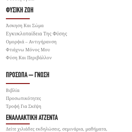
ΦΥΣΙΚΉ ΖΩΉ
Άσκηση Και Σώμα
Εγκυκλοπαίδεια Της Φύσης
Ομορφιά – Αντιγήρανση
Φτιάχνω Μόνος Μου
Φύση Και Περιβάλλον
ΠΡΌΣΩΠΑ – ΓΝΏΣΗ
Βιβλία
Προσωπικότητες
Τροφή Για Σκέψη
ΕΝΑΛΛΑΚΤΙΚΉ ΑΤΖΈΝΤΑ
Δείτε χιλιάδες εκδηλώσεις, σεμινάρια, μαθήματα,