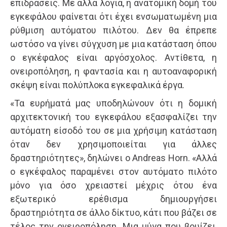
επιδράσεις. Με άλλα λόγια, η ανατομική δομή του
εγκεφάλου φαίνεται ότι έχει ενσωματωμένη μια
ρύθμιση αυτόματου πιλότου. Δεν θα έπρεπε
ωστόσο να γίνει σύγχυση με μια κατάσταση όπου
ο εγκέφαλος είναι αργόσχολος. Αντίθετα, η
ονειροπόληση, η φαντασία και η αυτοαναφορική
σκέψη είναι πολύπλοκα εγκεφαλικά έργα.
«Τα ευρήματά μας υποδηλώνουν ότι η δομική
αρχιτεκτονική του εγκεφάλου εξασφαλίζει την
αυτόματη είσοδό του σε μια χρήσιμη κατάσταση
όταν δεν χρησιμοποιείται για άλλες
δραστηριότητες», δηλώνει ο Andreas Horn. «Αλλά
ο εγκέφαλος παραμένει στον αυτόματο πιλότο
μόνο για όσο χρειαστεί μέχρις ότου ένα
εξωτερικό ερέθισμα δημιουργήσει
δραστηριότητα σε άλλο δίκτυο, κάτι που βάζει σε
τέλος την ονειροπόληση. Μια μύγα που βουίζει,