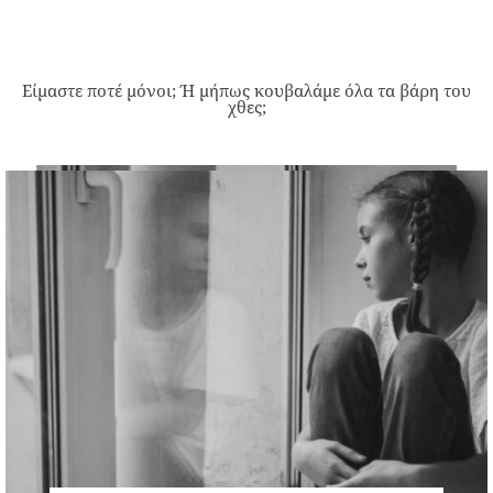
Είμαστε ποτέ μόνοι; Ή μήπως κουβαλάμε όλα τα βάρη του
χθες;