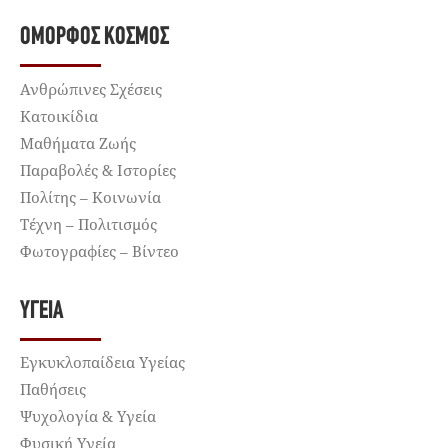
ΌΜΟΡΦΟΣ ΚΌΣΜΟΣ
Ανθρώπινες Σχέσεις
Κατοικίδια
Μαθήματα Ζωής
Παραβολές & Ιστορίες
Πολίτης – Κοινωνία
Τέχνη – Πολιτισμός
Φωτογραφίες – Βίντεο
ΥΓΕΊΑ
Εγκυκλοπαίδεια Υγείας
Παθήσεις
Ψυχολογία & Υγεία
Φυσική Υγεία