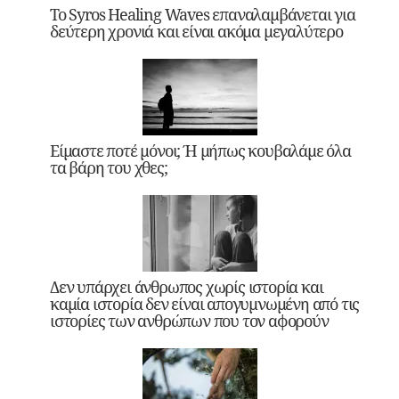
Το Syros Healing Waves επαναλαμβάνεται για
δεύτερη χρονιά και είναι ακόμα μεγαλύτερο
Είμαστε ποτέ μόνοι; Ή μήπως κουβαλάμε όλα
τα βάρη του χθες;
Δεν υπάρχει άνθρωπος χωρίς ιστορία και
καμία ιστορία δεν είναι απογυμνωμένη από τις
ιστορίες των ανθρώπων που τον αφορούν