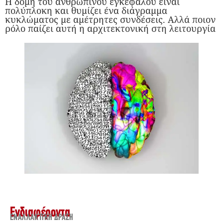
Η δομή του ανθρώπινου εγκέφαλου είναι
πολύπλοκη και θυμίζει ένα διάγραμμα
κυκλώματος με αμέτρητες συνδέσεις. Αλλά ποιον
ρόλο παίζει αυτή η αρχιτεκτονική στη λειτουργία
Ενδιαφέροντα
ΕΝΑΛΛΑΚΤΙΚΉ ΔΡΆΣΗ