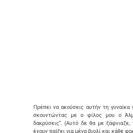
Πρέπει να ακούσεις αυτήν τη γυναίκα ν
σκουντώντας με ο φίλος μου ο Άλμ
δακρύσεις”. (Αυτό δε θα με ξάφνιαζε, 
έχουν παίξει για μένα βιολί και κάθε φ