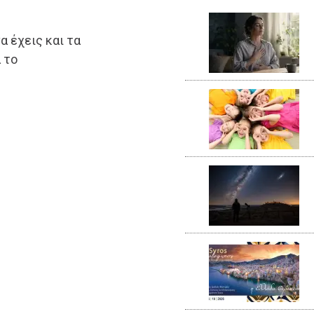
α έχεις και τα
 το