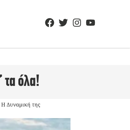
’ τα όλα!
 Η Δυναμική της