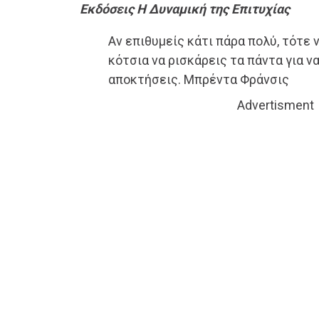
Εκδόσεις Η Δυναμική της Επιτυχίας
Αν επιθυμείς κάτι πάρα πολύ, τότε ν
κότσια να ρισκάρεις τα πάντα για να
αποκτήσεις. Μπρέντα Φράνσις
Advertisment