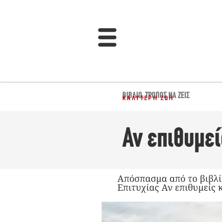
ΒΙΒΛΊΟ
,
ΤΡΌΠΟΣ ΝΑ ΖΕΙΣ
ΚΑΛΎΤΕΡΗ ΖΩΉ
Αν επιθυμεί
Απόσπασμα από το βιβλί
Επιτυχίας Αν επιθυμείς κ