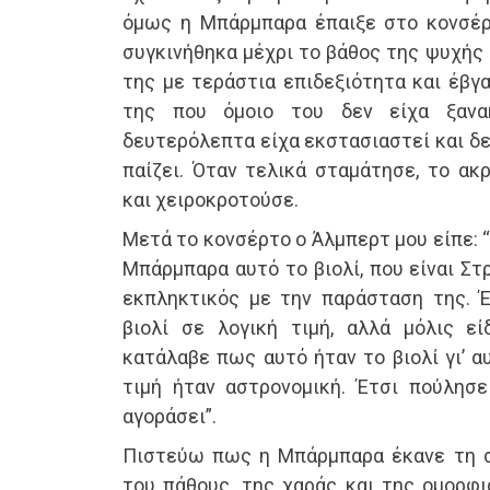
όμως η Μπάρμπαρα έπαιξε στο κονσέρ
συγκινήθηκα μέχρι το βάθος της ψυχής 
της με τεράστια επιδεξιότητα και έβγα
της που όμοιο του δεν είχα ξανα
δευτερόλεπτα είχα εκστασιαστεί και δε
παίζει. Όταν τελικά σταμάτησε, το ακ
και χειροκροτούσε.
Μετά το κονσέρτο ο Άλμπερτ μου είπε: 
Μπάρμπαρα αυτό το βιολί, που είναι Στ
εκπληκτικός με την παράσταση της. Έ
βιολί σε λογική τιμή, αλλά μόλις ε
κατάλαβε πως αυτό ήταν το βιολί γι’ α
τιμή ήταν αστρονομική. Έτσι πούλησε
αγοράσει”.
Πιστεύω πως η Μπάρμπαρα έκανε τη σ
του πάθους, της χαράς και της ομορφι