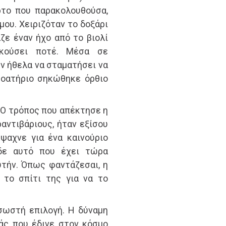
το που παρακολουθούσα,
μου. Χειριζόταν το δοξάρι
ζε έναν ήχο από το βιολί
κούσει ποτέ. Μέσα σε
ν ήθελα να σταματήσει να
ροατήριο σηκώθηκε όρθιο
“Ο τρόπος που απέκτησε η
ραντιβάριους, ήταν εξίσου
ψαχνε για ένα καινούριο
ίδε αυτό που έχει τώρα
υτήν. Όπως φαντάζεσαι, η
 το σπίτι της για να το
ωστή επιλογή. Η δύναμη
άς που έδινε στον κόσμο