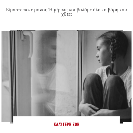
Είμαστε ποτέ μόνοι; Ή μήπως κουβαλάμε όλα τα βάρη του
χθες;
ΚΑΛΎΤΕΡΗ ΖΩΉ