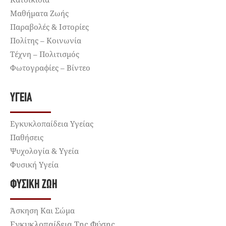
Μαθήματα Ζωής
Παραβολές & Ιστορίες
Πολίτης – Κοινωνία
Τέχνη – Πολιτισμός
Φωτογραφίες – Βίντεο
ΥΓΕΊΑ
Εγκυκλοπαίδεια Υγείας
Παθήσεις
Ψυχολογία & Υγεία
Φυσική Υγεία
ΦΥΣΙΚΉ ΖΩΉ
Άσκηση Και Σώμα
Εγκυκλοπαίδεια Της Φύσης