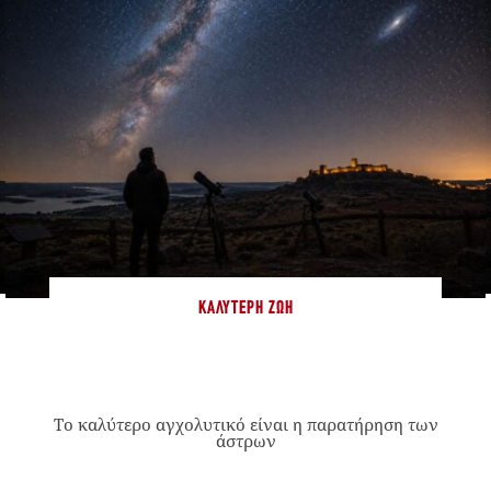
ΚΑΛΎΤΕΡΗ ΖΩΉ
Το καλύτερο αγχολυτικό είναι η παρατήρηση των
άστρων