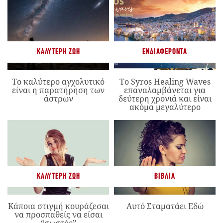
ΚΑΛΎΤΕΡΗ ΖΩΉ
ΕΝΔΙΑΦΈΡΟΝΤΑ
Το καλύτερο αγχολυτικό
Το Syros Healing Waves
είναι η παρατήρηση των
επαναλαμβάνεται για
άστρων
δεύτερη χρονιά και είναι
ακόμα μεγαλύτερο
ΚΑΛΎΤΕΡΗ ΖΩΉ
ΒΙΒΛΊΑ
Κάποια στιγμή κουράζεσαι
Αυτό Σταματάει Εδώ
να προσπαθείς να είσαι