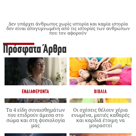
Δεν υπάρχει άνθρωπος χωρίς ιστορία και καμία ιστορία
δεν είναι απογυμνωμένη από τις ιστορίες των ανθρώπων
που τον αφορούν
Πρόσφατα Άρθρα
ΕΝΔΙΑΦΈΡΟΝΤΑ
ΒΙΒΛΊΑ
Τα 4 είδη συναισθημάτων
Οι σχέσεις θέλουν χέρια
που επιδρούν άμεσα στο
ενωμένα, ματιές καθαρές
σώμα και στη φυσιολογία
και καρδιά έτοιμη να
μας
μοιραστεί