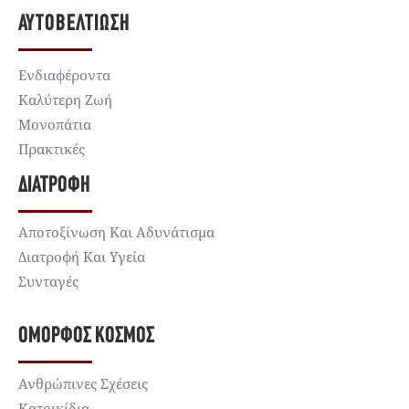
ΑΥΤΟΒΕΛΤΊΩΣΗ
Ενδιαφέροντα
Καλύτερη Ζωή
Μονοπάτια
Πρακτικές
ΔΙΑΤΡΟΦΉ
Αποτοξίνωση Και Αδυνάτισμα
Διατροφή Και Υγεία
Συνταγές
ΌΜΟΡΦΟΣ ΚΌΣΜΟΣ
Ανθρώπινες Σχέσεις
Κατοικίδια