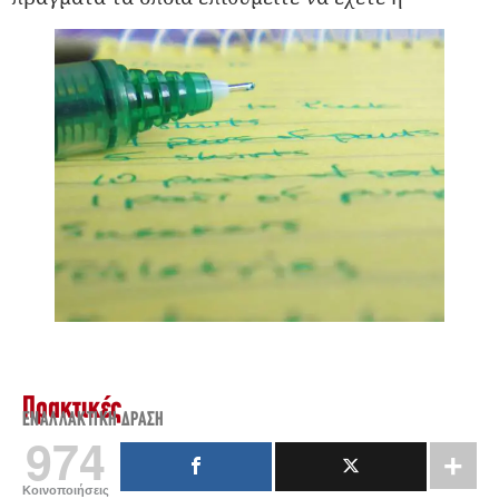
Πρακτικές
ΕΝΑΛΛΑΚΤΙΚΉ ΔΡΆΣΗ
974
Κοινοποιήσεις