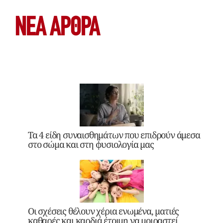
ΝΕΑ ΆΡΘΡΑ
Τα 4 είδη συναισθημάτων που επιδρούν άμεσα
στο σώμα και στη φυσιολογία μας
Οι σχέσεις θέλουν χέρια ενωμένα, ματιές
καθαρές και καρδιά έτοιμη να μοιραστεί