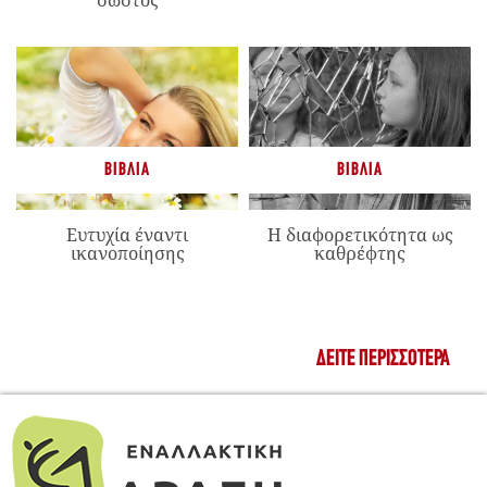
“σωστός”
ΒΙΒΛΊΑ
ΒΙΒΛΊΑ
Ευτυχία έναντι
Η διαφορετικότητα ως
ικανοποίησης
καθρέφτης
ΔΕΊΤΕ ΠΕΡΙΣΣΌΤΕΡΑ