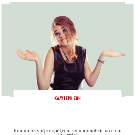
ΚΑΛΎΤΕΡΗ ΖΩΉ
Κάποια στιγμή κουράζεσαι να προσπαθείς να είσαι