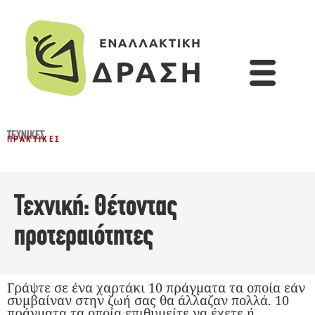
ΤΕΧΝΙΚΈΣ
ΠΡΑΚΤΙΚΈΣ
Τεχνική: Θέτοντας
προτεραιότητες
Γράψτε σε ένα χαρτάκι 10 πράγματα τα οποία εάν
συμβαίναν στην ζωή σας θα άλλαζαν πολλά. 10
πράγματα τα οποία επιθυμείτε να έχετε ή