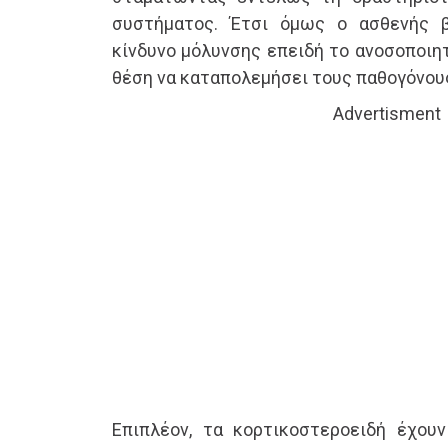
συστήματος. Έτσι όμως ο ασθενής 
κίνδυνο μόλυνσης επειδή το ανοσοποιητ
θέση να καταπολεμήσει τους παθογόνου
Advertisment
Επιπλέον, τα κορτικοστεροειδή έχου