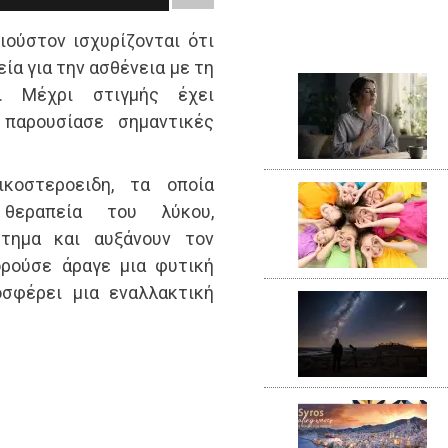
ούστον ισχυρίζονται ότι
ία για την ασθένεια με τη
. Μέχρι στιγμής έχει
 παρουσίασε σημαντικές
κοστεροειδη, τα οποία
 θεραπεία του λύκου,
στημα και αυξάνουν τον
ορούσε άραγε μια φυτική
σφέρει μια εναλλακτική