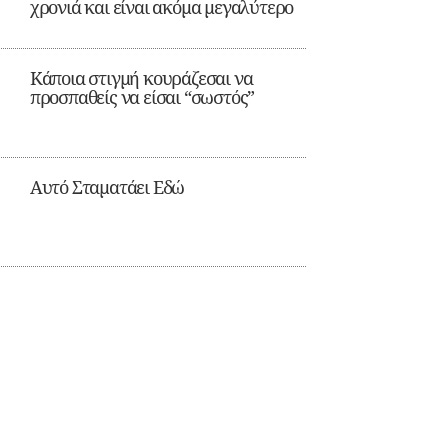
χρονιά και είναι ακόμα μεγαλύτερο
Κάποια στιγμή κουράζεσαι να
προσπαθείς να είσαι “σωστός”
Αυτό Σταματάει Εδώ