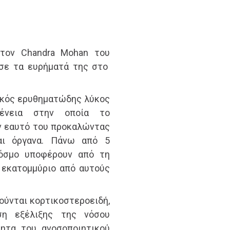
 τον Chandra Mohan του
σε τα ευρήματά της στο
ικός ερυθηματώδης λύκος
θένεια στην οποία το
ν εαυτό του προκαλώντας
και όργανα. Πάνω από 5
κόσμο υποφέρουν από τη
 εκατομμύριο από αυτούς
ούνται κορτικοστεροειδή,
ση εξέλιξης της νόσου
ητα του ανοσοποιητικού