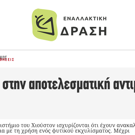
ΎΚΟΣ
ΘΉΣΕΙΣ
 στην αποτελεσματική αντ
στήμιο του Χιούστον ισχυρίζονται ότι έχουν ανακα
ια με τη χρήση ενός φυτικού εκχυλίσματος. Μέχρι