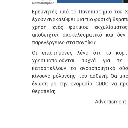
Κοινοποιήσεις
Ερευνητές από το Πανεπιστήμιο του Χι
έχουν ανακαλύψει μια πιο φυσική θεραπε
χρήση ενός φυτικού εκχυλίσματος
αποδειχτεί αποτελεσματικό και δεν
παρενέργειες στα ποντίκια.
Οι επιστήμονες λένε ότι τα κορτι
χρησιμοποιούνται συχνά για τη
καταστέλλουν το ανοσοποιητικό σύ
κίνδυνο μόλυνσης του ασθενή. Θα μπ
ένωση με την ονομασία CDDO να προ
θεραπεία;
Advertisment