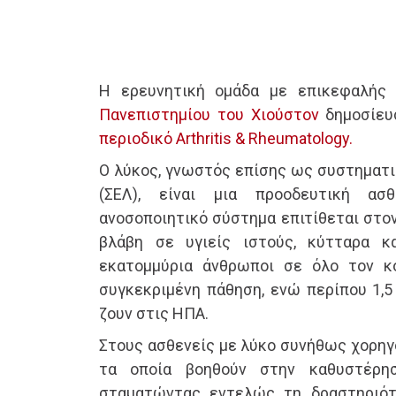
Η ερευνητική ομάδα με επικεφαλής
Πανεπιστημίου του Χιούστον
δημοσίευ
περιοδικό Arthritis & Rheumatology.
Ο λύκος, γνωστός επίσης ως συστηματ
(ΣΕΛ), είναι μια προοδευτική ασ
ανοσοποιητικό σύστημα επιτίθεται στο
βλάβη σε υγιείς ιστούς, κύτταρα 
εκατομμύρια άνθρωποι σε όλο τον 
συγκεκριμένη πάθηση, ενώ περίπου 1,5
ζουν στις ΗΠΑ.
Στους ασθενείς με λύκο συνήθως χορηγ
τα οποία βοηθούν στην καθυστέρη
σταματώντας εντελώς τη δραστηριότ