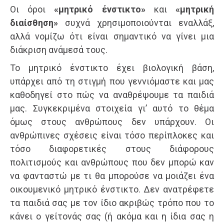
Οι όροι
«μητρικό ένστικτο»
και
«μητρική
διαίσθηση»
συχνά χρησιμοποιούνται εναλλάξ,
αλλά νομίζω ότι είναι σημαντικό να γίνει μια
διάκριση ανάμεσά τους.
Το μητρικό ένστικτο έχει βιολογική βάση,
υπάρχει από τη στιγμή που γεννιόμαστε και μας
καθοδηγεί στο πώς να αναθρέψουμε τα παιδιά
μας. Συγκεκριμένα στοιχεία γι’ αυτό το θέμα
όμως στους ανθρώπους δεν υπάρχουν. Οι
ανθρώπινες σχέσεις είναι τόσο περίπλοκες και
τόσο διαφορετικές στους διάφορους
πολιτισμούς και ανθρώπους που δεν μπορώ καν
να φανταστώ με τι θα μπορούσε να μοιάζει ένα
οικουμενικό μητρικό ένστικτο. Δεν ανατρέφετε
τα παιδιά σας με τον ίδιο ακριβώς τρόπο που το
κάνει ο γείτονάς σας (ή ακόμα και η ίδια σας η