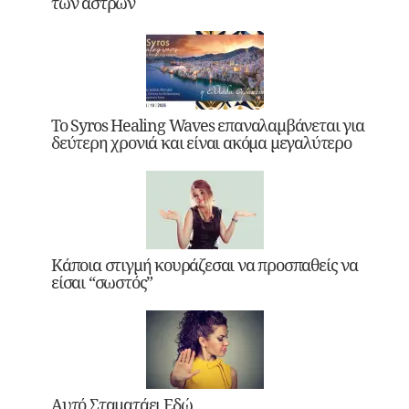
των άστρων
Το Syros Healing Waves επαναλαμβάνεται για
δεύτερη χρονιά και είναι ακόμα μεγαλύτερο
Κάποια στιγμή κουράζεσαι να προσπαθείς να
είσαι “σωστός”
Αυτό Σταματάει Εδώ