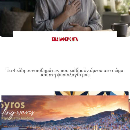
ΕΝΔΙΑΦΈΡΟΝΤΑ
Τα 4 είδη συναισθημάτων που επιδρούν άμεσα στο σώμα
και στη φυσιολογία μας