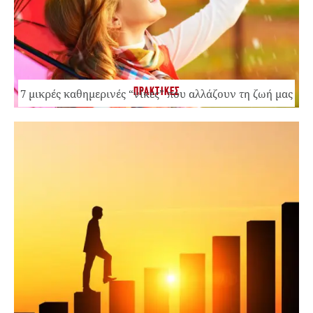
ΠΡΑΚΤΙΚΕΣ
7 μικρές καθημερινές “νίκες” που αλλάζουν τη ζωή μας