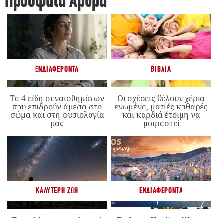
Πρόσφατα Άρθρα
ΕΝΔΙΑΦΈΡΟΝΤΑ
ΒΙΒΛΊΑ
Τα 4 είδη συναισθημάτων
Οι σχέσεις θέλουν χέρια
που επιδρούν άμεσα στο
ενωμένα, ματιές καθαρές
σώμα και στη φυσιολογία
και καρδιά έτοιμη να
μας
μοιραστεί
ΚΑΛΎΤΕΡΗ ΖΩΉ
ΕΝΔΙΑΦΈΡΟΝΤΑ