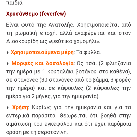
παιδιά.
Χρυσάνθεμο (feverfew)
Είναι φυτό της Ανατολής. Χρησιμοποιείται από
τη ρωμαϊκή εποχή, αλλά αναφέρεται και στον
Διοσκουρίδη ως «ψεύτικο χαμομήλι».
◗
Χρησιμοποιούμενα μέρη
: Τα φύλλα.
◗
Μορφές και δοσολογία
: Ως τσάι (2 φλιτζάνια
την ημέρα με 1 κουταλάκι βοτάνου στο καθένα),
σε σταγόνες (30 σταγόνες από το βάμμα, 3 φορές
την ημέρα) και σε κάψουλες (2 κάψουλες την
ημέρα για 2 μήνες, για την ημικρανία).
◗
Χρήση
: Κυρίως για την ημικρανία και για τα
εντερικά παράσιτα. Θεωρείται ότι βοηθά στην
αιμάτωση του εγκεφάλου και ότι έχει παρόμοια
δράση με τη σεροτονίνη.