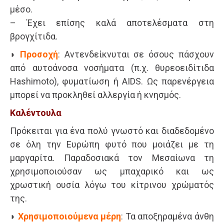
μέσο.
– Έχει επίσης καλά αποτελέσματα στη
βρογχίτιδα.
◗
Προσοχή
: Αντενδείκνυται σε όσους πάσχουν
από αυτοάνοσα νοσήματα (π.χ. θυρεοειδίτιδα
Ηashimoto), φυματίωση ή AIDS. Ως παρενέργεια
μπορεί να προκληθεί αλλεργία ή κνησμός.
Καλέντουλα
Πρόκειται για ένα πολύ γνωστό και διαδεδομένο
σε όλη την Ευρώπη φυτό που μοιάζει με τη
μαργαρίτα. Παραδοσιακά τον Μεσαίωνα τη
χρησιμοποιούσαν ως μπαχαρικό και ως
χρωστική ουσία λόγω του κίτρινου χρώματός
της.
◗
Χρησιμοποιούμενα μέρη
: Τα αποξηραμένα άνθη