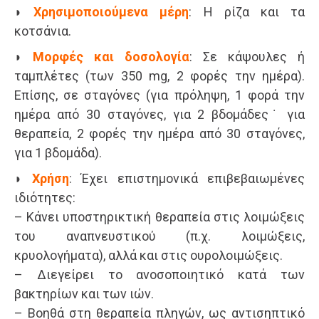
◗
Χρησιμοποιούμενα μέρη
: Η ρίζα και τα
κοτσάνια.
◗
Μορφές και δοσολογία
: Σε κάψουλες ή
ταμπλέτες (των 350 mg, 2 φορές την ημέρα).
Επίσης, σε σταγόνες (για πρόληψη, 1 φορά την
ημέρα από 30 σταγόνες, για 2 βδομάδες˙ για
θεραπεία, 2 φορές την ημέρα από 30 σταγόνες,
για 1 βδομάδα).
◗
Χρήση
: Έχει επιστημονικά επιβεβαιωμένες
ιδιότητες:
– Κάνει υποστηρικτική θεραπεία στις λοιμώξεις
του αναπνευστικού (π.χ. λοιμώξεις,
κρυολογήματα), αλλά και στις ουρολοιμώξεις.
– Διεγείρει το ανοσοποιητικό κατά των
βακτηρίων και των ιών.
– Βοηθά στη θεραπεία πληγών, ως αντισηπτικό