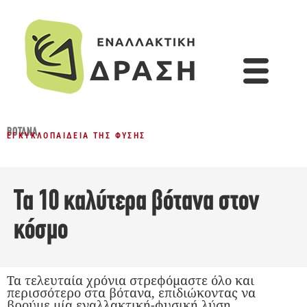
ΒΌΤΑΝΑ
ΕΓΚΥΚΛΟΠΑΊΔΕΙΑ ΤΗΣ ΦΎΣΗΣ
Τα 10 καλύτερα βότανα στον
κόσμο
Τα τελευταία χρόνια στρεφόμαστε όλο και
περισσότερο στα βότανα, επιδιώκοντας να
βρούμε μία εναλλακτική-φυσική λύση