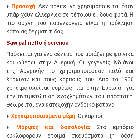
◗
Προσοχή
: Δεν πρέπει να χρησιμοποιείται όταν
υπάρ-χουν αλλεργίες σε τέτοιου εί-δους φυτά. Η
πιο συχνή του παρενέργεια είναι η πρόκληση
κάποιας δερματίτιδας.
Saw palmetto ή serenoa
Πρόκειται για ένα δέντρο που μοιάζει με φοίνικα
και φύεται στην Αμερική. Οι γηγενείς Ινδιάνοι
της Αμερικής το χρησιμοποιούσαν πολύ και
έτρωγαν και τους καρπούς του. Από το 1900
χρησιμοποιείται ευρέως και στην Ευρώπη για
την αντιμετώπιση ενοχλημάτων του προστάτη.
Θεωρείται ένα κατεξοχήν ανδρικό βότανο.
◗
Χρησιμοποιούμενα μέρη
: Οι καρποί.
◗
Μορφές και δοσολογία
: Στο εμπόριο
κυκλοφορούν έτοιμα σκευάσματα (η δόση