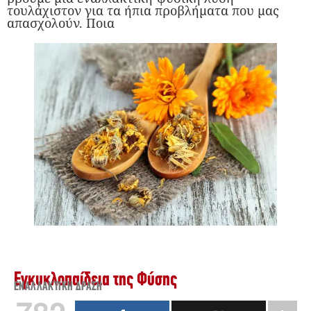
τουλάχιστον για τα ήπια προβλήματα που μας
απασχολούν. Ποια
Εγκυκλοπαίδεια της Φύσης
ΕΝΑΛΛΑΚΤΙΚΉ ΔΡΆΣΗ