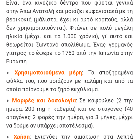
Είναι ένα κινέζικο δέντρο που φύεται γενικά
στην Άπω Ανατολή και μοιάζει εμφανισιακά με τη
βερικοκιά (μάλιστα, έχει κι αυτό καρπούς, αλλά
δεν χρησιμοποιούνται). Φτάνει σε πολύ μεγάλη
ηλικία (μέχρι και τα 1.000 χρόνια), γι’ αυτό και
θεωρείται ζωντανό απολίθωμα. Ένας γερμανός
γιατρός το έφερε το 1750 από την Ιαπωνία στην
Ευρώπη.
◗
Χρησιμοποιούμενα μέρη
: Τα αποξηραμένα
φύλλα του, που μοιάζουν με παλάμη και από τα
οποία παίρνουμε το ξηρό εκχύλισμα.
◗
Μορφές και δοσολογία
: Σε κάψουλες (2 την
ημέρα, 200 mg η καθεμία) και σε σταγόνες (40
σταγόνες 2 φορές την ημέρα, για 3 μήνες, μέχρι
να δούμε αν υπάρχει αποτέλεσμα).
◗
Χρήση
: Ενισχύει την αιμάτωση στα λεπτά