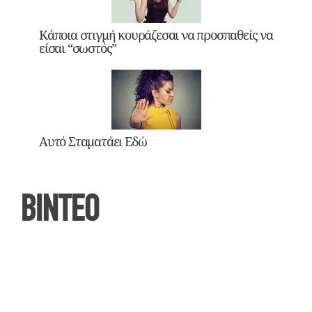
Κάποια στιγμή κουράζεσαι να προσπαθείς να
είσαι “σωστός”
Αυτό Σταματάει Εδώ
ΒΙΝΤΕΟ