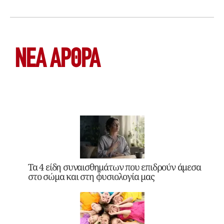
ΝΕΑ ΆΡΘΡΑ
Τα 4 είδη συναισθημάτων που επιδρούν άμεσα
στο σώμα και στη φυσιολογία μας