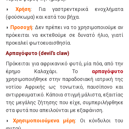
◗
Χρήση
: Για γαστρεντερικά ενοχλήματα
(φούσκωμα) και κατά του βήχα.
◗
Προσοχή
: Δεν πρέπει να το χρησιμοποιούμε αν
πρόκειται να εκτεθούμε σε δυνατό ήλιο, γιατί
προκαλεί φωτοευαισθησία.
Αρπαγόφυτο (devil’s claw)
Πρόκειται για αφρικανικό φυτό, μία πόα, από την
έρημο Καλαχάρι. Το
αρπαγόφυτο
χρησιμοποιήθηκε στην παραδοσιακή ιατρική της
νοτίου Αφρικής ως τονωτικό, παυσίπονο και
αντιρρευματικό. Κάποια στιγμή μάλιστα, εξαιτίας
της μεγάλης ζήτησης που είχε, συμπεριλήφθηκε
στα φυτά που απειλούνται με εξαφάνιση.
◗
Χρησιμοποιούμενα μέρη
: Οι κόνδυλοι του
φυτού.