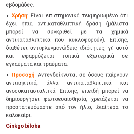
εβδομάδες.
◗
Χρήση
: Είναι επιστημονικά τεκμηριωμένο ότι
έχει ήπια αντικαταθλιπτική δράση (μάλιστα
μπορεί να συγκριθεί με τα χημικά
αντικαταθλιπτικά που κυκλοφορούν). Επίσης,
διαθέτει αντιφλεγμονώδεις ιδιότητες, γι’ αυτό
και εφαρμόζεται τοπικά εξωτερικά σε
εγκαύματα και τραύματα.
◗
Προσοχή
: Αντενδείκνυται σε όσους παίρνουν
αντιπηκτικά, άλλα αντικαταθλιπτικά και
ανοσοκατασταλτικά. Επίσης, επειδή μπορεί να
δημιουργήσει φωτοευαισθησία, χρειάζεται να
προστατευόμαστε από τον ήλιο, ιδιαίτερα το
καλοκαίρι.
Ginkgo biloba