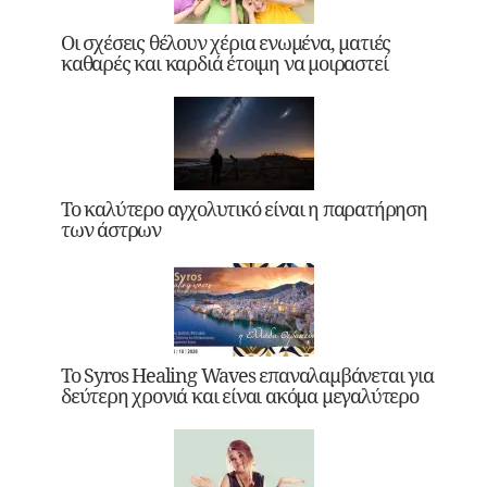
Οι σχέσεις θέλουν χέρια ενωμένα, ματιές
καθαρές και καρδιά έτοιμη να μοιραστεί
Το καλύτερο αγχολυτικό είναι η παρατήρηση
των άστρων
Το Syros Healing Waves επαναλαμβάνεται για
δεύτερη χρονιά και είναι ακόμα μεγαλύτερο