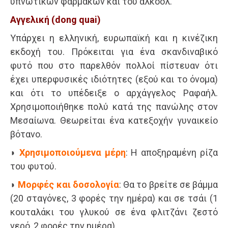
υπνωτικών φαρμάκων και του αλκοόλ.
Αγγελική (dong quai)
Υπάρχει η ελληνική, ευρωπαϊκή και η κινέζικη
εκδοχή του. Πρόκειται για ένα σκανδιναβικό
φυτό που στο παρελθόν πολλοί πίστευαν ότι
έχει υπερφυσικές ιδιότητες (εξού και το όνομα)
και ότι το υπέδειξε ο αρχάγγελος Ραφαήλ.
Χρησιμοποιήθηκε πολύ κατά της πανώλης στον
Μεσαίωνα. Θεωρείται ένα κατεξοχήν γυναικείο
βότανο.
◗
Χρησιμοποιούμενα μέρη
: Η αποξηραμένη ρίζα
του φυτού.
◗
Μορφές και δοσολογία
: Θα το βρείτε σε βάμμα
(20 σταγόνες, 3 φορές την ημέρα) και σε τσάι (1
κουταλάκι του γλυκού σε ένα φλιτζάνι ζεστό
νερό, 2 φορές την ημέρα).