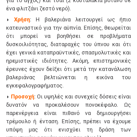
για το άγχος) και τσάι (2 κουταλάκια βότανο σε
ένα φλιτζάνι ζεστό νερό).
◗
Χρήση
: Η βαλεριάνα λειτουργεί ως ήπιο
κατευναστικό για την αϋπνία. Επίσης, θεωρείται
ότι μπορεί να βοηθήσει σε προβλήματα
δυσκοιλιότητας, διαταραχές του ύπνου και ότι
έχει γενικά καταπραϋντικές, σπασμολυτικές και
ηρεμιστικές ιδιότητες. Ακόμη, επιστημονικές
έρευνες έχουν δείξει ότι μετά την κατανάλωση
βαλεριάνας βελτιώνεται η εικόνα του
εγκεφαλογραφήματος.
◗
Προσοχή
: Οι υψηλές και συνεχείς δόσεις είναι
δυνατόν να προκαλέσουν πονοκέφαλο. Ως
παρενέργεια είναι πιθανό να δημιουργήσει
τρέμουλο ή ένταση. Επίσης, πρέπει να έχουμε
υπόψη μας ότι ενισχύει τη δράση των