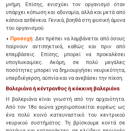
μνήμη. Επίσης, ενισχύει τον οργανισμό όταν
υπάρχει κόπωση και αδυναμία, αλλά και μετά από
κάποια ασθένεια. Γενικά, βοηθά στη φυσική άμυνα
του οργανισμού.
◗
Προσοχή
: Δεν πρέπει να λαμβάνεται από όσους
παίρνουν αντιπηκτικά, καθώς και πριν από
επεμβάσεις. Επίσης, μπορεί να προκαλέσει
υπογλυκαιμίες. Ακόμη, σε πολύ μεγάλες
ποσότητες μπορεί να δημιουργήσει νευρικότητα,
υπερδιέγερση, αϋπνία και να ανεβάσει την πίεση.
Βαλεριάνα ή κέντρανθος ή κόκκινη βαλεριάνα
Η βαλεριάνα είναι γνωστή από την αρχαιότητα.
Από τον 18ο αιώνα χρησιμοποιείται ευρέως ως
ένα πολύ κοινό κατευναστικό του κεντρικού
νευρικού συστήματος. Τη βρίσκουμε κοντά σε
ποτάμια και καταρράκτες, σε ελώδεις περιοχές