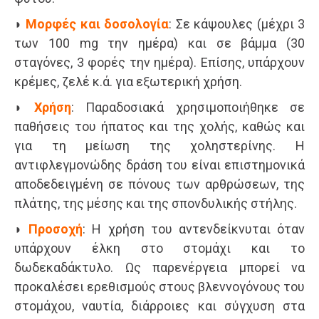
◗
Μορφές και δοσολογία
: Σε κάψουλες (μέχρι 3
των 100 mg την ημέρα) και σε βάμμα (30
σταγόνες, 3 φορές την ημέρα). Επίσης, υπάρχουν
κρέμες, ζελέ κ.ά. για εξωτερική χρήση.
◗
Χρήση
: Παραδοσιακά χρησιμοποιήθηκε σε
παθήσεις του ήπατος και της χολής, καθώς και
για τη μείωση της χοληστερίνης. Η
αντιφλεγμονώδης δράση του είναι επιστημονικά
αποδεδειγμένη σε πόνους των αρθρώσεων, της
πλάτης, της μέσης και της σπονδυλικής στήλης.
◗
Προσοχή
: Η χρήση του αντενδείκνυται όταν
υπάρχουν έλκη στο στομάχι και το
δωδεκαδάκτυλο. Ως παρενέργεια μπορεί να
προκαλέσει ερεθισμούς στους βλεννογόνους του
στομάχου, ναυτία, διάρροιες και σύγχυση στα