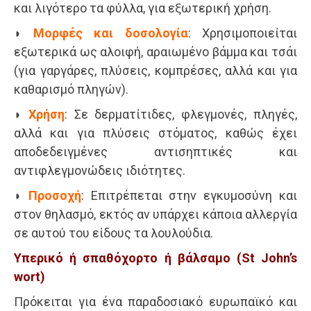
και λιγότερο τα φύλλα, για εξωτερική χρήση.
◗
Μορφές και δοσολογία
: Χρησιμοποιείται
εξωτερικά ως αλοιφή, αραιωμένο βάμμα και τσάι
(για γαργάρες, πλύσεις, κομπρέσες, αλλά και για
καθαρισμό πληγών).
◗
Χρήση
: Σε δερματίτιδες, φλεγμονές, πληγές,
αλλά και για πλύσεις στόματος, καθώς έχει
αποδεδειγμένες αντισηπτικές και
αντιφλεγμονώδεις ιδιότητες.
◗
Προσοχή
: Επιτρέπεται στην εγκυμοσύνη και
στον θηλασμό, εκτός αν υπάρχει κάποια αλλεργία
σε αυτού του είδους τα λουλούδια.
Υπερικό ή σπαθόχορτο ή βάλσαμο (St John’s
wort)
Πρόκειται για ένα παραδοσιακό ευρωπαϊκό και