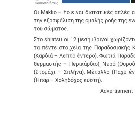
Κοινοποιήσεις
Οι Makko – ho είναι διατατικές απλές 
την εξασφάλιση της ομαλής ροής της ε
του σώματος.
Στο shiatsu οι 12 μεσημβρινοί χωρίζον
τα πέντε στοιχεία της Παραδοσιακής Κ
(Καρδιά – Λεπτό έντερο), Φωτιά-Παράδο
θερμαστής – Περικάρδιο), Νερό (Ουροδ
(Στομάχι – Σπλήνα), Μέταλλο (Παχύ έν
(Ήπαρ – Χοληδόχος κύστη).
Advertisment