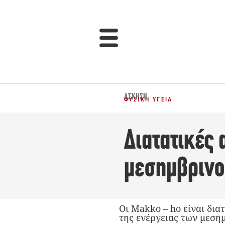
ΆΣΚΗΣΗ
ΦΥΣΙΚΉ ΥΓΕΊΑ
Διατατικές
μεσημβρινο
Οι Makko – ho είναι δια
της ενέργειας των μεση