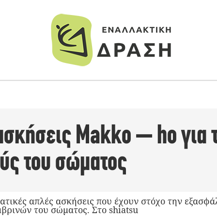
 ασκήσεις Makko – ho για 
ύς του σώματος
τατικές απλές ασκήσεις που έχουν στόχο την εξασφά
μβρινών του σώματος. Στο shiatsu