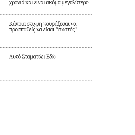
χρονιά και είναι ακόμα μεγαλύτερο
Κάποια στιγμή κουράζεσαι να
προσπαθείς να είσαι “σωστός”
Αυτό Σταματάει Εδώ