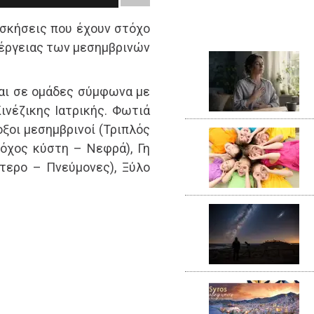
ασκήσεις που έχουν στόχο
νέργειας των μεσημβρινών
ται σε ομάδες σύμφωνα με
ινέζικης Ιατρικής. Φωτιά
ξοι μεσημβρινοί (Τριπλός
όχος κύστη – Νεφρά), Γη
τερο – Πνεύμονες), Ξύλο