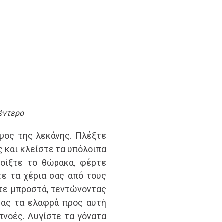
έντερο
ψος της λεκάνης. Πλέξτε
ς και κλείστε τα υπόλοιπα
νοίξτε το θώρακα, φέρτε
ε τα χέρια σας από τους
στε μπροστά, τεντώνοντας
τας τα ελαφρά προς αυτή
πνοές. Λυγίστε τα γόνατα