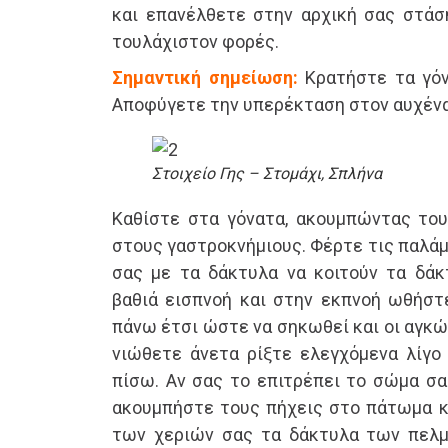
και επανέλθετε στην αρχική σας στάση
τουλάχιστον φορές.
Σημαντική σημείωση:
Κρατήστε τα γόν
Αποφύγετε την υπερέκταση στον αυχένα
Στοιχείο Γης – Στομάχι, Σπλήνα
Καθίστε στα γόνατα, ακουμπώντας το
στους γαστροκνήμιους. Φέρτε τις παλάμ
σας με τα δάκτυλα να κοιτούν τα δά
βαθιά εισπνοή και στην εκπνοή ωθήστ
πάνω έτσι ώστε να σηκωθεί και οι αγκώ
νιώθετε άνετα ρίξτε ελεγχόμενα λίγο
πίσω. Αν σας το επιτρέπει το σώμα σα
ακουμπήστε τους πήχεις στο πάτωμα κα
των χεριών σας τα δάκτυλα των πελμ