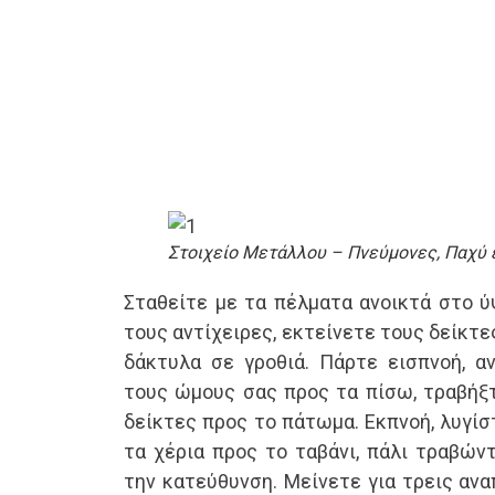
Στοιχείο Μετάλλου – Πνεύμονες, Παχύ 
Σταθείτε με τα πέλματα ανοικτά στο ύ
τους αντίχειρες, εκτείνετε τους δείκτε
δάκτυλα σε γροθιά. Πάρτε εισπνοή, α
τους ώμους σας προς τα πίσω, τραβήξτ
δείκτες προς το πάτωμα. Εκπνοή, λυγί
τα χέρια προς το ταβάνι, πάλι τραβών
την κατεύθυνση. Μείνετε για τρεις ανα