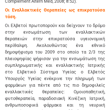
Complement Altern Med, 2008; 8:52).
Οι Εναλλακτικές Θεραπείες ως επικρατούσα
τάση.
Οι Ελβετοί πρωτοπορούν και δείχνουν το δρόμο
στην ενσωμάτωση των εναλλακτικών
θεραπειών στην επικρατούσα υγειονομική
περίθαλψη. Ακολουθώντας ένα εθνικό
δημοψήφισμα του 2009 στο οποίο τα 2/3 της
πλειοψηφίας ψήφισαν για την ενσωμάτωση της
συμπληρωματικής και εναλλακτικής Ιατρικής
στο Ελβετικό Σύστημα Υγείας ο Ελβετός
Υπουργός Υγείας ενέκρινε την πληρωμή των
φαρμάκων για πέντε από τις πιο δημοφιλείς
εναλλακτικές θεραπείες: Oμοιοπαθητική,
φυτοθεραπεία, παραδοσιακή Κινέζικη Ιατρική,
ανθρωποσοφικά φάρμακα και τη νευρική