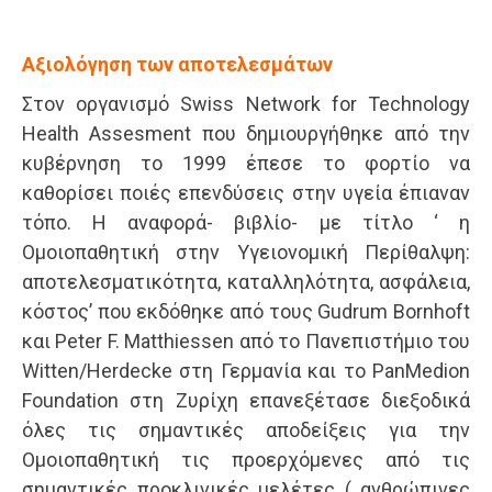
Αξιολόγηση των αποτελεσμάτων
Στον οργανισμό Swiss Network for Technology
Health Assesment που δημιουργήθηκε από την
κυβέρνηση το 1999 έπεσε το φορτίο να
καθορίσει ποιές επενδύσεις στην υγεία έπιαναν
τόπο. Η αναφορά- βιβλίο- με τίτλο ‘ η
Ομοιοπαθητική στην Υγειονομική Περίθαλψη:
αποτελεσματικότητα, καταλληλότητα, ασφάλεια,
κόστος’ που εκδόθηκε από τους Gudrum Bornhoft
και Peter F. Matthiessen από το Πανεπιστήμιο του
Witten/Herdecke στη Γερμανία και το PanMedion
Foundation στη Ζυρίχη επανεξέτασε διεξοδικά
όλες τις σημαντικές αποδείξεις για την
Ομοιοπαθητική τις προερχόμενες από τις
σημαντικές προκλινικές μελέτες ( ανθρώπινες