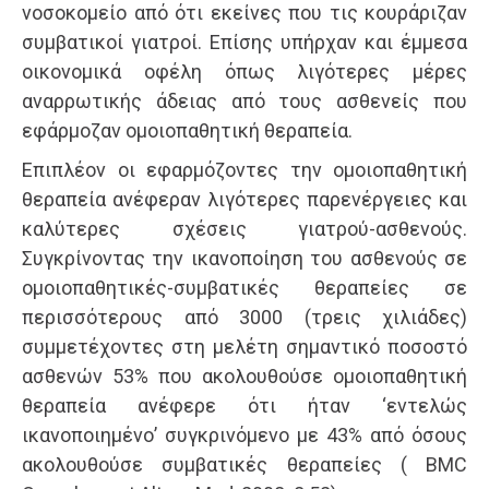
νοσοκομείο από ότι εκείνες που τις κουράριζαν
συμβατικοί γιατροί. Επίσης υπήρχαν και έμμεσα
οικονομικά οφέλη όπως λιγότερες μέρες
αναρρωτικής άδειας από τους ασθενείς που
εφάρμοζαν ομοιοπαθητική θεραπεία.
Επιπλέον οι εφαρμόζοντες την ομοιοπαθητική
θεραπεία ανέφεραν λιγότερες παρενέργειες και
καλύτερες σχέσεις γιατρού-ασθενούς.
Συγκρίνοντας την ικανοποίηση του ασθενούς σε
ομοιοπαθητικές-συμβατικές θεραπείες σε
περισσότερους από 3000 (τρεις χιλιάδες)
συμμετέχοντες στη μελέτη σημαντικό ποσοστό
ασθενών 53% που ακολουθούσε ομοιοπαθητική
θεραπεία ανέφερε ότι ήταν ‘εντελώς
ικανοποιημένο’ συγκρινόμενο με 43% από όσους
ακολουθούσε συμβατικές θεραπείες ( BMC