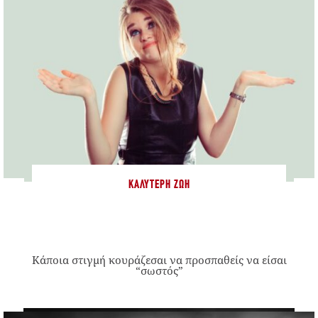
ΚΑΛΎΤΕΡΗ ΖΩΉ
Κάποια στιγμή κουράζεσαι να προσπαθείς να είσαι
“σωστός”