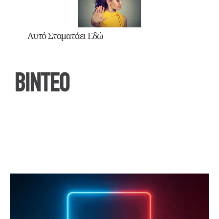
Αυτό Σταματάει Εδώ
ΒΙΝΤΕΟ