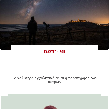
ΚΑΛΎΤΕΡΗ ΖΩΉ
Το καλύτερο αγχολυτικό είναι η παρατήρηση των
άστρων