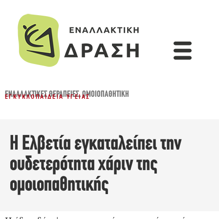
ΕΝΑΛΛΑΚΤΙΚΈΣ ΘΕΡΑΠΕΊΕΣ
,
ΟΜΟΙΟΠΑΘΗΤΙΚΉ
ΕΓΚΥΚΛΟΠΑΊΔΕΙΑ ΥΓΕΊΑΣ
Η Ελβετία εγκαταλείπει την
ουδετερότητα χάριν της
ομοιοπαθητικής