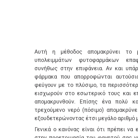
Αυτή η μέθοδος απομακρύνει το 
υπολειμμάτων φυτοφαρμάκων επα
συνήθως στην επιφάνεια. Αν και υπά
φάρμακα που απορροφώνται αυτούσι
φεύγουν με το πλύσιμο, τα περισσότε
εισχωρούν στο εσωτερικό τους και ε
απομακρυνθούν. Επίσης ένα πολύ κ
τρεχούμενο νερό (πόσιμο) απομακρύνει
εξουδετερώνοντας έτσι μεγάλο αριθμό μ
Γενικά ο κανόνας είναι ότι πρέπει να
στην προετοιμασία του φαγητού σας γ