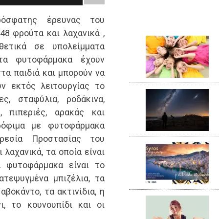
όσφατης έρευνας του
48 φρούτα και λαχανικά ,
ετικά σε υπολείμματα
τα φυτοφάρμακα έχουν
τα παιδιά και μπορούν να
ν εκτός λειτουργίας το
ς, σταφύλια, ροδάκινα,
ι, πιπεριές, αρακάς και
ρόφιμα με φυτοφάρμακα
ρεσία Προστασίας του
 λαχανικά, τα οποία είναι
α φυτοφάρμακα είναι το
ατεψυγμένα μπιζέλια, τα
αβοκάντο, τα ακτινίδια, η
ι, το κουνουπίδι και οι