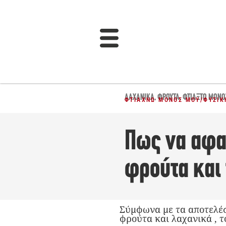
ΛΑΧΑΝΙΚΆ
,
ΦΡΟΎΤΑ
,
ΦΤΙΆΞΤΟ ΜΌΝΟ
ΦΤΙΆΧΝΩ ΜΌΝΟΣ ΜΟΥ
/
ΦΥΣΙΚ
Πως να αφα
φρούτα και 
Σύμφωνα με τα αποτελέσ
φρούτα και λαχανικά , 