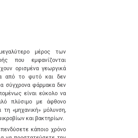
μεγαλύτερο μέρος των
φής που εμφανίζονται
ρχουν ορισμένα γεωργικά
α από το φυτό και δεν
ρα σύγχρονα φάρμακα δεν
πομένως είναι εύκολο να
αλό πλύσιμο με άφθονο
 τη «μηχανική» μόλυνση,
ικροβίων και βακτηρίων.
 επενδύσετε κάποιο χρόνο
ια να προστατεύσετε την