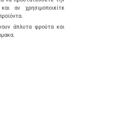
 και αν χρησιμοποιείτε
προϊόντα.
νουν άπλυτα φρούτα και
ρμακα.