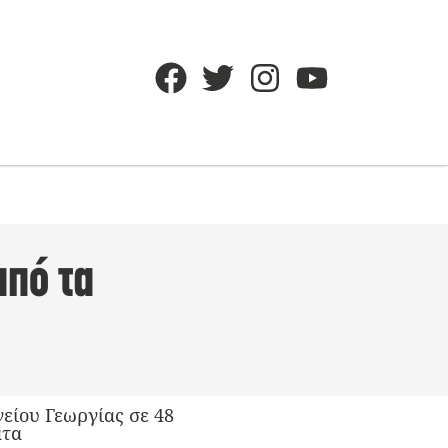
πό τα
είου Γεωργίας σε 48
ατα