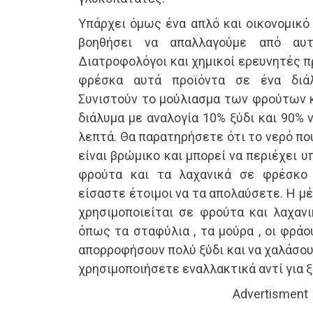
Υπάρχει όμως ένα απλό και οικονομικό
βοηθήσει να απαλλαγούμε από αυτ
Διατροφολόγοι και χημικοί ερευνητές π
φρέσκα αυτά προϊόντα σε ένα διάλ
Συνιστούν το μούλιασμα των φρούτων κ
διάλυμα με αναλογία 10% ξύδι και 90% 
λεπτά. Θα παρατηρήσετε ότι το νερό πο
είναι βρώμικο και μπορεί να περιέχει 
φρούτα και τα λαχανικά σε φρέσκο 
είσαστε έτοιμοι να τα απολαύσετε. Η μ
χρησιμοποιείται σε φρούτα και λαχαν
όπως τα σταφύλια , τα μούρα , οι φράο
απορροφήσουν πολύ ξύδι και να χαλάσουν
χρησιμοποιήσετε εναλλακτικά αντί για ξύ
Advertisment