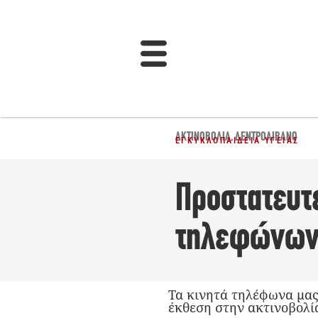
ΑΚΤΙΝΟΒΟΛΊΑ
,
ΔΕΝΤΡΟΛΊΒΑΝΟ
ΕΓΚΥΚΛΟΠΑΊΔΕΙΑ ΥΓΕΊΑΣ
Προστατευτε
τηλεφώνων 
Τα κινητά τηλέφωνα μας
έκθεση στην ακτινοβολί