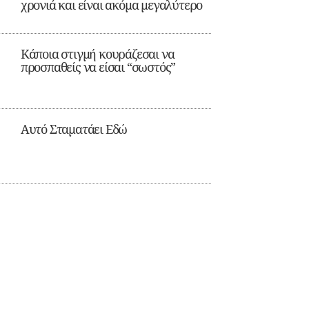
χρονιά και είναι ακόμα μεγαλύτερο
Κάποια στιγμή κουράζεσαι να
προσπαθείς να είσαι “σωστός”
Αυτό Σταματάει Εδώ