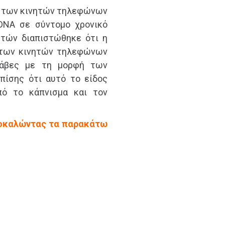
ία των κινητών τηλεφώνων
 DNA σε σύντομο χρονικό
ετών διαπιστώθηκε ότι η
α των κινητών τηλεφώνων
λάβες με τη μορφή των
πίσης ότι αυτό το είδος
από το κάπνισμα και τον
προκαλώντας τα παρακάτω