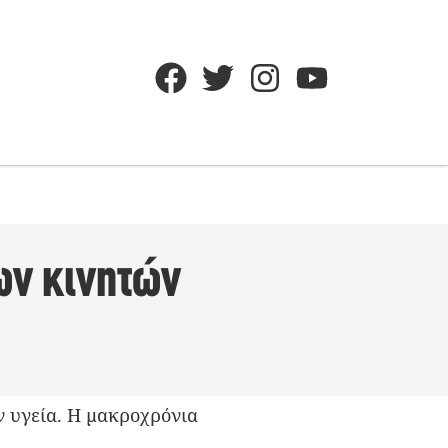
των κινητών
ν υγεία. Η μακροχρόνια