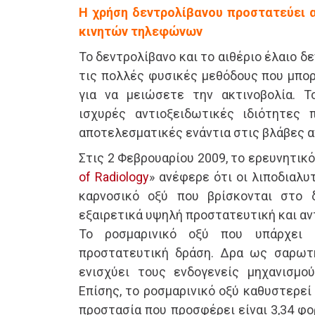
Η χρήση δεντρολίβανου προστατεύει 
κινητών τηλεφώνων
Το δεντρολίβανο και το αιθέριο έλαιο δε
τις πολλές φυσικές μεθόδους που μπορ
για να μειώσετε την ακτινοβολία. Τ
ισχυρές αντιοξειδωτικές ιδιότητες 
αποτελεσματικές ενάντια στις βλάβες α
Στις 2 Φεβρουαρίου 2009, το ερευνητικό
of Radiology
» ανέφερε ότι οι λιποδιαλυ
καρνοσικό οξύ που βρίσκονται στο δ
εξαιρετικά υψηλή προστατευτική και αν
Το ροσμαρινικό οξύ που υπάρχει 
προστατευτική δράση. Δρα ως σαρωτ
ενισχύει τους ενδογενείς μηχανισμο
Επίσης, το ροσμαρινικό οξύ καθυστερεί
προστασία που προσφέρει είναι 3,34 φ