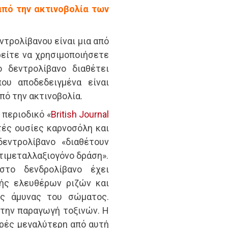
από την ακτινοβολία των
ντρολίβανου είναι μια από
είτε να χρησιμοποιήσετε
ο δεντρολίβανο διαθέτει
που αποδεδειγμένα είναι
πό την ακτινοβολία.
 περιοδικό «
British Journal
τές ουσίες καρνοσόλη και
εντρολίβανο «διαθέτουν
τιμεταλλαξιογόνο δράση».
στο δενδρολίβανο έχει
ής ελευθέρων ριζών και
ύς άμυνας του σώματος.
 την παραγωγή τοξινών. Η
ορές μεγαλύτερη από αυτή