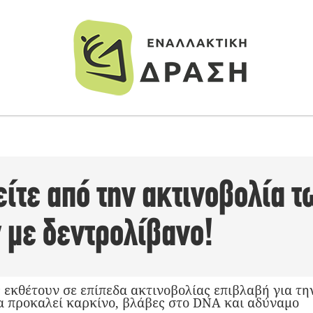
ίτε από την ακτινοβολία 
με δεντρολίβανο!
 εκθέτουν σε επίπεδα ακτινοβολίας επιβλαβή για τη
α προκαλεί καρκίνο, βλάβες στο DNA και αδύναμο