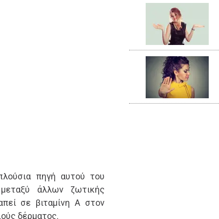
 πλούσια πηγή αυτού του
, μεταξύ άλλων ζωτικής
απεί σε βιταμίνη Α στον
ιούς δέρματος.