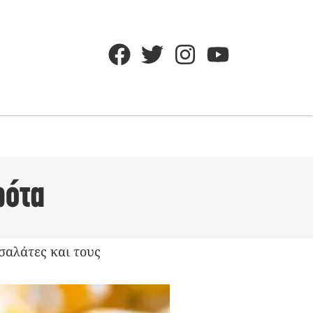
ρότα
σαλάτες και τους