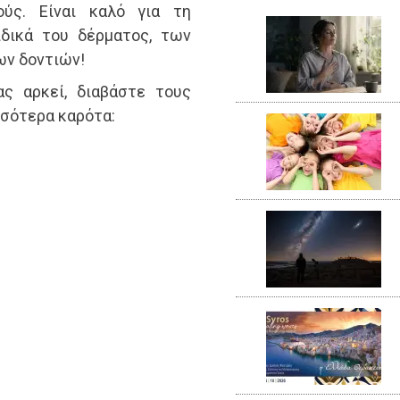
ούς. Είναι καλό για τη
ιδικά του δέρματος, των
ων δοντιών!
ας αρκεί, διαβάστε τους
σσότερα καρότα: