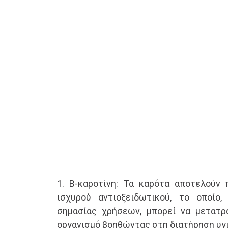
1. Β-καροτίνη: Τα καρότα αποτελούν
ισχυρού αντιοξειδωτικού, το οποίο
σημασίας χρήσεων, μπορεί να μετατρ
οργανισμό βοηθώντας στη διατήρηση υγ