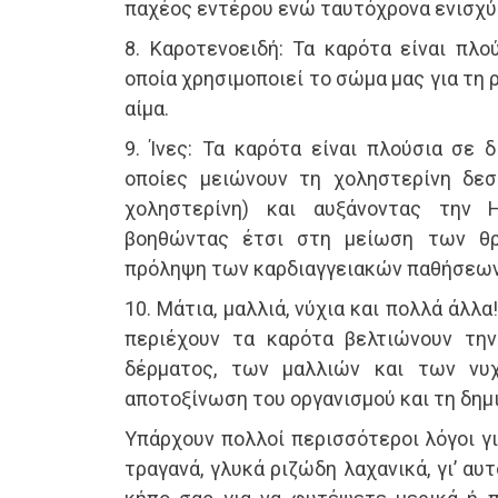
παχέος εντέρου ενώ ταυτόχρονα ενισχύε
8. Καροτενοειδή: Τα καρότα είναι πλο
οποία χρησιμοποιεί το σώμα μας για τη
αίμα.
9. Ίνες: Τα καρότα είναι πλούσια σε δ
οποίες μειώνουν τη χοληστερίνη δεσ
χοληστερίνη) και αυξάνοντας την 
βοηθώντας έτσι στη μείωση των θρ
πρόληψη των καρδιαγγειακών παθήσεων
10. Μάτια, μαλλιά, νύχια και πολλά άλλα
περιέχουν τα καρότα βελτιώνουν την
δέρματος, των μαλλιών και των νυ
αποτοξίνωση του οργανισμού και τη δημ
Υπάρχουν πολλοί περισσότεροι λόγοι γ
τραγανά, γλυκά ριζώδη λαχανικά, γι’ α