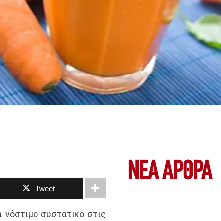
ΝΕΑ ΆΡΘΡΑ
Tweet
α νόστιμο συστατικό στις