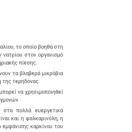
καλίου, το οποίο βοηθά στη
 νατρίου στον οργανισμό
ριακής πίεσης.
νουν τα βλαβερά μικρόβια
 της τερηδόνας.
 μπορεί να χρησιμοποιηθεί
εγμονών.
α στα πολλά ευεργετικά
ναι και η φαλκαρινόλη, η
ο εμφάνισης καρκίνου του