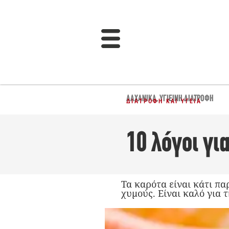
ΛΑΧΑΝΙΚΆ
,
ΥΓΙΕΙΝΉ ΔΙΑΤΡΟΦΉ
ΔΙΑΤΡΟΦΉ ΚΑΙ ΥΓΕΊΑ
10 λόγοι γι
Τα καρότα είναι κάτι πα
χυμούς. Είναι καλό για 