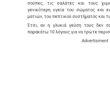
σούπες, τις σαλάτες και τους χυμ
γενικότερη υγεία του σώματος και ε
ματιών, του πεπτικού συστήματος και τ
Έτσι, αν η γλυκιά γεύση τους δεν σ
παρακάτω 10 λόγους για να τρώτε περι
Advertisment