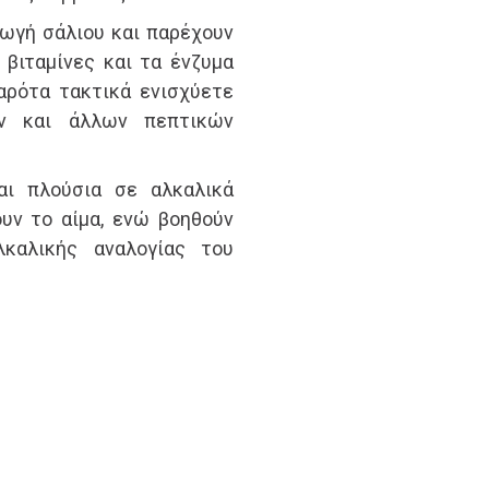
γωγή σάλιου και παρέχουν
 βιταμίνες και τα ένζυμα
αρότα τακτικά ενισχύετε
ν και άλλων πεπτικών
ναι πλούσια σε αλκαλικά
υν το αίμα, ενώ βοηθούν
λκαλικής αναλογίας του